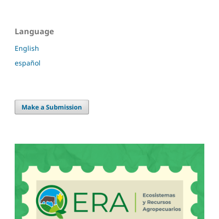
Language
English
español
Make a Submission