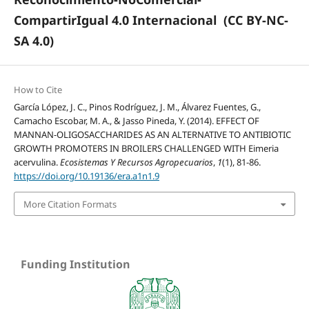
CompartirIgual 4.0 Internacional
(CC BY-NC-
SA 4.0)
How to Cite
García López, J. C., Pinos Rodríguez, J. M., Álvarez Fuentes, G.,
Camacho Escobar, M. A., & Jasso Pineda, Y. (2014). EFFECT OF
MANNAN-OLIGOSACCHARIDES AS AN ALTERNATIVE TO ANTIBIOTIC
GROWTH PROMOTERS IN BROILERS CHALLENGED WITH Eimeria
acervulina.
Ecosistemas Y Recursos Agropecuarios
,
1
(1), 81-86.
https://doi.org/10.19136/era.a1n1.9
More Citation Formats
Funding Institution