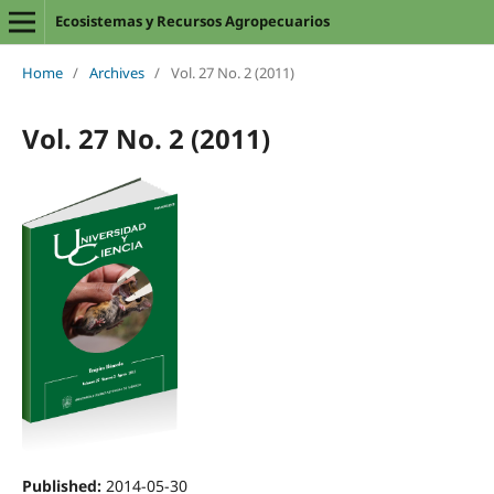
Ecosistemas y Recursos Agropecuarios
Home
/
Archives
/
Vol. 27 No. 2 (2011)
Vol. 27 No. 2 (2011)
Published:
2014-05-30