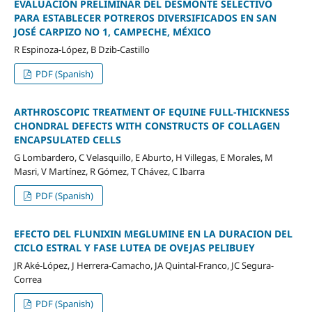
EVALUACIÓN PRELIMINAR DEL DESMONTE SELECTIVO
PARA ESTABLECER POTREROS DIVERSIFICADOS EN SAN
JOSÉ CARPIZO NO 1, CAMPECHE, MÉXICO
R Espinoza-López, B Dzib-Castillo
PDF (Spanish)
ARTHROSCOPIC TREATMENT OF EQUINE FULL-THICKNESS
CHONDRAL DEFECTS WITH CONSTRUCTS OF COLLAGEN
ENCAPSULATED CELLS
G Lombardero, C Velasquillo, E Aburto, H Villegas, E Morales, M
Masri, V Martínez, R Gómez, T Chávez, C Ibarra
PDF (Spanish)
EFECTO DEL FLUNIXIN MEGLUMINE EN LA DURACION DEL
CICLO ESTRAL Y FASE LUTEA DE OVEJAS PELIBUEY
JR Aké-López, J Herrera-Camacho, JA Quintal-Franco, JC Segura-
Correa
PDF (Spanish)