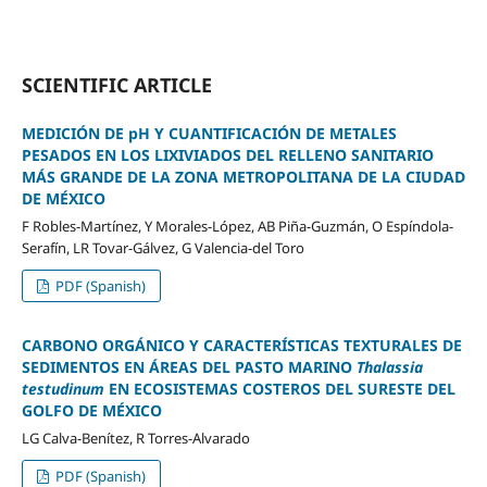
SCIENTIFIC ARTICLE
MEDICIÓN DE pH Y CUANTIFICACIÓN DE METALES
PESADOS EN LOS LIXIVIADOS DEL RELLENO SANITARIO
MÁS GRANDE DE LA ZONA METROPOLITANA DE LA CIUDAD
DE MÉXICO
F Robles-Martínez, Y Morales-López, AB Piña-Guzmán, O Espíndola-
Serafín, LR Tovar-Gálvez, G Valencia-del Toro
PDF (Spanish)
CARBONO ORGÁNICO Y CARACTERÍSTICAS TEXTURALES DE
SEDIMENTOS EN ÁREAS DEL PASTO MARINO
Thalassia
testudinum
EN ECOSISTEMAS COSTEROS DEL SURESTE DEL
GOLFO DE MÉXICO
LG Calva-Benítez, R Torres-Alvarado
PDF (Spanish)