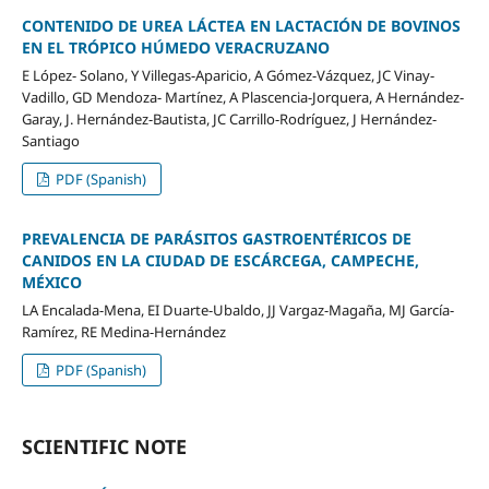
CONTENIDO DE UREA LÁCTEA EN LACTACIÓN DE BOVINOS
EN EL TRÓPICO HÚMEDO VERACRUZANO
E López- Solano, Y Villegas-Aparicio, A Gómez-Vázquez, JC Vinay-
Vadillo, GD Mendoza- Martínez, A Plascencia-Jorquera, A Hernández-
Garay, J. Hernández-Bautista, JC Carrillo-Rodríguez, J Hernández-
Santiago
PDF (Spanish)
PREVALENCIA DE PARÁSITOS GASTROENTÉRICOS DE
CANIDOS EN LA CIUDAD DE ESCÁRCEGA, CAMPECHE,
MÉXICO
LA Encalada-Mena, EI Duarte-Ubaldo, JJ Vargaz-Magaña, MJ García-
Ramírez, RE Medina-Hernández
PDF (Spanish)
SCIENTIFIC NOTE