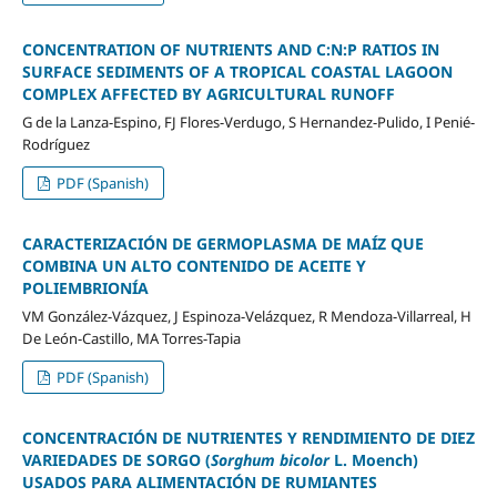
CONCENTRATION OF NUTRIENTS AND C:N:P RATIOS IN
SURFACE SEDIMENTS OF A TROPICAL COASTAL LAGOON
COMPLEX AFFECTED BY AGRICULTURAL RUNOFF
G de la Lanza-Espino, FJ Flores-Verdugo, S Hernandez-Pulido, I Penié-
Rodríguez
PDF (Spanish)
CARACTERIZACIÓN DE GERMOPLASMA DE MAÍZ QUE
COMBINA UN ALTO CONTENIDO DE ACEITE Y
POLIEMBRIONÍA
VM González-Vázquez, J Espinoza-Velázquez, R Mendoza-Villarreal, H
De León-Castillo, MA Torres-Tapia
PDF (Spanish)
CONCENTRACIÓN DE NUTRIENTES Y RENDIMIENTO DE DIEZ
VARIEDADES DE SORGO (
Sorghum bicolor
L. Moench)
USADOS PARA ALIMENTACIÓN DE RUMIANTES