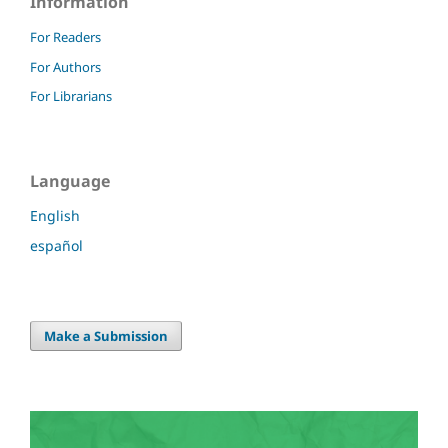
Information
For Readers
For Authors
For Librarians
Language
English
español
Make a Submission