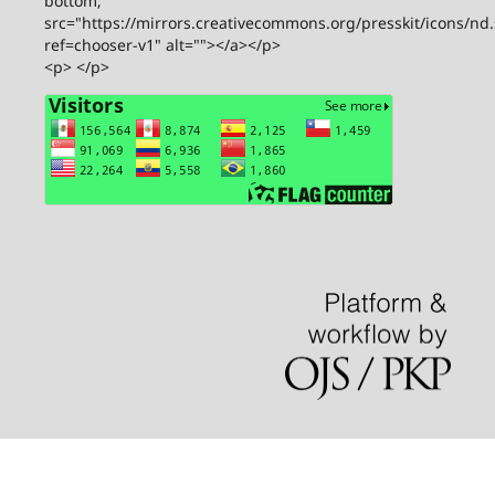
src="https://mirrors.creativecommons.org/presskit/icons/by.
ref=chooser-v1" alt=""><img style="height:
22px!important; margin-left: 3px; vertical-align: text-
bottom;"
src="https://mirrors.creativecommons.org/presskit/icons/nc.
ref=chooser-v1" alt=""><img style="height:
22px!important; margin-left: 3px; vertical-align: text-
bottom;"
src="https://mirrors.creativecommons.org/presskit/icons/nd
ref=chooser-v1" alt=""></a></p>
<p> </p>