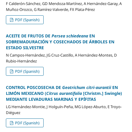
F Calderón-Sánchez, GD Mendoza-Martínez, A Hernández-Garay, A
Muñoz-Orozco, G Ramírez-Valverde, FX Plata-Pérez
PDF (Spanish)
ACEITE DE FRUTOS DE
Persea schiedeana
EN
SOBREMADURACIÓN Y COSECHADOS DE ÁRBOLES EN
ESTADO SILVESTRE
N Campos-Hernández, JG Cruz-Castillo, A Hernández-Montes, D
Rubio-Hernández
PDF (Spanish)
CONTROL POSCOSECHA DE
Geotrichum citri-aurantii
EN
LIMÓN MEXICANO (
Citrus aurantifolia
[Christm.] Swingle)
MEDIANTE LEVADURAS MARINAS Y EPÍFITAS
LG Hernández-Montie, J Holguín-Peña, MG López-Aburto, E Troyo-
Diéguez
PDF (Spanish)