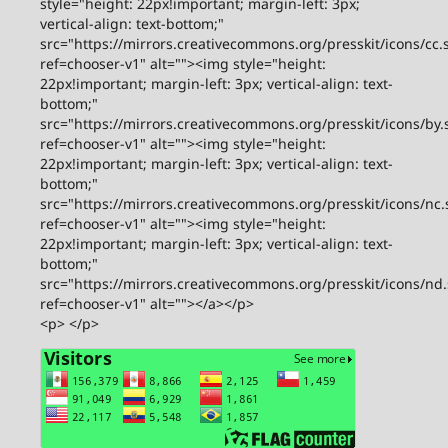
style="height: 22px!important; margin-left: 3px;
vertical-align: text-bottom;"
src="https://mirrors.creativecommons.org/presskit/icons/cc.
ref=chooser-v1" alt=""><img style="height:
22px!important; margin-left: 3px; vertical-align: text-
bottom;"
src="https://mirrors.creativecommons.org/presskit/icons/by.
ref=chooser-v1" alt=""><img style="height:
22px!important; margin-left: 3px; vertical-align: text-
bottom;"
src="https://mirrors.creativecommons.org/presskit/icons/nc.
ref=chooser-v1" alt=""><img style="height:
22px!important; margin-left: 3px; vertical-align: text-
bottom;"
src="https://mirrors.creativecommons.org/presskit/icons/nd
ref=chooser-v1" alt=""></a></p>
<p> </p>