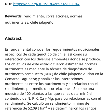
DOI:
https://doi.org/10.19136/era.a4n11.1047
Keywords:
rendimiento, correlaciones, normas
nutrimentales, chile jalapeño
Abstract
Es fundamental conocer los requerimientos nutricionales
especí cos de cada genotipo de chile, así como su
interacción con los diversos ambientes donde se produce.
Los objetivos de este estudio fueron estimar las normas
nutrimentales mediante la técnica de diagnóstico de
nutrimento compuesto (DNC) de chile jalapeño Autlán en la
Comarca Lagunera; y analizar las interacciones
nutrimentales entre los nutrimentos y su relación con el
rendimiento por medio de correlaciones. Se tomó una
muestra de 100 plantas a las que se les determinó el
contenido de N, P, K, Ca y Mg, para correlacionarlas con el
rendimiento. Se calculó un rendimiento mínimo de
−1
referencia de 52.09 t ha
y se determinaron los rangos