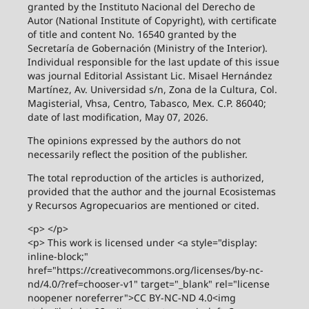
granted by the Instituto Nacional del Derecho de
Autor (National Institute of Copyright), with certificate
of title and content No. 16540 granted by the
Secretaría de Gobernación (Ministry of the Interior).
Individual responsible for the last update of this issue
was journal Editorial Assistant Lic. Misael Hernández
Martínez, Av. Universidad s/n, Zona de la Cultura, Col.
Magisterial, Vhsa, Centro, Tabasco, Mex. C.P. 86040;
date of last modification, May 07, 2026.
The opinions expressed by the authors do not
necessarily reflect the position of the publisher.
The total reproduction of the articles is authorized,
provided that the author and the journal Ecosistemas
y Recursos Agropecuarios are mentioned or cited.
<p> </p>
<p> This work is licensed under <a style="display:
inline-block;"
href="https://creativecommons.org/licenses/by-nc-
nd/4.0/?ref=chooser-v1" target="_blank" rel="license
noopener noreferrer">CC BY-NC-ND 4.0<img