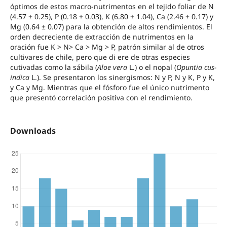
óptimos de estos macro-nutrimentos en el tejido foliar de N
(4.57 ± 0.25), P (0.18 ± 0.03), K (6.80 ± 1.04), Ca (2.46 ± 0.17) y
Mg (0.64 ± 0.07) para la obtención de altos rendimientos. El
orden decreciente de extracción de nutrimentos en la
oración fue K > N> Ca > Mg > P, patrón similar al de otros
cultivares de chile, pero que di ere de otras especies
cutivadas como la sábila (
Aloe vera
L.) o el nopal (
Opuntia cus-
indica
L.). Se presentaron los sinergismos: N y P, N y K, P y K,
y Ca y Mg. Mientras que el fósforo fue el único nutrimento
que presentó correlación positiva con el rendimiento.
Downloads