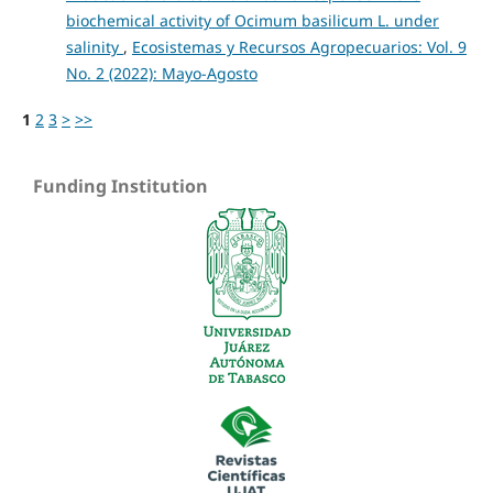
biochemical activity of Ocimum basilicum L. under
salinity
,
Ecosistemas y Recursos Agropecuarios: Vol. 9
No. 2 (2022): Mayo-Agosto
1
2
3
>
>>
Funding Institution