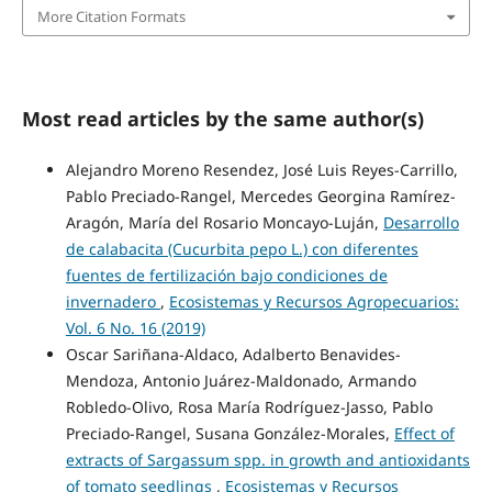
More Citation Formats
Most read articles by the same author(s)
Alejandro Moreno Resendez, José Luis Reyes-Carrillo,
Pablo Preciado-Rangel, Mercedes Georgina Ramírez-
Aragón, María del Rosario Moncayo-Luján,
Desarrollo
de calabacita (Cucurbita pepo L.) con diferentes
fuentes de fertilización bajo condiciones de
invernadero
,
Ecosistemas y Recursos Agropecuarios:
Vol. 6 No. 16 (2019)
Oscar Sariñana-Aldaco, Adalberto Benavides-
Mendoza, Antonio Juárez-Maldonado, Armando
Robledo-Olivo, Rosa María Rodríguez-Jasso, Pablo
Preciado-Rangel, Susana González-Morales,
Effect of
extracts of Sargassum spp. in growth and antioxidants
of tomato seedlings
,
Ecosistemas y Recursos