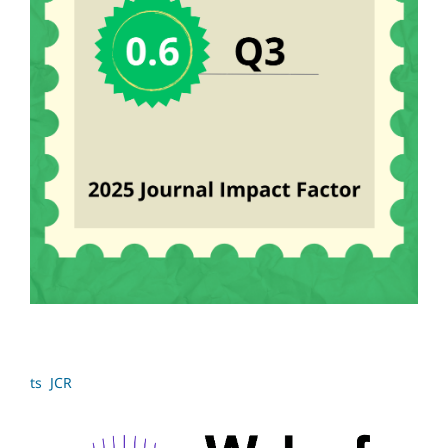
ts JCR