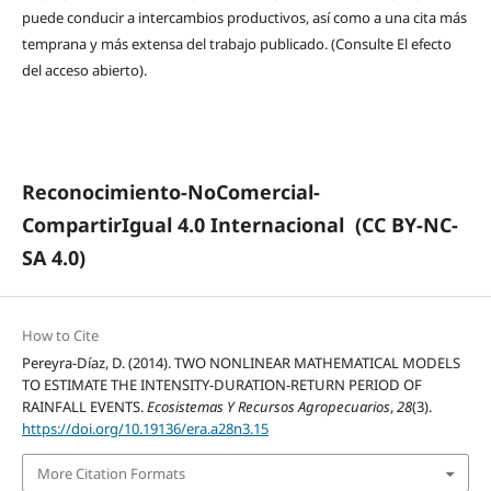
puede conducir a intercambios productivos, así como a una cita más
temprana y más extensa del trabajo publicado. (Consulte El efecto
del acceso abierto).
Reconocimiento-NoComercial-
CompartirIgual 4.0 Internacional
(CC BY-NC-
SA 4.0)
How to Cite
Pereyra-Díaz, D. (2014). TWO NONLINEAR MATHEMATICAL MODELS
TO ESTIMATE THE INTENSITY-DURATION-RETURN PERIOD OF
RAINFALL EVENTS.
Ecosistemas Y Recursos Agropecuarios
,
28
(3).
https://doi.org/10.19136/era.a28n3.15
More Citation Formats