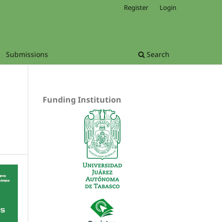
Register
Login
Submissions
Search
Funding Institution