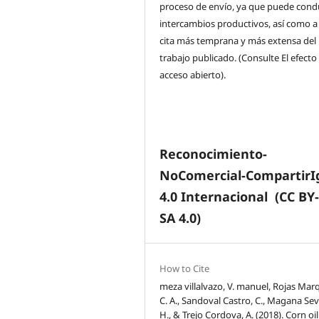
proceso de envío, ya que puede condu
intercambios productivos, así como a
cita más temprana y más extensa del
trabajo publicado. (Consulte El efecto
acceso abierto).
Reconocimiento-
NoComercial-CompartirI
4.0 Internacional
(CC BY
SA 4.0)
How to Cite
meza villalvazo, V. manuel, Rojas Mar
C. A., Sandoval Castro, C., Magana Sevi
H., & Trejo Cordova, A. (2018). Corn oil