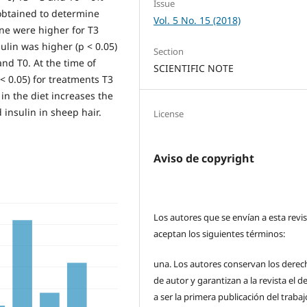
Issue
 obtained to determine
Vol. 5 No. 15 (2018)
ne were higher for T3
ulin was higher (p < 0.05)
Section
nd T0. At the time of
SCIENTIFIC NOTE
< 0.05) for treatments T3
in the diet increases the
 insulin in sheep hair.
License
Aviso de copyright
Los autores que se envían a esta revi
aceptan los siguientes términos:
una.
Los autores conservan los derec
de autor y garantizan a la revista el 
a ser la primera publicación del traba