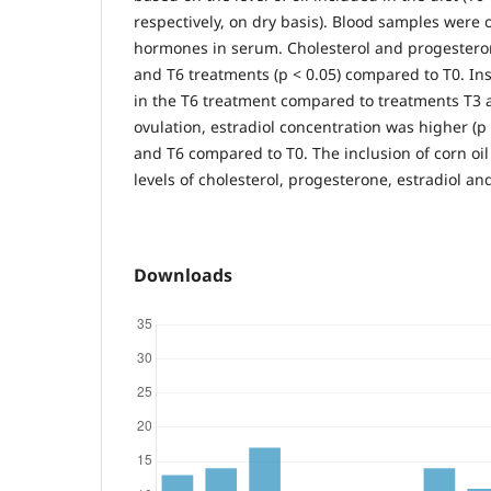
respectively, on dry basis). Blood samples were
hormones in serum. Cholesterol and progestero
and T6 treatments (p < 0.05) compared to T0. Ins
in the T6 treatment compared to treatments T3 a
ovulation, estradiol concentration was higher (p 
and T6 compared to T0. The inclusion of corn oil 
levels of cholesterol, progesterone, estradiol and
Downloads