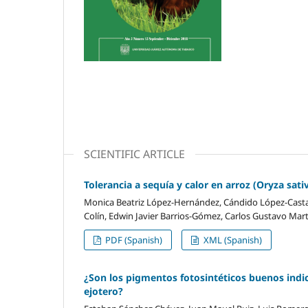
SCIENTIFIC ARTICLE
Tolerancia a sequía y calor en arroz (Oryza sati
Monica Beatriz López-Hernández, Cándido López-Casta
Colín, Edwin Javier Barrios-Gómez, Carlos Gustavo Mar
PDF (Spanish)
XML (Spanish)
¿Son los pigmentos fotosintéticos buenos indica
ejotero?