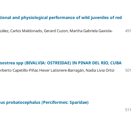
tional and physiological performance of wild juveniles of red
González, Carlos Maldonado, Gerard Cuzon, Martha Gabriela Gaxiola-
491
strea spp (BIVALVIA: OSTREIDAE) IN PINAR DEL RIO, CUBA
erto Capetillo-Piñar, Hever Latisnere-Barragán, Nadia Livia Ortiz-
501
gus probatocephalus (Perciformes: Sparidae)
511