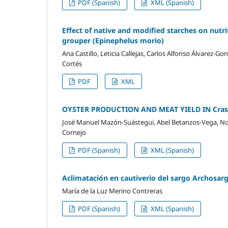
PDF (Spanish)
XML (Spanish)
Effect of native and modified starches on nutri
grouper (Epinephelus morio)
Ana Castillo, Leticia Callejas, Carlos Alfonso Álvarez-
Cortés
PDF
XML
OYSTER PRODUCTION AND MEAT YIELD IN Crasso
José Manuel Mazón-Suástegui, Abel Betanzos-Vega, Norb
Cornejo
PDF (Spanish)
XML (Spanish)
Aclimatación en cautiverio del sargo Archosar
María de la Luz Merino Contreras
PDF (Spanish)
XML (Spanish)