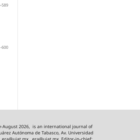
-589
-600
-August 2026,
is an international journal of
 Juárez Autónoma de Tabasco, Av. Universidad
, era@ujat.mx., era@ujat.mx. Editor-in-chief: