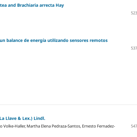
ntea and Brachiaria arrecta Hay
523
un balance de energía utilizando sensores remotos
537
a Llave & Lex.) Lindl.
o Volke-Haller, Martha Elena Pedraza-Santos, Ernesto Fernadez-
547