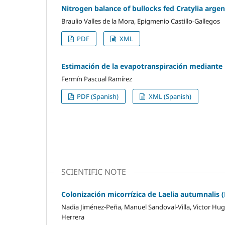
Nitrogen balance of bullocks fed Cratylia arge
Braulio Valles de la Mora, Epigmenio Castillo-Gallegos
PDF
XML
Estimación de la evapotranspiración mediante 
Fermín Pascual Ramírez
PDF (Spanish)
XML (Spanish)
SCIENTIFIC NOTE
Colonización micorrízica de Laelia autumnalis (L
Nadia Jiménez-Peña, Manuel Sandoval-Villa, Victor Hug
Herrera