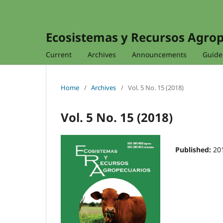
Ecosistemas y Recursos Agro
Current
Archives
Announcements
Guidel
Home
/
Archives
/
Vol. 5 No. 15 (2018)
Vol. 5 No. 15 (2018)
Published:
20