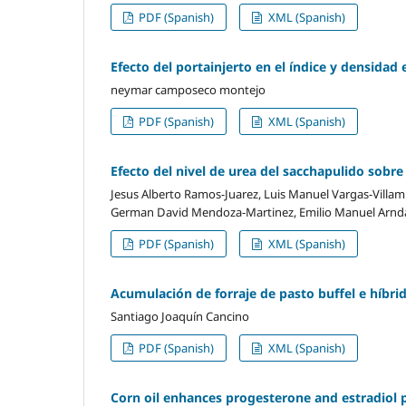
PDF (Spanish)
XML (Spanish)
Efecto del portainjerto en el índice y densi
neymar camposeco montejo
PDF (Spanish)
XML (Spanish)
Efecto del nivel de urea del sacchapulido sobr
Jesus Alberto Ramos-Juarez, Luis Manuel Vargas-Villam
German David Mendoza-Martinez, Emilio Manuel Arnda-
PDF (Spanish)
XML (Spanish)
Acumulación de forraje de pasto buffel e híbri
Santiago Joaquín Cancino
PDF (Spanish)
XML (Spanish)
Corn oil enhances progesterone and estradiol p