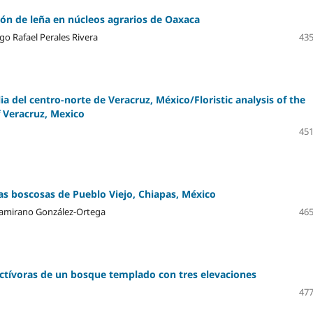
ión de leña en núcleos agrarios de Oaxaca
go Rafael Perales Rivera
435
olia del centro-norte de Veracruz, México/Floristic analysis of the
f Veracruz, Mexico
451
as boscosas de Pueblo Viejo, Chiapas, México
ltamirano González-Ortega
465
ectívoras de un bosque templado con tres elevaciones
477