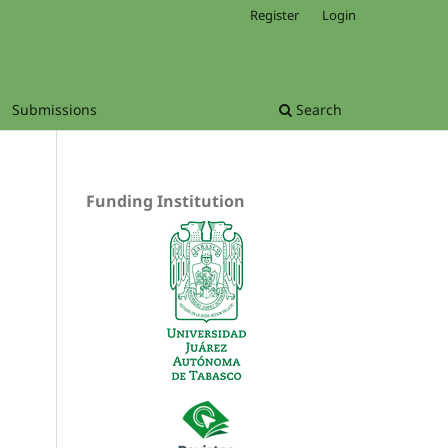
Register
Login
Submissions
Search
Funding Institution