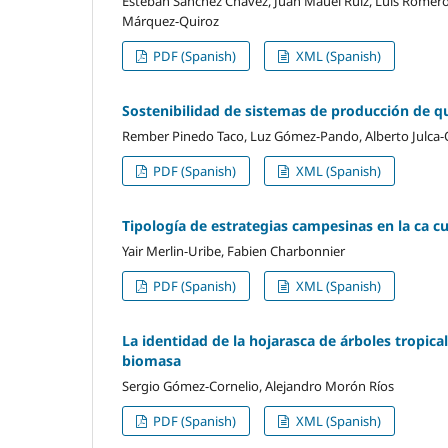
Esteban Sánchez Chávez, Juan Mauel Ruiz, Luis Romero
Márquez-Quiroz
PDF (Spanish)
XML (Spanish)
Sostenibilidad de sistemas de producción de 
Rember Pinedo Taco, Luz Gómez-Pando, Alberto Julca-
PDF (Spanish)
XML (Spanish)
Tipología de estrategias campesinas en la ca c
Yair Merlin-Uribe, Fabien Charbonnier
PDF (Spanish)
XML (Spanish)
La identidad de la hojarasca de árboles tropic
biomasa
Sergio Gómez-Cornelio, Alejandro Morón Ríos
PDF (Spanish)
XML (Spanish)