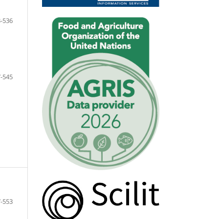
-536
-545
-553