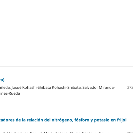
va)
ñeda, Josué Kohashi-Shibata Kohashi-Shibata, Salvador Miranda-
373
tínez-Rueda
dores de la relación del nitrógeno, fósforo y potasio en frijol