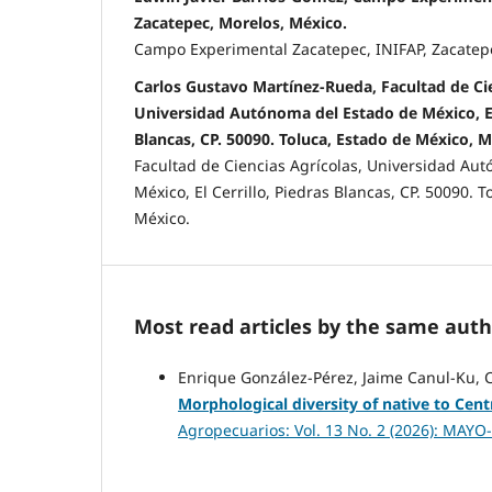
Zacatepec, Morelos, México.
Campo Experimental Zacatepec, INIFAP, Zacatepe
Carlos Gustavo Martínez-Rueda, Facultad de Cie
Universidad Autónoma del Estado de México, El 
Blancas, CP. 50090. Toluca, Estado de México, M
Facultad de Ciencias Agrícolas, Universidad Au
México, El Cerrillo, Piedras Blancas, CP. 50090. 
México.
Most read articles by the same auth
Enrique González-Pérez, Jaime Canul-Ku, C
Morphological diversity of native to Cen
Agropecuarios: Vol. 13 No. 2 (2026): MAY