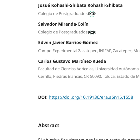
Josué Kohashi-Shibata Kohashi-Shibata
Colegio de Postgraduados
Salvador Miranda-Colín
Colegio de Postgraduados
Edwin Javier Barrios-Gómez
Campo Experimental Zacatepec, INIFAP, Zacatepec, Mor
Carlos Gustavo Martínez-Rueda
Facultad de Ciencias Agrícolas, Universidad Autónoma 
Cerrillo, Piedras Blancas, CP. 50090. Toluca, Estado de 
DOI:
https://doi.org/10.19136/era.a5n15.1558
Abstract
El objetivo fue determinar la respuesta de genot