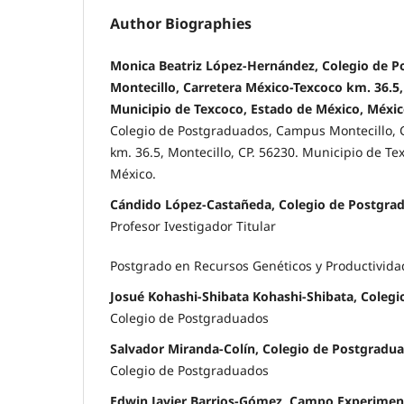
Author Biographies
Monica Beatriz López-Hernández, Colegio de 
Montecillo, Carretera México-Texcoco km. 36.5, 
Municipio de Texcoco, Estado de México, Méxic
Colegio de Postgraduados, Campus Montecillo, 
km. 36.5, Montecillo, CP. 56230. Municipio de Te
México.
Cándido López-Castañeda, Colegio de Postgra
Profesor Ivestigador Titular
Postgrado en Recursos Genéticos y Productivida
Josué Kohashi-Shibata Kohashi-Shibata, Coleg
Colegio de Postgraduados
Salvador Miranda-Colín, Colegio de Postgradu
Colegio de Postgraduados
Edwin Javier Barrios-Gómez, Campo Experiment