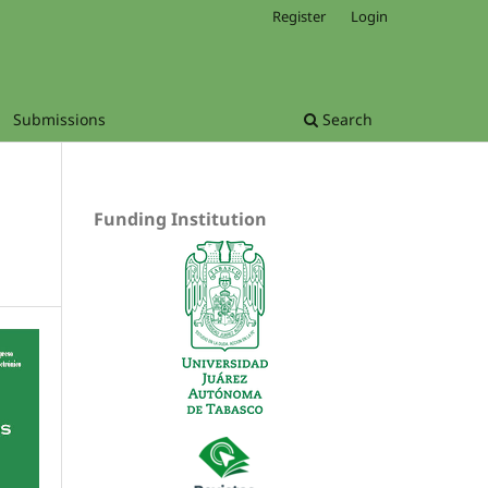
Register
Login
Submissions
Search
Funding Institution