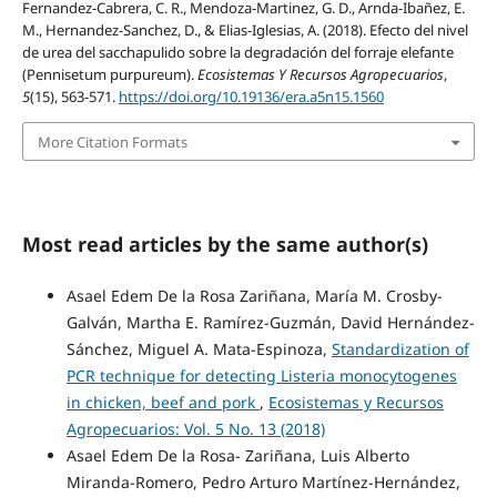
Fernandez-Cabrera, C. R., Mendoza-Martinez, G. D., Arnda-Ibañez, E.
M., Hernandez-Sanchez, D., & Elias-Iglesias, A. (2018). Efecto del nivel
de urea del sacchapulido sobre la degradación del forraje elefante
(Pennisetum purpureum).
Ecosistemas Y Recursos Agropecuarios
,
5
(15), 563-571.
https://doi.org/10.19136/era.a5n15.1560
More Citation Formats
Most read articles by the same author(s)
Asael Edem De la Rosa Zariñana, María M. Crosby-
Galván, Martha E. Ramírez-Guzmán, David Hernández-
Sánchez, Miguel A. Mata-Espinoza,
Standardization of
PCR technique for detecting Listeria monocytogenes
in chicken, beef and pork
,
Ecosistemas y Recursos
Agropecuarios: Vol. 5 No. 13 (2018)
Asael Edem De la Rosa- Zariñana, Luis Alberto
Miranda-Romero, Pedro Arturo Martínez-Hernández,