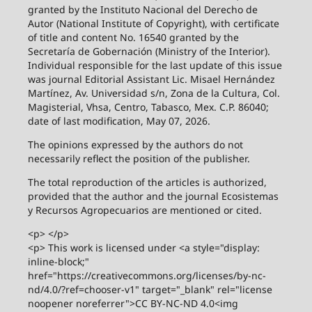
granted by the Instituto Nacional del Derecho de
Autor (National Institute of Copyright), with certificate
of title and content No. 16540 granted by the
Secretaría de Gobernación (Ministry of the Interior).
Individual responsible for the last update of this issue
was journal Editorial Assistant Lic. Misael Hernández
Martínez, Av. Universidad s/n, Zona de la Cultura, Col.
Magisterial, Vhsa, Centro, Tabasco, Mex. C.P. 86040;
date of last modification, May 07, 2026.
The opinions expressed by the authors do not
necessarily reflect the position of the publisher.
The total reproduction of the articles is authorized,
provided that the author and the journal Ecosistemas
y Recursos Agropecuarios are mentioned or cited.
<p> </p>
<p> This work is licensed under <a style="display:
inline-block;"
href="https://creativecommons.org/licenses/by-nc-
nd/4.0/?ref=chooser-v1" target="_blank" rel="license
noopener noreferrer">CC BY-NC-ND 4.0<img