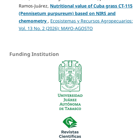
Ramos-Juárez,
Nutritional value of Cuba grass CT-115
(Pennisetum purpureum) based on NIRS and
chemometry
,
Ecosistemas y Recursos Agropecuarios:
Vol. 13 No. 2 (2026): MAYO-AGOSTO
Funding Institution