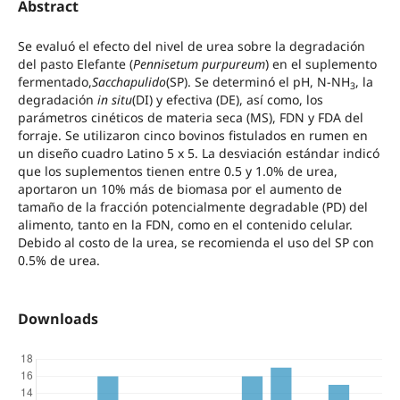
Abstract
Se evaluó el efecto del nivel de urea sobre la degradación
del pasto Elefante (
Pennisetum purpureum
) en el suplemento
fermentado,
Sacchapulido
(SP). Se determinó el pH, N-NH
, la
3
degradación
in situ
(DI) y efectiva (DE), así como, los
parámetros cinéticos de materia seca (MS), FDN y FDA del
forraje. Se utilizaron cinco bovinos fistulados en rumen en
un diseño cuadro Latino 5 x 5. La desviación estándar indicó
que los suplementos tienen entre 0.5 y 1.0% de urea,
aportaron un 10% más de biomasa por el aumento de
tamaño de la fracción potencialmente degradable (PD) del
alimento, tanto en la FDN, como en el contenido celular.
Debido al costo de la urea, se recomienda el uso del SP con
0.5% de urea.
Downloads