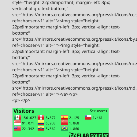
style="height: 22px!important; margin-left: 3px;
vertical-align: text-bottom;"
src="https://mirrors.creativecommons.org/presskit/icons/cc.
ref=chooser-v1" alt=""><img style="height:
22px!important; margin-left: 3px; vertical-align: text-
bottom;"
src="https://mirrors.creativecommons.org/presskit/icons/by.
ref=chooser-v1" alt=""><img style="height:
22px!important; margin-left: 3px; vertical-align: text-
bottom;"
src="https://mirrors.creativecommons.org/presskit/icons/nc.
ref=chooser-v1" alt=""><img style="height:
22px!important; margin-left: 3px; vertical-align: text-
bottom;"
src="https://mirrors.creativecommons.org/presskit/icons/nd
ref=chooser-v1" alt=""></a></p>
<p> </p>