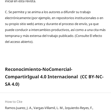
inicial en esta revista.
C.
Se permite y se anima a los autores a difundir su trabajo
electrónicamente (por ejemplo, en repositorios institucionales o en
su propio sitio web) antes y durante el proceso de envío, ya que
puede conducir a intercambios productivos, así como a una cita más
temprana y más extensa del trabajo publicado. (Consulte El efecto
del acceso abierto).
Reconocimiento-NoComercial-
CompartirIgual 4.0 Internacional
(CC BY-NC-
SA 4.0)
How to Cite
Ramos-Juarez, J. A., Vargas-Villamil, L. M., Izquierdo-Reyes, F.,