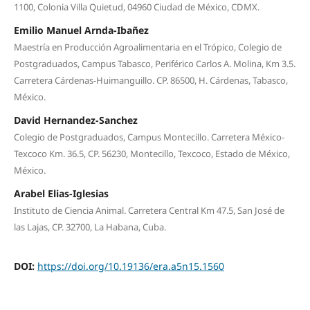
1100, Colonia Villa Quietud, 04960 Ciudad de México, CDMX.
Emilio Manuel Arnda-Ibañez
Maestría en Producción Agroalimentaria en el Trópico, Colegio de
Postgraduados, Campus Tabasco, Periférico Carlos A. Molina, Km 3.5.
Carretera Cárdenas-Huimanguillo. CP. 86500, H. Cárdenas, Tabasco,
México.
David Hernandez-Sanchez
Colegio de Postgraduados, Campus Montecillo. Carretera México-
Texcoco Km. 36.5, CP. 56230, Montecillo, Texcoco, Estado de México,
México.
Arabel Elias-Iglesias
Instituto de Ciencia Animal. Carretera Central Km 47.5, San José de
las Lajas, CP. 32700, La Habana, Cuba.
DOI:
https://doi.org/10.19136/era.a5n15.1560