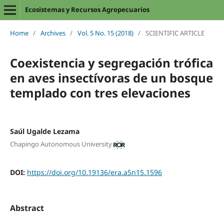
Ecosistemas y Recursos Agropecuarios
Home
/
Archives
/
Vol. 5 No. 15 (2018)
/
SCIENTIFIC ARTICLE
Coexistencia y segregación trófica
en aves insectívoras de un bosque
templado con tres elevaciones
Saúl Ugalde Lezama
Chapingo Autonomous University
DOI:
https://doi.org/10.19136/era.a5n15.1596
Abstract