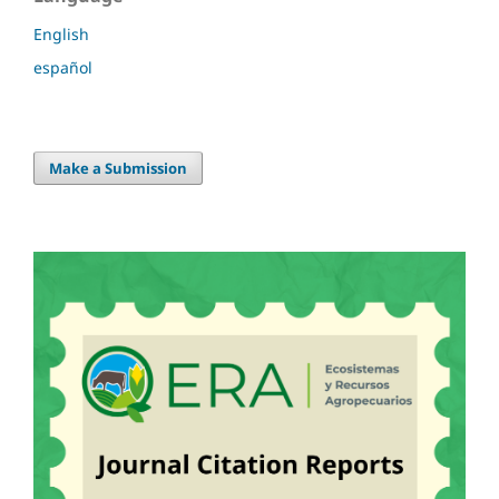
English
español
Make a Submission