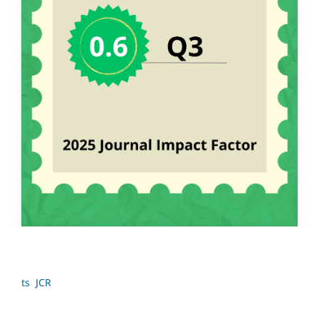
ts JCR