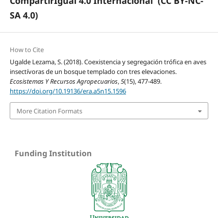
CompartirIgual 4.0 Internacional
(CC BY-NC-
SA 4.0)
How to Cite
Ugalde Lezama, S. (2018). Coexistencia y segregación trófica en aves
insectívoras de un bosque templado con tres elevaciones.
Ecosistemas Y Recursos Agropecuarios
,
5
(15), 477-489.
https://doi.org/10.19136/era.a5n15.1596
More Citation Formats
Funding Institution