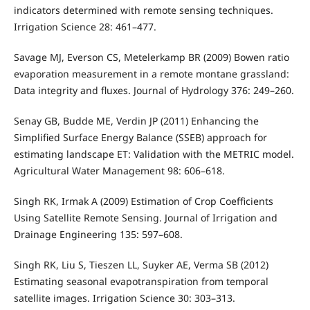
indicators determined with remote sensing techniques.
Irrigation Science 28: 461–477.
Savage MJ, Everson CS, Metelerkamp BR (2009) Bowen ratio
evaporation measurement in a remote montane grassland:
Data integrity and fluxes. Journal of Hydrology 376: 249–260.
Senay GB, Budde ME, Verdin JP (2011) Enhancing the
Simplified Surface Energy Balance (SSEB) approach for
estimating landscape ET: Validation with the METRIC model.
Agricultural Water Management 98: 606–618.
Singh RK, Irmak A (2009) Estimation of Crop Coefficients
Using Satellite Remote Sensing. Journal of Irrigation and
Drainage Engineering 135: 597–608.
Singh RK, Liu S, Tieszen LL, Suyker AE, Verma SB (2012)
Estimating seasonal evapotranspiration from temporal
satellite images. Irrigation Science 30: 303–313.