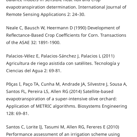
evapotranspiration determination. International Journal of
Remote Sensing Applications 2: 24–30.
Neale C, Bausch W, Heermann D (1990) Development of
Reflectance-Based Crop Coefficients for Corn. Transactions
of the ASAE 32: 1891-1900.
Palacios-Vélez E, Palacios-Sánchez J, Palacios L (2011)
Agricultura de riego asistida con satélites. Tecnología y
Ciencias del Agua 2: 69-81.
Pôças I, Paço TA, Cunha M, Andrade JA, Silvestre J, Sousa A,
Santos FL, Pereira LS, Allen RG (2014) Satellite-based
evapotranspiration of a super-intensive olive orchard:
Application of METRIC algorithms. Biosystems Engineering
128: 69–81.
Santos C, Lorite IJ, Tasumi M, Allen RG, Fereres E (2010)
Performance assessment of an irrigation scheme using