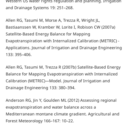
Western US water rights regulation and planning. Irrigation
and Drainage Systems 19: 251–268.
Allen RG, Tasumi M, Morse A, Trezza R, Wright JL,
Bastiaanssen W, Kramber W, Lorite I, Robison CW (2007a)
Satellite-Based Energy Balance for Mapping
Evapotranspiration with Internalized Calibration (METRIC) -
Applications. Journal of Irrigation and Drainage Engineering
133: 395–406.
Allen RG, Tasumi M, Trezza R (2007b) Satellite-Based Energy
Balance for Mapping Evapotranspiration with Internalized
Calibration (METRIC)—Model. Journal of Irrigation and
Drainage Engineering 133: 380–394.
Anderson RG, Jin Y, Goulden ML (2012) Assessing regional
evapotranspiration and water balance across a
Mediterranean montane climate gradient. Agricultural and
Forest Meteorology 166–167: 10–22.