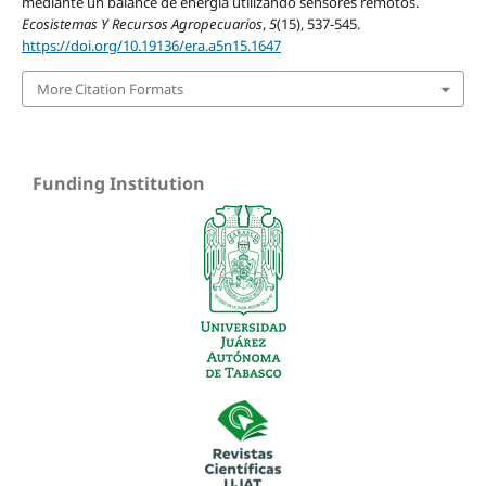
mediante un balance de energía utilizando sensores remotos.
Ecosistemas Y Recursos Agropecuarios
,
5
(15), 537-545.
https://doi.org/10.19136/era.a5n15.1647
More Citation Formats
Funding Institution