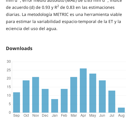
mm d
, error medio absoluto (MAE) de 0.65 mm d
, índice
2
de acuerdo (d) de 0.93 y R
de 0.83 en las estimaciones
diarias. La metodología METRIC es una herramienta viable
para estimar la variabilidad espacio-temporal de la ET y la
eciencia del uso del agua.
Downloads