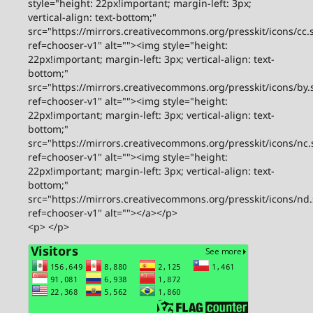
style="height: 22px!important; margin-left: 3px;
vertical-align: text-bottom;"
src="https://mirrors.creativecommons.org/presskit/icons/cc.
ref=chooser-v1" alt=""><img style="height:
22px!important; margin-left: 3px; vertical-align: text-
bottom;"
src="https://mirrors.creativecommons.org/presskit/icons/by.
ref=chooser-v1" alt=""><img style="height:
22px!important; margin-left: 3px; vertical-align: text-
bottom;"
src="https://mirrors.creativecommons.org/presskit/icons/nc.
ref=chooser-v1" alt=""><img style="height:
22px!important; margin-left: 3px; vertical-align: text-
bottom;"
src="https://mirrors.creativecommons.org/presskit/icons/nd
ref=chooser-v1" alt=""></a></p>
<p> </p>