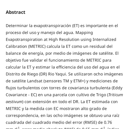
Abstract
Determinar la evapotranspiración (ET) es importante en el
proceso del uso y manejo del agua. Mapping
Evapotranspiration at High Resolution using Internalized
Calibration (METRIC) calcula la ET como un residual del
balance de energía, por medio de imágenes de satélite. El
objetivo fue validar el funcionamiento de METRIC para
calcular la ET y estimar la efficiencia del uso del agua en el
Distrito de Riego (DR) Rio Yaqui. Se utilizaron ocho imágenes
de satélite Landsat (sensores TM y ETM+) y mediciones de
flujos turbulentos con torres de covarianza turbulenta (Eddy
Covariance - EC) en una parcela con cultivo de Trigo (
Triticum
aestivum
) con extensión en todo el DR. La ET estimada con
METRIC y la medida con EC mostraron alto grado de
correspondencia, en las ocho imágenes se obtuvo una raíz
cuadrada del cuadrado medio del error (RMSE) de 0.76
-1
-1