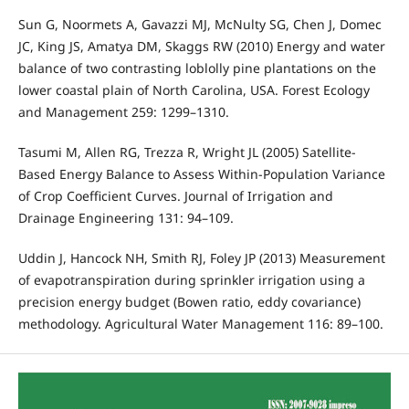
Sun G, Noormets A, Gavazzi MJ, McNulty SG, Chen J, Domec
JC, King JS, Amatya DM, Skaggs RW (2010) Energy and water
balance of two contrasting loblolly pine plantations on the
lower coastal plain of North Carolina, USA. Forest Ecology
and Management 259: 1299–1310.
Tasumi M, Allen RG, Trezza R, Wright JL (2005) Satellite-
Based Energy Balance to Assess Within-Population Variance
of Crop Coefficient Curves. Journal of Irrigation and
Drainage Engineering 131: 94–109.
Uddin J, Hancock NH, Smith RJ, Foley JP (2013) Measurement
of evapotranspiration during sprinkler irrigation using a
precision energy budget (Bowen ratio, eddy covariance)
methodology. Agricultural Water Management 116: 89–100.