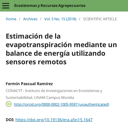
Ecosistemas y Recursos Agropecuarios
Home
/
Archives
/
Vol. 5 No. 15 (2018)
/
SCIENTIFIC ARTICLE
Estimación de la
evapotranspiración mediante un
balance de energía utilizando
sensores remotos
Fermín Pascual Ramírez
CONACYT - Instituto de Investigaciones en Ecosistemas y
Sustentabilidad, UNAM Campus Morelia
http://orcid.org/0000-0002-1005-9597 (unauthenticated)
DOI:
https://doi.org/10.19136/era.a5n15.1647