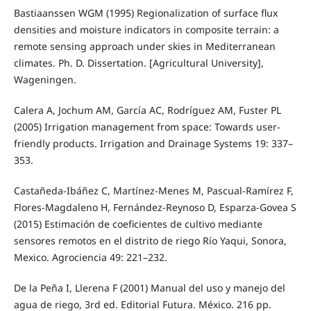
Bastiaanssen WGM (1995) Regionalization of surface flux
densities and moisture indicators in composite terrain: a
remote sensing approach under skies in Mediterranean
climates. Ph. D. Dissertation. [Agricultural University],
Wageningen.
Calera A, Jochum AM, García AC, Rodríguez AM, Fuster PL
(2005) Irrigation management from space: Towards user-
friendly products. Irrigation and Drainage Systems 19: 337–
353.
Castañeda-Ibáñez C, Martínez-Menes M, Pascual-Ramírez F,
Flores-Magdaleno H, Fernández-Reynoso D, Esparza-Govea S
(2015) Estimación de coeficientes de cultivo mediante
sensores remotos en el distrito de riego Río Yaqui, Sonora,
Mexico. Agrociencia 49: 221–232.
De la Peña I, Llerena F (2001) Manual del uso y manejo del
agua de riego, 3rd ed. Editorial Futura. México. 216 pp.