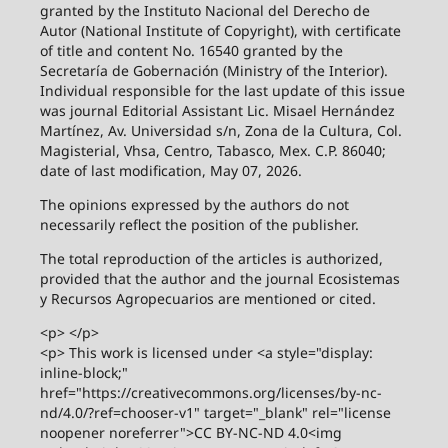
granted by the Instituto Nacional del Derecho de
Autor (National Institute of Copyright), with certificate
of title and content No. 16540 granted by the
Secretaría de Gobernación (Ministry of the Interior).
Individual responsible for the last update of this issue
was journal Editorial Assistant Lic. Misael Hernández
Martínez, Av. Universidad s/n, Zona de la Cultura, Col.
Magisterial, Vhsa, Centro, Tabasco, Mex. C.P. 86040;
date of last modification, May 07, 2026.
The opinions expressed by the authors do not
necessarily reflect the position of the publisher.
The total reproduction of the articles is authorized,
provided that the author and the journal Ecosistemas
y Recursos Agropecuarios are mentioned or cited.
<p> </p>
<p> This work is licensed under <a style="display:
inline-block;"
href="https://creativecommons.org/licenses/by-nc-
nd/4.0/?ref=chooser-v1" target="_blank" rel="license
noopener noreferrer">CC BY-NC-ND 4.0<img