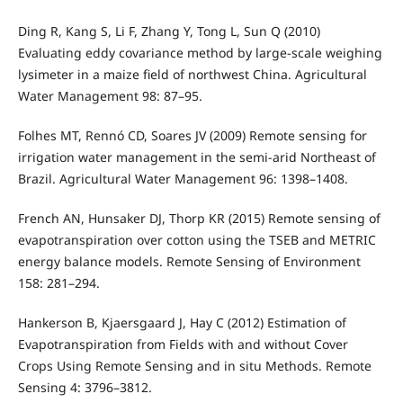
Ding R, Kang S, Li F, Zhang Y, Tong L, Sun Q (2010)
Evaluating eddy covariance method by large-scale weighing
lysimeter in a maize field of northwest China. Agricultural
Water Management 98: 87–95.
Folhes MT, Rennó CD, Soares JV (2009) Remote sensing for
irrigation water management in the semi-arid Northeast of
Brazil. Agricultural Water Management 96: 1398–1408.
French AN, Hunsaker DJ, Thorp KR (2015) Remote sensing of
evapotranspiration over cotton using the TSEB and METRIC
energy balance models. Remote Sensing of Environment
158: 281–294.
Hankerson B, Kjaersgaard J, Hay C (2012) Estimation of
Evapotranspiration from Fields with and without Cover
Crops Using Remote Sensing and in situ Methods. Remote
Sensing 4: 3796–3812.