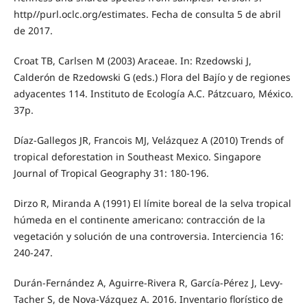
http//purl.oclc.org/estimates. Fecha de consulta 5 de abril
de 2017.
Croat TB, Carlsen M (2003) Araceae. In: Rzedowski J,
Calderón de Rzedowski G (eds.) Flora del Bajío y de regiones
adyacentes 114. Instituto de Ecología A.C. Pátzcuaro, México.
37p.
Díaz-Gallegos JR, Francois MJ, Velázquez A (2010) Trends of
tropical deforestation in Southeast Mexico. Singapore
Journal of Tropical Geography 31: 180-196.
Dirzo R, Miranda A (1991) El límite boreal de la selva tropical
húmeda en el continente americano: contracción de la
vegetación y solución de una controversia. Interciencia 16:
240-247.
Durán-Fernández A, Aguirre-Rivera R, García-Pérez J, Levy-
Tacher S, de Nova-Vázquez A. 2016. Inventario florístico de