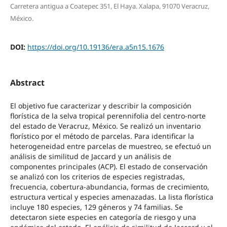
Carretera antigua a Coatepec 351, El Haya. Xalapa, 91070 Veracruz,
México.
DOI:
https://doi.org/10.19136/era.a5n15.1676
Abstract
El objetivo fue caracterizar y describir la composición
florística de la selva tropical perennifolia del centro-norte
del estado de Veracruz, México. Se realizó un inventario
florístico por el método de parcelas. Para identificar la
heterogeneidad entre parcelas de muestreo, se efectuó un
análisis de similitud de Jaccard y un análisis de
componentes principales (ACP). El estado de conservación
se analizó con los criterios de especies registradas,
frecuencia, cobertura-abundancia, formas de crecimiento,
estructura vertical y especies amenazadas. La lista florística
incluye 180 especies, 129 géneros y 74 familias. Se
detectaron siete especies en categoría de riesgo y una