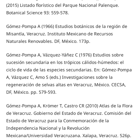
(2015) Listado florístico del Parque Nacional Palenque.
Botanical Science 93: 559-578.
Gómez-Pompa A (1966) Estudios botánicos de la región de
Misantla, Veracruz. Instituto Mexicano de Recursos
Naturales Renovables. DF, México. 173p.
Gómez-Pompa A, Vázquez-Yáñez C (1976) Estudios sobre
sucesión secundaria en los trópicos cálidos-húmedos: el
ciclo de vida de las especies secundarias. En: Gómez-Pompa
A, Vázquez C, Amo S (eds.) Investigaciones sobre la
regeneración de selvas altas en Veracruz, México. CECSA,
DF, México. pp. 579-593.
Gómez-Pompa A, Krömer T, Castro CR (2010) Atlas de la Flora
de Veracruz. Gobierno del Estado de Veracruz. Comisión del
Estado de Veracruz para la Conmemoración de la
Independencia Nacional y la Revolución
Mexicana/Universidad Veracruzana. Xalapa, Veracruz. 526p.