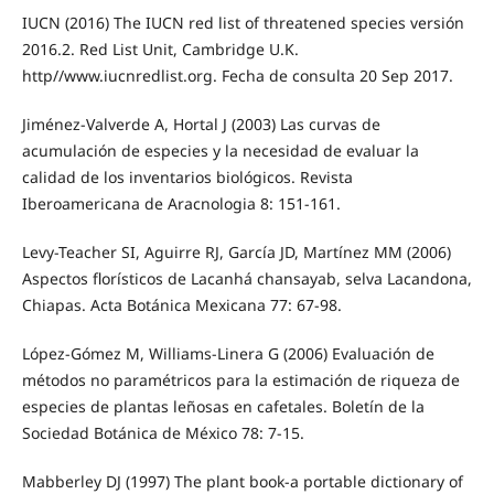
IUCN (2016) The IUCN red list of threatened species versión
2016.2. Red List Unit, Cambridge U.K.
http//www.iucnredlist.org. Fecha de consulta 20 Sep 2017.
Jiménez-Valverde A, Hortal J (2003) Las curvas de
acumulación de especies y la necesidad de evaluar la
calidad de los inventarios biológicos. Revista
Iberoamericana de Aracnologia 8: 151-161.
Levy-Teacher SI, Aguirre RJ, García JD, Martínez MM (2006)
Aspectos florísticos de Lacanhá chansayab, selva Lacandona,
Chiapas. Acta Botánica Mexicana 77: 67-98.
López-Gómez M, Williams-Linera G (2006) Evaluación de
métodos no paramétricos para la estimación de riqueza de
especies de plantas leñosas en cafetales. Boletín de la
Sociedad Botánica de México 78: 7-15.
Mabberley DJ (1997) The plant book-a portable dictionary of