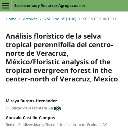
Ecosistemas y Recursos Agropecuarios
Home
/
Archives
/
Vol. 5 No. 15 (2018)
/
SCIENTIFIC ARTICLE
Análisis florístico de la selva
tropical perennifolia del centro-
norte de Veracruz,
México/Floristic analysis of the
tropical evergreen forest in the
center-north of Veracruz, Mexico
Mireya Burgos-Hernández
El Colegio de la Frontera Sur
Gonzalo Castillo-Campos
Red de Biodiversidad y Sistemática. Instituto de Ecología A.C.