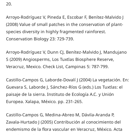
20.
Arroyo-Rodríguez V, Pineda E, Escobar F, Benítez-Malvido J
(2008) Value of small patches in the conservation of plant-
species diversity in highly fragmented rainforest.
Conservation Biology 23: 729-739.
Arroyo-Rodríguez V, Dunn CJ, Benítez-Malvido J, Mandujano
S (2009) Angiosperms, Los Tuxtlas Biosphere Reserve,
Veracruz, Mexico. Check List, Campinas 5: 787-799.
Castillo-Campos G, Laborde-Dovalí J (2004) La vegetación. En:
Guevara S, Laborde J, Sánchez-Ríos G (eds.) Los Tuxtlas: el
paisaje de la sierra. Instituto de Ecología A.C. y Unión
Europea. Xalapa, México. pp. 231-265.
Castillo-Campos G, Medina-Abreo M, Dávila-Aranda P,
Zavala-Hurtado J (2005) Contribución al conocimiento del
endemismo de la flora vascular en Veracruz, México. Acta