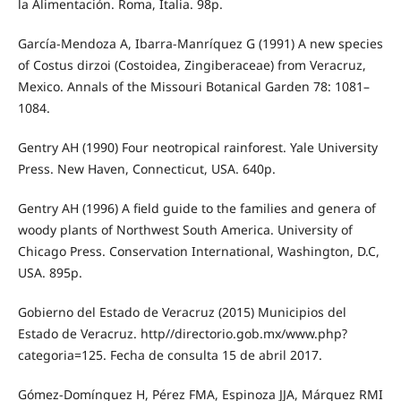
la Alimentación. Roma, Italia. 98p.
García-Mendoza A, Ibarra-Manríquez G (1991) A new species
of Costus dirzoi (Costoidea, Zingiberaceae) from Veracruz,
Mexico. Annals of the Missouri Botanical Garden 78: 1081–
1084.
Gentry AH (1990) Four neotropical rainforest. Yale University
Press. New Haven, Connecticut, USA. 640p.
Gentry AH (1996) A field guide to the families and genera of
woody plants of Northwest South America. University of
Chicago Press. Conservation International, Washington, D.C,
USA. 895p.
Gobierno del Estado de Veracruz (2015) Municipios del
Estado de Veracruz. http//directorio.gob.mx/www.php?
categoria=125. Fecha de consulta 15 de abril 2017.
Gómez-Domínguez H, Pérez FMA, Espinoza JJA, Márquez RMI