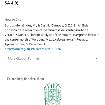
SA 4.0)
How to Cite
Burgos-Hernández, M., & Castillo-Campos, G. (2018). Análisis
florístico de la selva tropical perennifolia del centro-norte de
Veracruz, México/Floristic analysis of the tropical evergreen forest in
the center-north of Veracruz, Mexico.
Ecosistemas Y Recursos
Agropecuarios
,
5
(15), 451-463.
https://doi.org/10.19136/era.a5n15.1676
More Citation Formats
Funding Institution