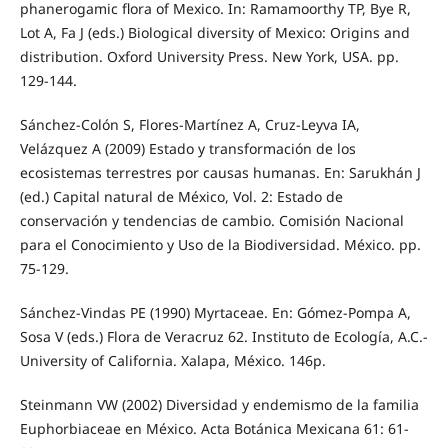
phanerogamic flora of Mexico. In: Ramamoorthy TP, Bye R,
Lot A, Fa J (eds.) Biological diversity of Mexico: Origins and
distribution. Oxford University Press. New York, USA. pp.
129-144.
Sánchez-Colón S, Flores-Martínez A, Cruz-Leyva IA,
Velázquez A (2009) Estado y transformación de los
ecosistemas terrestres por causas humanas. En: Sarukhán J
(ed.) Capital natural de México, Vol. 2: Estado de
conservación y tendencias de cambio. Comisión Nacional
para el Conocimiento y Uso de la Biodiversidad. México. pp.
75-129.
Sánchez-Vindas PE (1990) Myrtaceae. En: Gómez-Pompa A,
Sosa V (eds.) Flora de Veracruz 62. Instituto de Ecología, A.C.-
University of California. Xalapa, México. 146p.
Steinmann VW (2002) Diversidad y endemismo de la familia
Euphorbiaceae en México. Acta Botánica Mexicana 61: 61-