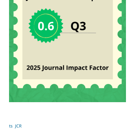
ts JCR