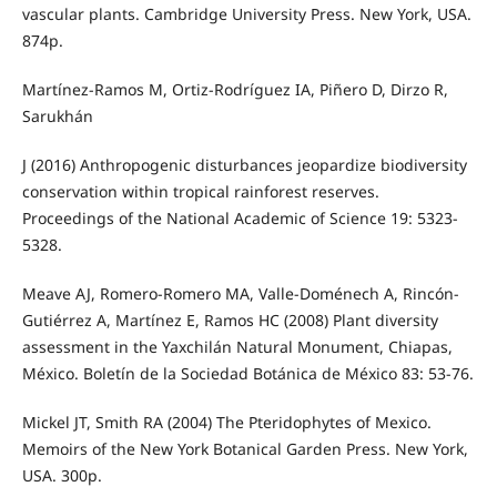
vascular plants. Cambridge University Press. New York, USA.
874p.
Martínez-Ramos M, Ortiz-Rodríguez IA, Piñero D, Dirzo R,
Sarukhán
J (2016) Anthropogenic disturbances jeopardize biodiversity
conservation within tropical rainforest reserves.
Proceedings of the National Academic of Science 19: 5323-
5328.
Meave AJ, Romero-Romero MA, Valle-Doménech A, Rincón-
Gutiérrez A, Martínez E, Ramos HC (2008) Plant diversity
assessment in the Yaxchilán Natural Monument, Chiapas,
México. Boletín de la Sociedad Botánica de México 83: 53-76.
Mickel JT, Smith RA (2004) The Pteridophytes of Mexico.
Memoirs of the New York Botanical Garden Press. New York,
USA. 300p.