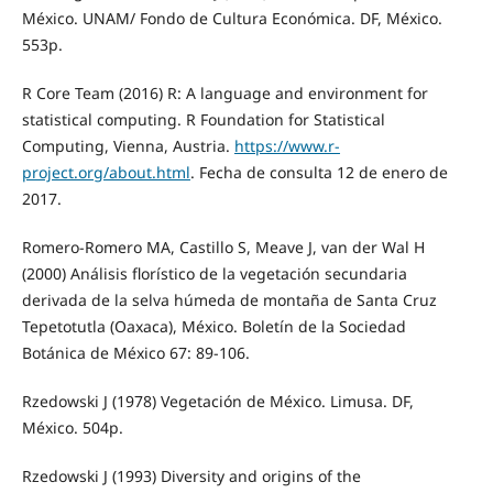
México. UNAM/ Fondo de Cultura Económica. DF, México.
553p.
R Core Team (2016) R: A language and environment for
statistical computing. R Foundation for Statistical
Computing, Vienna, Austria.
https://www.r-
project.org/about.html
. Fecha de consulta 12 de enero de
2017.
Romero-Romero MA, Castillo S, Meave J, van der Wal H
(2000) Análisis florístico de la vegetación secundaria
derivada de la selva húmeda de montaña de Santa Cruz
Tepetotutla (Oaxaca), México. Boletín de la Sociedad
Botánica de México 67: 89-106.
Rzedowski J (1978) Vegetación de México. Limusa. DF,
México. 504p.
Rzedowski J (1993) Diversity and origins of the