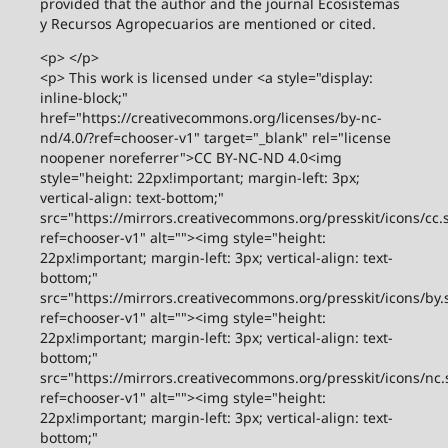
provided that the author and the journal Ecosistemas
y Recursos Agropecuarios are mentioned or cited.
<p> </p>
<p> This work is licensed under <a style="display:
inline-block;"
href="https://creativecommons.org/licenses/by-nc-
nd/4.0/?ref=chooser-v1" target="_blank" rel="license
noopener noreferrer">CC BY-NC-ND 4.0<img
style="height: 22px!important; margin-left: 3px;
vertical-align: text-bottom;"
src="https://mirrors.creativecommons.org/presskit/icons/cc.
ref=chooser-v1" alt=""><img style="height:
22px!important; margin-left: 3px; vertical-align: text-
bottom;"
src="https://mirrors.creativecommons.org/presskit/icons/by.
ref=chooser-v1" alt=""><img style="height:
22px!important; margin-left: 3px; vertical-align: text-
bottom;"
src="https://mirrors.creativecommons.org/presskit/icons/nc.
ref=chooser-v1" alt=""><img style="height:
22px!important; margin-left: 3px; vertical-align: text-
bottom;"