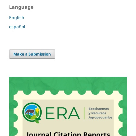
Language
English
español
Make a Submission