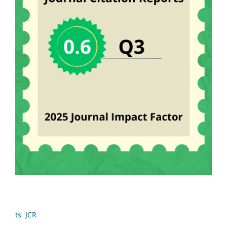
ts JCR