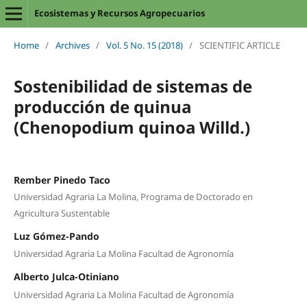
Ecosistemas y Recursos Agropecuarios
Home
/
Archives
/
Vol. 5 No. 15 (2018)
/
SCIENTIFIC ARTICLE
Sostenibilidad de sistemas de
producción de quinua
(Chenopodium quinoa Willd.)
Rember Pinedo Taco
Universidad Agraria La Molina, Programa de Doctorado en
Agricultura Sustentable
Luz Gómez-Pando
Universidad Agraria La Molina Facultad de Agronomía
Alberto Julca-Otiniano
Universidad Agraria La Molina Facultad de Agronomía