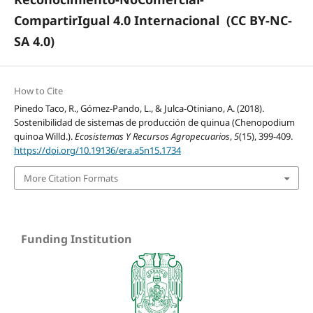
CompartirIgual 4.0 Internacional
(CC BY-NC-
SA 4.0)
How to Cite
Pinedo Taco, R., Gómez-Pando, L., & Julca-Otiniano, A. (2018).
Sostenibilidad de sistemas de producción de quinua (Chenopodium
quinoa Willd.).
Ecosistemas Y Recursos Agropecuarios
,
5
(15), 399-409.
https://doi.org/10.19136/era.a5n15.1734
More Citation Formats
Funding Institution