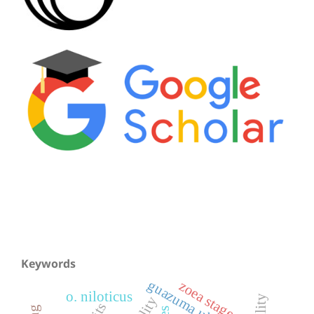
Keywords
guazuma ulmifolia
zoea stage
o. niloticus