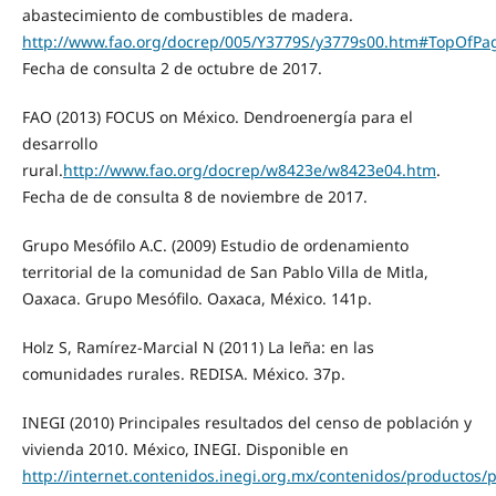
abastecimiento de combustibles de madera.
http://www.fao.org/docrep/005/Y3779S/y3779s00.htm#TopOfPa
Fecha de consulta 2 de octubre de 2017.
FAO (2013) FOCUS on México. Dendroenergía para el
desarrollo
rural.
http://www.fao.org/docrep/w8423e/w8423e04.htm
.
Fecha de de consulta 8 de noviembre de 2017.
Grupo Mesófilo A.C. (2009) Estudio de ordenamiento
territorial de la comunidad de San Pablo Villa de Mitla,
Oaxaca. Grupo Mesófilo. Oaxaca, México. 141p.
Holz S, Ramírez-Marcial N (2011) La leña: en las
comunidades rurales. REDISA. México. 37p.
INEGI (2010) Principales resultados del censo de población y
vivienda 2010. México, INEGI. Disponible en
http://internet.contenidos.inegi.org.mx/contenidos/productos