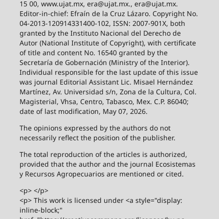
15 00, www.ujat.mx, era@ujat.mx., era@ujat.mx.
Editor-in-chief: Efraín de la Cruz Lázaro. Copyright No.
04-2013-120914331400-102, ISSN: 2007-901X, both
granted by the Instituto Nacional del Derecho de
Autor (National Institute of Copyright), with certificate
of title and content No. 16540 granted by the
Secretaría de Gobernación (Ministry of the Interior).
Individual responsible for the last update of this issue
was journal Editorial Assistant Lic. Misael Hernández
Martínez, Av. Universidad s/n, Zona de la Cultura, Col.
Magisterial, Vhsa, Centro, Tabasco, Mex. C.P. 86040;
date of last modification, May 07, 2026.
The opinions expressed by the authors do not
necessarily reflect the position of the publisher.
The total reproduction of the articles is authorized,
provided that the author and the journal Ecosistemas
y Recursos Agropecuarios are mentioned or cited.
<p> </p>
<p> This work is licensed under <a style="display:
inline-block;"