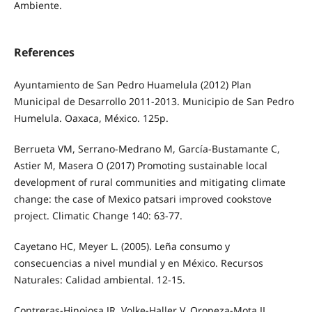
Ambiente.
References
Ayuntamiento de San Pedro Huamelula (2012) Plan
Municipal de Desarrollo 2011-2013. Municipio de San Pedro
Humelula. Oaxaca, México. 125p.
Berrueta VM, Serrano-Medrano M, García-Bustamante C,
Astier M, Masera O (2017) Promoting sustainable local
development of rural communities and mitigating climate
change: the case of Mexico patsari improved cookstove
project. Climatic Change 140: 63-77.
Cayetano HC, Meyer L. (2005). Leña consumo y
consecuencias a nivel mundial y en México. Recursos
Naturales: Calidad ambiental. 12-15.
Contreras-Hinojosa JR, Volke-Haller V, Oropeza-Mota JL,