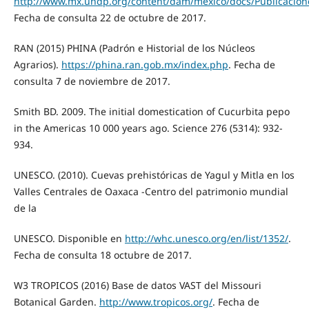
http://www.mx.undp.org/content/dam/mexico/docs/Publicacio
Fecha de consulta 22 de octubre de 2017.
RAN (2015) PHINA (Padrón e Historial de los Núcleos
Agrarios).
https://phina.ran.gob.mx/index.php
. Fecha de
consulta 7 de noviembre de 2017.
Smith BD. 2009. The initial domestication of Cucurbita pepo
in the Americas 10 000 years ago. Science 276 (5314): 932-
934.
UNESCO. (2010). Cuevas prehistóricas de Yagul y Mitla en los
Valles Centrales de Oaxaca -Centro del patrimonio mundial
de la
UNESCO. Disponible en
http://whc.unesco.org/en/list/1352/
.
Fecha de consulta 18 octubre de 2017.
W3 TROPICOS (2016) Base de datos VAST del Missouri
Botanical Garden.
http://www.tropicos.org/
. Fecha de