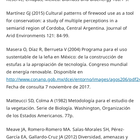
Martínez GJ (2015) Cultural patterns of firewood use as a tool
for conservation: a study of multiple perceptions in a
semiarid region of Cordoba, Central Argentina. Journal of
Arid Environments 121: 84-99.
Masera O, Díaz R, Berrueta V (2004) Programa para el uso
sustentable de la leña en México: de la construcción de
estufas a la apropiación de tecnología. Congreso mundial
de energía renovable. Disponible en
http://www.conanp.gob.mx/dcei/entorno/images/agos206/pdf24
Fecha de consulta 7 noviembre de 2017.
Matteucci SD, Colma A (1982) Metodología para el estudio de
la vegetación. Serie de Biología. Washington, Organización
de los Estados Americanos. 77p.
Meave JA, Romero-Romero MA. Salas-Morales SH, Pérez-
García EA, Gallardo-Cruz JA (2012) Diversidad, amenazas y