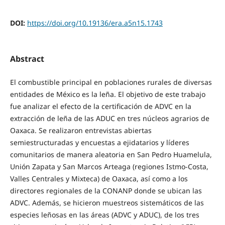
DOI:
https://doi.org/10.19136/era.a5n15.1743
Abstract
El combustible principal en poblaciones rurales de diversas
entidades de México es la leña. El objetivo de este trabajo
fue analizar el efecto de la certificación de ADVC en la
extracción de leña de las ADUC en tres núcleos agrarios de
Oaxaca. Se realizaron entrevistas abiertas
semiestructuradas y encuestas a ejidatarios y líderes
comunitarios de manera aleatoria en San Pedro Huamelula,
Unión Zapata y San Marcos Arteaga (regiones Istmo-Costa,
Valles Centrales y Mixteca) de Oaxaca, así como a los
directores regionales de la CONANP donde se ubican las
ADVC. Además, se hicieron muestreos sistemáticos de las
especies leñosas en las áreas (ADVC y ADUC), de los tres