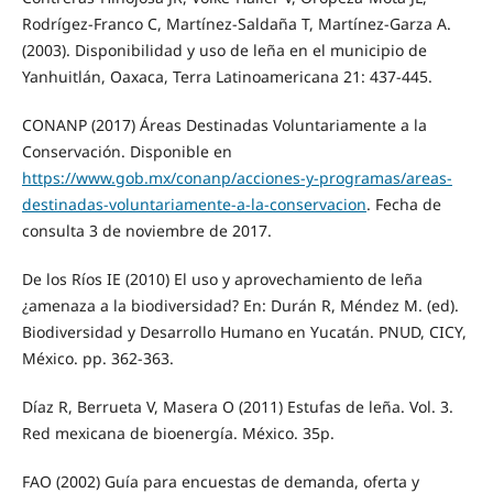
Rodrígez-Franco C, Martínez-Saldaña T, Martínez-Garza A.
(2003). Disponibilidad y uso de leña en el municipio de
Yanhuitlán, Oaxaca, Terra Latinoamericana 21: 437-445.
CONANP (2017) Áreas Destinadas Voluntariamente a la
Conservación. Disponible en
https://www.gob.mx/conanp/acciones-y-programas/areas-
destinadas-voluntariamente-a-la-conservacion
. Fecha de
consulta 3 de noviembre de 2017.
De los Ríos IE (2010) El uso y aprovechamiento de leña
¿amenaza a la biodiversidad? En: Durán R, Méndez M. (ed).
Biodiversidad y Desarrollo Humano en Yucatán. PNUD, CICY,
México. pp. 362-363.
Díaz R, Berrueta V, Masera O (2011) Estufas de leña. Vol. 3.
Red mexicana de bioenergía. México. 35p.
FAO (2002) Guía para encuestas de demanda, oferta y