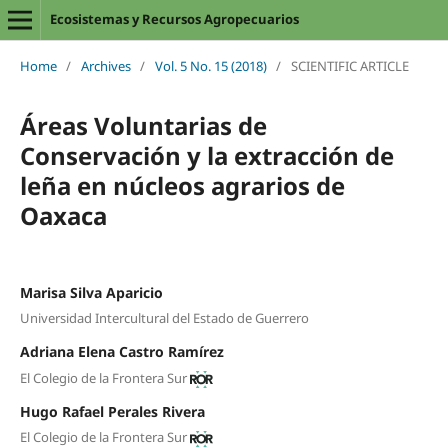
Ecosistemas y Recursos Agropecuarios
Home
/
Archives
/
Vol. 5 No. 15 (2018)
/
SCIENTIFIC ARTICLE
Áreas Voluntarias de
Conservación y la extracción de
leña en núcleos agrarios de
Oaxaca
Marisa Silva Aparicio
Universidad Intercultural del Estado de Guerrero
Adriana Elena Castro Ramírez
El Colegio de la Frontera Sur
Hugo Rafael Perales Rivera
El Colegio de la Frontera Sur