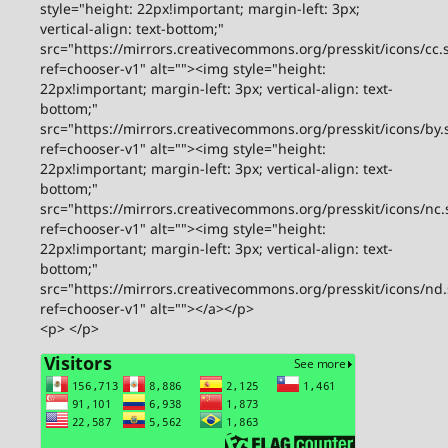
style="height: 22px!important; margin-left: 3px;
vertical-align: text-bottom;"
src="https://mirrors.creativecommons.org/presskit/icons/cc.
ref=chooser-v1" alt=""><img style="height:
22px!important; margin-left: 3px; vertical-align: text-
bottom;"
src="https://mirrors.creativecommons.org/presskit/icons/by.
ref=chooser-v1" alt=""><img style="height:
22px!important; margin-left: 3px; vertical-align: text-
bottom;"
src="https://mirrors.creativecommons.org/presskit/icons/nc.
ref=chooser-v1" alt=""><img style="height:
22px!important; margin-left: 3px; vertical-align: text-
bottom;"
src="https://mirrors.creativecommons.org/presskit/icons/nd
ref=chooser-v1" alt=""></a></p>
<p> </p>