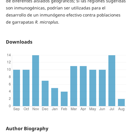
de diferentes aislados geográficos; si las regiones sugeridas
son inmunogénicas, podrían ser utilizadas para el
desarrollo de un inmunógeno efectivo contra poblaciones
de garrapatas
R. microplus
.
Downloads
Author Biography