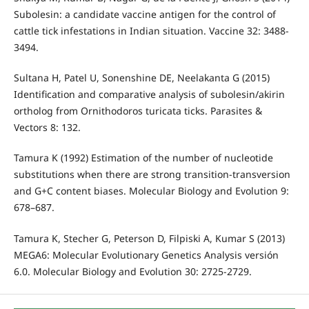
Subolesin: a candidate vaccine antigen for the control of
cattle tick infestations in Indian situation. Vaccine 32: 3488-
3494.
Sultana H, Patel U, Sonenshine DE, Neelakanta G (2015)
Identification and comparative analysis of subolesin/akirin
ortholog from Ornithodoros turicata ticks. Parasites &
Vectors 8: 132.
Tamura K (1992) Estimation of the number of nucleotide
substitutions when there are strong transition-transversion
and G+C content biases. Molecular Biology and Evolution 9:
678–687.
Tamura K, Stecher G, Peterson D, Filpiski A, Kumar S (2013)
MEGA6: Molecular Evolutionary Genetics Analysis versión
6.0. Molecular Biology and Evolution 30: 2725-2729.