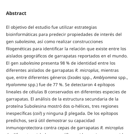
Abstract
El objetivo del estudio fue utilizar estrategias
bioinformáticas para predecir propiedades de interés del
gen
subolesina
, así como realizar construcciones
filogenéticas para identificar la relación que existe entre los
aislados geográficos de garrapatas reportados en el mundo.
El gen
subolesina
presenta 98 % de identidad entre los
diferentes aislados de garrapatas
R. microplus
, mientras
que, entre diferentes géneros (
Ixodes
spp.,
Amblyomma
spp.,
Hyalomma
spp.) fue de 77 %. Se detectaron 4 epítopos
lineales de células B conservados en diferentes especies de
garrapatas. El análisis de la estructura secundaria de la
proteína Subolesina mostró dos α-hélices, tres regiones
inespecíficas (
coil
) y ninguna β plegada. De los epítopos
predichos, será útil demostrar su capacidad
inmunoprotectora contra cepas de garrapatas
R. microplus