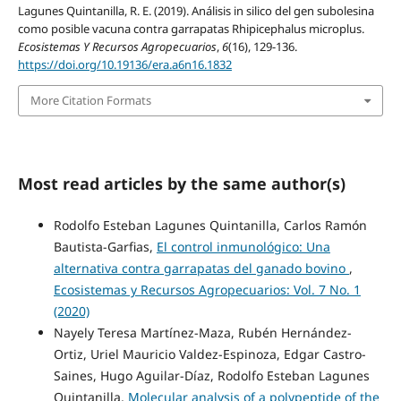
Lagunes Quintanilla, R. E. (2019). Análisis in silico del gen subolesina
como posible vacuna contra garrapatas Rhipicephalus microplus.
Ecosistemas Y Recursos Agropecuarios
,
6
(16), 129-136.
https://doi.org/10.19136/era.a6n16.1832
More Citation Formats
Most read articles by the same author(s)
Rodolfo Esteban Lagunes Quintanilla, Carlos Ramón
Bautista-Garfias,
El control inmunológico: Una
alternativa contra garrapatas del ganado bovino
,
Ecosistemas y Recursos Agropecuarios: Vol. 7 No. 1
(2020)
Nayely Teresa Martínez-Maza, Rubén Hernández-
Ortiz, Uriel Mauricio Valdez-Espinoza, Edgar Castro-
Saines, Hugo Aguilar-Díaz, Rodolfo Esteban Lagunes
Quintanilla,
Molecular analysis of a polypeptide of the