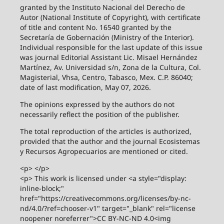
granted by the Instituto Nacional del Derecho de
Autor (National Institute of Copyright), with certificate
of title and content No. 16540 granted by the
Secretaría de Gobernación (Ministry of the Interior).
Individual responsible for the last update of this issue
was journal Editorial Assistant Lic. Misael Hernández
Martínez, Av. Universidad s/n, Zona de la Cultura, Col.
Magisterial, Vhsa, Centro, Tabasco, Mex. C.P. 86040;
date of last modification, May 07, 2026.
The opinions expressed by the authors do not
necessarily reflect the position of the publisher.
The total reproduction of the articles is authorized,
provided that the author and the journal Ecosistemas
y Recursos Agropecuarios are mentioned or cited.
<p> </p>
<p> This work is licensed under <a style="display:
inline-block;"
href="https://creativecommons.org/licenses/by-nc-
nd/4.0/?ref=chooser-v1" target="_blank" rel="license
noopener noreferrer">CC BY-NC-ND 4.0<img