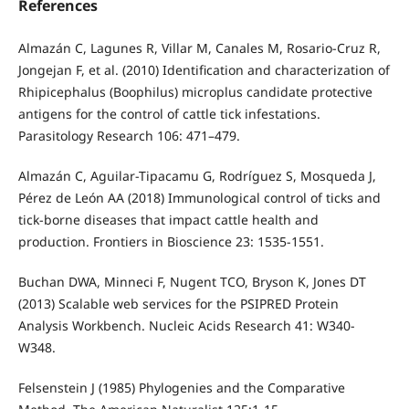
References
Almazán C, Lagunes R, Villar M, Canales M, Rosario-Cruz R,
Jongejan F, et al. (2010) Identification and characterization of
Rhipicephalus (Boophilus) microplus candidate protective
antigens for the control of cattle tick infestations.
Parasitology Research 106: 471–479.
Almazán C, Aguilar-Tipacamu G, Rodríguez S, Mosqueda J,
Pérez de León AA (2018) Immunological control of ticks and
tick-borne diseases that impact cattle health and
production. Frontiers in Bioscience 23: 1535-1551.
Buchan DWA, Minneci F, Nugent TCO, Bryson K, Jones DT
(2013) Scalable web services for the PSIPRED Protein
Analysis Workbench. Nucleic Acids Research 41: W340-
W348.
Felsenstein J (1985) Phylogenies and the Comparative