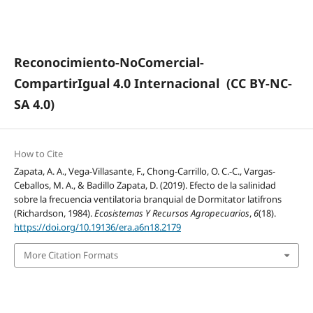
Reconocimiento-NoComercial-
CompartirIgual 4.0 Internacional
(CC BY-NC-
SA 4.0)
How to Cite
Zapata, A. A., Vega-Villasante, F., Chong-Carrillo, O. C.-C., Vargas-
Ceballos, M. A., & Badillo Zapata, D. (2019). Efecto de la salinidad
sobre la frecuencia ventilatoria branquial de Dormitator latifrons
(Richardson, 1984).
Ecosistemas Y Recursos Agropecuarios
,
6
(18).
https://doi.org/10.19136/era.a6n18.2179
More Citation Formats