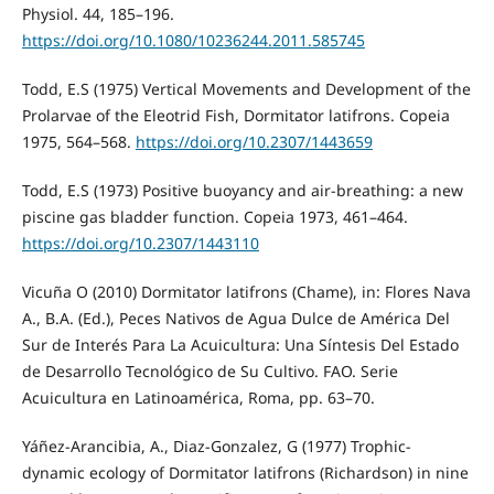
Physiol. 44, 185–196.
https://doi.org/10.1080/10236244.2011.585745
Todd, E.S (1975) Vertical Movements and Development of the
Prolarvae of the Eleotrid Fish, Dormitator latifrons. Copeia
1975, 564–568.
https://doi.org/10.2307/1443659
Todd, E.S (1973) Positive buoyancy and air-breathing: a new
piscine gas bladder function. Copeia 1973, 461–464.
https://doi.org/10.2307/1443110
Vicuña O (2010) Dormitator latifrons (Chame), in: Flores Nava
A., B.A. (Ed.), Peces Nativos de Agua Dulce de América Del
Sur de Interés Para La Acuicultura: Una Síntesis Del Estado
de Desarrollo Tecnológico de Su Cultivo. FAO. Serie
Acuicultura en Latinoamérica, Roma, pp. 63–70.
Yáñez-Arancibia, A., Diaz-Gonzalez, G (1977) Trophic-
dynamic ecology of Dormitator latifrons (Richardson) in nine