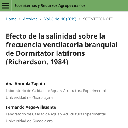
Ecosistemas y Recursos Agropecuarios
Home
/
Archives
/
Vol. 6 No. 18 (2019)
/
SCIENTIFIC NOTE
Efecto de la salinidad sobre la
frecuencia ventilatoria branquial
de Dormitator latifrons
(Richardson, 1984)
Ana Antonia Zapata
Laboratorio de Calidad de Agua y Acuicultura Experimental
Universidad de Guadalajara
Fernando Vega-Villasante
Laboratorio de Calidad de Agua y Acuicultura Experimental
Universidad de Guadalajara