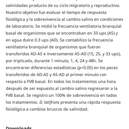
salinidades producto de su ciclo migratorio y reproductivo.
Nuestro objetivo fue evaluar el tiempo de respuesta
fisiológica y la sobrevivencia al cambio salino en condiciones
de laboratorio. Se midió la frecuencia ventilatoria branquial
basal de organismos que se encontraban en 33 ups (AS) y
en agua dulce 0.3 ups (AD). Se contabilizo la frecuencia
ventilatoria branquial de organismos que fueron
transferidos AD-AS e inversamente AS-AD (15, 25, y 33 ups),
por triplicado, durante 1 minuto, 1, 4, 24 y 48h.
Se
encontraron diferencias estadísticas (p<0.05) en los peces
transferidos de AD-AS y AS-AD al primer minuto con
respecto a FVB basal. En todos los tratamientos una hora
después de ser expuesto al cambio salino regresaron a la
FVB basal. Se registro un 100% de sobrevivencia en todos
los tratamientos.
D. latifrons
presenta una rápida respuesta
fisiológica a cambios bruscos de salinidad.
Downloads