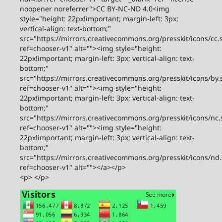
noopener noreferrer">CC BY-NC-ND 4.0<img
style="height: 22px!important; margin-left: 3px;
vertical-align: text-bottom;"
src="https://mirrors.creativecommons.org/presskit/icons/cc.
ref=chooser-v1" alt=""><img style="height:
22px!important; margin-left: 3px; vertical-align: text-
bottom;"
src="https://mirrors.creativecommons.org/presskit/icons/by.
ref=chooser-v1" alt=""><img style="height:
22px!important; margin-left: 3px; vertical-align: text-
bottom;"
src="https://mirrors.creativecommons.org/presskit/icons/nc.
ref=chooser-v1" alt=""><img style="height:
22px!important; margin-left: 3px; vertical-align: text-
bottom;"
src="https://mirrors.creativecommons.org/presskit/icons/nd
ref=chooser-v1" alt=""></a></p>
<p> </p>