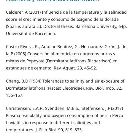
Calderer, A (2001) Influencia de la temperatura y la salinidad
sobre el crecimiento y consumo de oxígeno de la dorada
(Sparus aurata L.). Doctoral thesis. Barcelona University, 64p.
Universitat de Barcelona.
Castro-Rivera, R., Aguilar-Benítez, G., Hernández-Girón, J. de
la P (2005) Conversión alimenticia en engordas puras y
mixtas de Popoyote (Dormitator latifrons Richardson) en
estanques de cemento. Rev. Aquat. 23, 45–52.
Chang, B.D (1984) Tolerances to salinity and air exposure of
Dormitator latifrons (Pisces: Eleotridae). Rev. Biol. Trop. 32,
155–157.
Christensen, E.A.F., Svendsen, M.B.S., Steffensen, J.F (2017)
Plasma osmolality and oxygen consumption of perch Perca
fluviatilis in response to different salinities and
temperatures. J. Fish Biol. 90, 819–833.