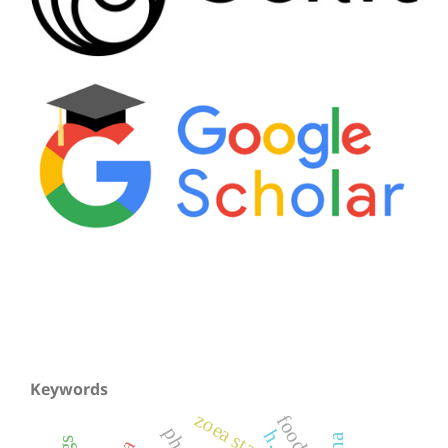
Keywords
zoea stage