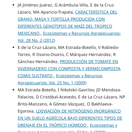
JA Jiménez-Juárez, G Arámbula-Villa, E de la Cruz-
Lázaro, MA Aparicio-Trapala,
CARACTERISTICA DEL
GRANO, MASA Y TORTILLA PRODUCIDA CON
DIFERENTES GENOTIPOS DE MAÍZ DEL TROPICO
MEXICANO
,
Ecosistemas y Recursos Agropecuarios:
Vol. 28 No. 2 (2012)
E de la Cruz-Lázaro, MA Estrada-Botello, V Robledo-
Torres, R Osorio-Osorio, C Márquez-Hernández, R
Sánchez-Hernández,
PRODUCCIÓN DE TOMATE EN
INVERNADERO CON COMPOSTA Y VERMICOMPOSTA
COMO SUSTRATO
,
Ecosistemas y Recursos
Agropecuarios: Vol. 25 No. 1 (2009)
MA Estrada-Botello, I Nikolskii-Gavrilov, JD Mendoza-
Palacios, D Cristóbal-Acevedo, E de La Cruz-Lázaro, NP
Brito-Manzano, A Gómez-Vázquez, O Bakhlaeva-
Egorova,
LIXIVIACIÓN DE NITRÓGENO INORGÁNICO
EN UN SUELO AGRÍCOLA BAJO DIFERENTES TIPOS DE
DRENAJE EN EL TRÓPICO HÚMEDO
,
Ecosistemas y