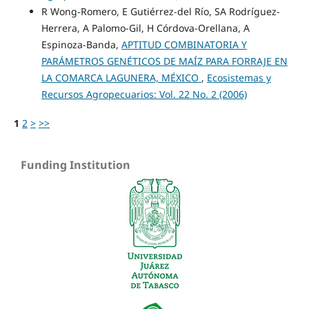
R Wong-Romero, E Gutiérrez-del Río, SA Rodríguez-
Herrera, A Palomo-Gil, H Córdova-Orellana, A
Espinoza-Banda,
APTITUD COMBINATORIA Y
PARÁMETROS GENÉTICOS DE MAÍZ PARA FORRAJE EN
LA COMARCA LAGUNERA, MÉXICO
,
Ecosistemas y
Recursos Agropecuarios: Vol. 22 No. 2 (2006)
1
2
>
>>
Funding Institution