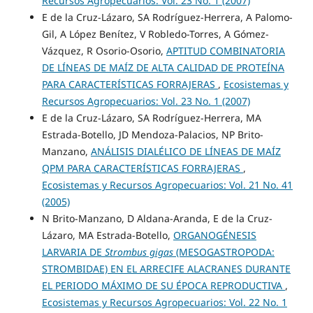
Recursos Agropecuarios: Vol. 23 No. 1 (2007)
E de la Cruz-Lázaro, SA Rodríguez-Herrera, A Palomo-
Gil, A López Benítez, V Robledo-Torres, A Gómez-
Vázquez, R Osorio-Osorio,
APTITUD COMBINATORIA
DE LÍNEAS DE MAÍZ DE ALTA CALIDAD DE PROTEÍNA
PARA CARACTERÍSTICAS FORRAJERAS
,
Ecosistemas y
Recursos Agropecuarios: Vol. 23 No. 1 (2007)
E de la Cruz-Lázaro, SA Rodríguez-Herrera, MA
Estrada-Botello, JD Mendoza-Palacios, NP Brito-
Manzano,
ANÁLISIS DIALÉLICO DE LÍNEAS DE MAÍZ
QPM PARA CARACTERÍSTICAS FORRAJERAS
,
Ecosistemas y Recursos Agropecuarios: Vol. 21 No. 41
(2005)
N Brito-Manzano, D Aldana-Aranda, E de la Cruz-
Lázaro, MA Estrada-Botello,
ORGANOGÉNESIS
LARVARIA DE
Strombus gigas
(MESOGASTROPODA:
STROMBIDAE) EN EL ARRECIFE ALACRANES DURANTE
EL PERIODO MÁXIMO DE SU ÉPOCA REPRODUCTIVA
,
Ecosistemas y Recursos Agropecuarios: Vol. 22 No. 1