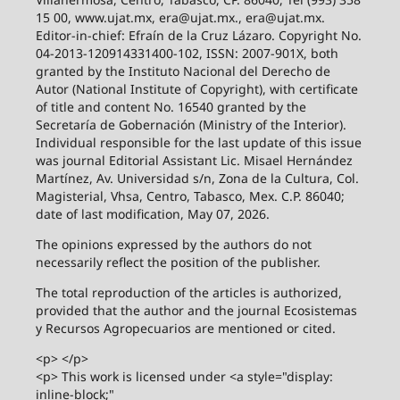
15 00, www.ujat.mx, era@ujat.mx., era@ujat.mx.
Editor-in-chief: Efraín de la Cruz Lázaro. Copyright No.
04-2013-120914331400-102, ISSN: 2007-901X, both
granted by the Instituto Nacional del Derecho de
Autor (National Institute of Copyright), with certificate
of title and content No. 16540 granted by the
Secretaría de Gobernación (Ministry of the Interior).
Individual responsible for the last update of this issue
was journal Editorial Assistant Lic. Misael Hernández
Martínez, Av. Universidad s/n, Zona de la Cultura, Col.
Magisterial, Vhsa, Centro, Tabasco, Mex. C.P. 86040;
date of last modification, May 07, 2026.
The opinions expressed by the authors do not
necessarily reflect the position of the publisher.
The total reproduction of the articles is authorized,
provided that the author and the journal Ecosistemas
y Recursos Agropecuarios are mentioned or cited.
<p> </p>
<p> This work is licensed under <a style="display:
inline-block;"