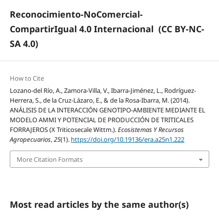
Reconocimiento-NoComercial-
CompartirIgual 4.0 Internacional
(CC BY-NC-
SA 4.0)
How to Cite
Lozano-del Río, A., Zamora-Villa, V., Ibarra-Jiménez, L., Rodríguez-
Herrera, S., de la Cruz-Lázaro, E., & de la Rosa-Ibarra, M. (2014).
ANÁLISIS DE LA INTERACCIÓN GENOTIPO-AMBIENTE MEDIANTE EL
MODELO AMMI Y POTENCIAL DE PRODUCCIÓN DE TRITICALES
FORRAJEROS (X Triticosecale Wittm.).
Ecosistemas Y Recursos
Agropecuarios
,
25
(1).
https://doi.org/10.19136/era.a25n1.222
More Citation Formats
Most read articles by the same author(s)