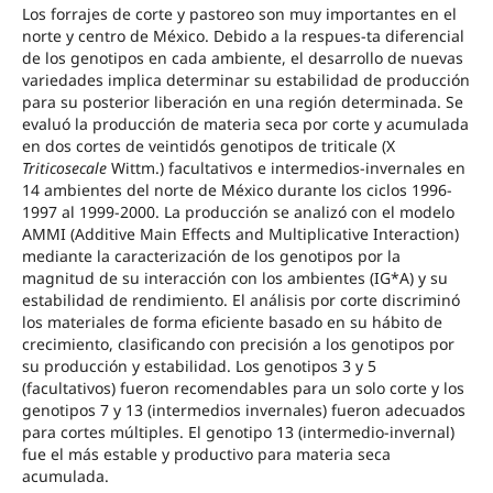
Los forrajes de corte y pastoreo son muy importantes en el
norte y centro de México. Debido a la respues-ta diferencial
de los genotipos en cada ambiente, el desarrollo de nuevas
variedades implica determinar su estabilidad de producción
para su posterior liberación en una región determinada. Se
evaluó la producción de materia seca por corte y acumulada
en dos cortes de veintidós genotipos de triticale (X
Triticosecale
Wittm.) facultativos e intermedios-invernales en
14 ambientes del norte de México durante los ciclos 1996-
1997 al 1999-2000. La producción se analizó con el modelo
AMMI (Additive Main Effects and Multiplicative Interaction)
mediante la caracterización de los genotipos por la
magnitud de su interacción con los ambientes (IG*A) y su
estabilidad de rendimiento. El análisis por corte discriminó
los materiales de forma eficiente basado en su hábito de
crecimiento, clasificando con precisión a los genotipos por
su producción y estabilidad. Los genotipos 3 y 5
(facultativos) fueron recomendables para un solo corte y los
genotipos 7 y 13 (intermedios invernales) fueron adecuados
para cortes múltiples. El genotipo 13 (intermedio-invernal)
fue el más estable y productivo para materia seca
acumulada.