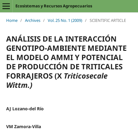
Ecosistemas y Recursos Agropecuarios
Home
/
Archives
/
Vol. 25 No. 1 (2009)
/
SCIENTIFIC ARTICLE
ANÁLISIS DE LA INTERACCIÓN
GENOTIPO-AMBIENTE MEDIANTE
EL MODELO AMMI Y POTENCIAL
DE PRODUCCIÓN DE TRITICALES
FORRAJEROS (X
Triticosecale
Wittm.)
AJ Lozano-del Río
VM Zamora-Villa