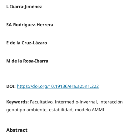
L Ibarra-Jiménez
SA Rodríguez-Herrera
E de la Cruz-Lázaro
M de la Rosa-Ibarra
DOI:
https://doi.org/10.19136/era.a25n1.222
Keywords:
Facultativo, intermedio-invernal, interacción
genotipo-ambiente, estabilidad, modelo AMMI
Abstract