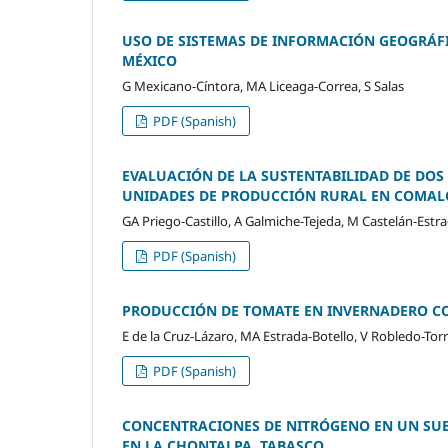
USO DE SISTEMAS DE INFORMACIÓN GEOGRÁFIC
MÉXICO
G Mexicano-Cíntora, MA Liceaga-Correa, S Salas
PDF (Spanish)
EVALUACIÓN DE LA SUSTENTABILIDAD DE DOS
UNIDADES DE PRODUCCIÓN RURAL EN COMAL
GA Priego-Castillo, A Galmiche-Tejeda, M Castelán-Estra
PDF (Spanish)
PRODUCCIÓN DE TOMATE EN INVERNADERO C
E de la Cruz-Lázaro, MA Estrada-Botello, V Robledo-T
PDF (Spanish)
CONCENTRACIONES DE NITRÓGENO EN UN SUE
EN LA CHONTALPA, TABASCO