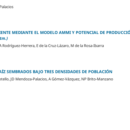
Palacios
BIENTE MEDIANTE EL MODELO AMMI Y POTENCIAL DE PRODUCCI
tm.)
A Rodríguez-Herrera, E de la Cruz-Lázaro, M de la Rosa-Ibarra
AÍZ SEMBRADOS BAJO TRES DENSIDADES DE POBLACIÓN
Botello, JD Mendoza-Palacios, A Gómez-Vázquez, NP Brito-Manzano