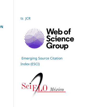
ts JCR
ÓN
Emerging Source Citation
Index (ESCI)