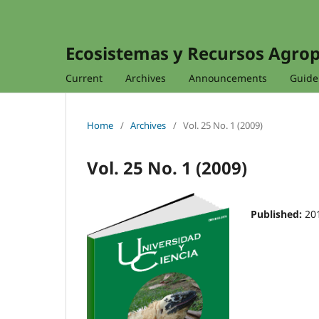
Ecosistemas y Recursos Agro
Current
Archives
Announcements
Guidel
Home
/
Archives
/
Vol. 25 No. 1 (2009)
Vol. 25 No. 1 (2009)
Published:
20