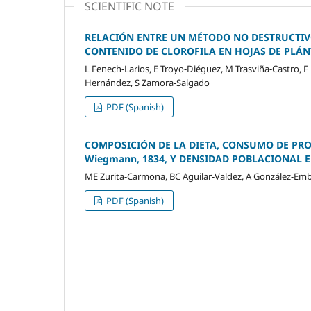
SCIENTIFIC NOTE
RELACIÓN ENTRE UN MÉTODO NO DESTRUCTIVO
CONTENIDO DE CLOROFILA EN HOJAS DE PLÁN
L Fenech-Larios, E Troyo-Diéguez, M Trasviña-Castro, F 
Hernández, S Zamora-Salgado
PDF (Spanish)
COMPOSICIÓN DE LA DIETA, CONSUMO DE PRO
Wiegmann, 1834, Y DENSIDAD POBLACIONAL 
ME Zurita-Carmona, BC Aguilar-Valdez, A González-Em
PDF (Spanish)