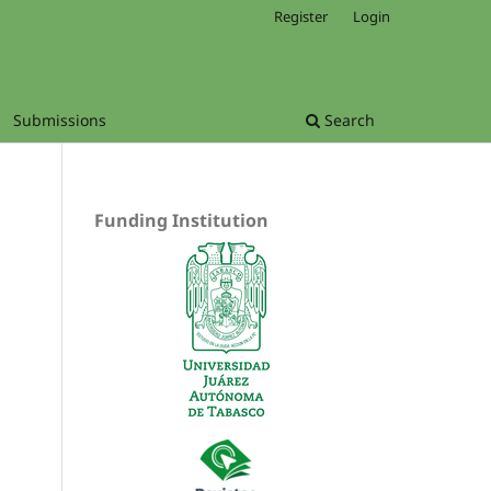
Register
Login
Submissions
Search
Funding Institution