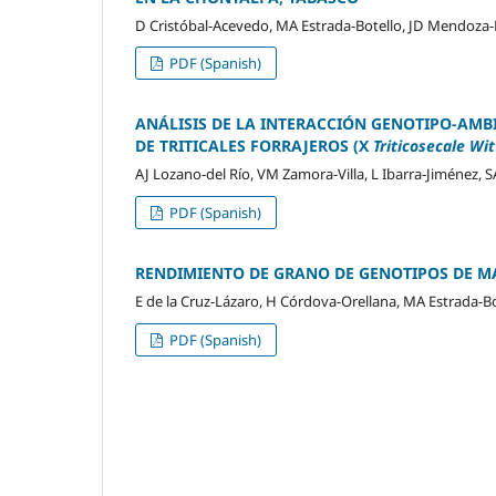
D Cristóbal-Acevedo, MA Estrada-Botello, JD Mendoza-
PDF (Spanish)
ANÁLISIS DE LA INTERACCIÓN GENOTIPO-AM
DE TRITICALES FORRAJEROS (X
Triticosecale
Wit
AJ Lozano-del Río, VM Zamora-Villa, L Ibarra-Jiménez, S
PDF (Spanish)
RENDIMIENTO DE GRANO DE GENOTIPOS DE M
E de la Cruz-Lázaro, H Córdova-Orellana, MA Estrada-
PDF (Spanish)