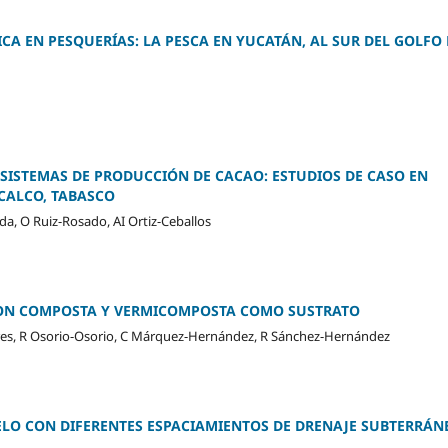
A EN PESQUERÍAS: LA PESCA EN YUCATÁN, AL SUR DEL GOLFO 
 SISTEMAS DE PRODUCCIÓN DE CACAO: ESTUDIOS DE CASO EN
CALCO, TABASCO
da, O Ruiz-Rosado, AI Ortiz-Ceballos
ON COMPOSTA Y VERMICOMPOSTA COMO SUSTRATO
orres, R Osorio-Osorio, C Márquez-Hernández, R Sánchez-Hernández
LO CON DIFERENTES ESPACIAMIENTOS DE DRENAJE SUBTERRÁN