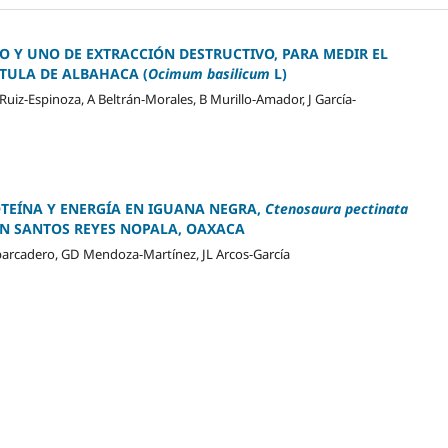
 Y UNO DE EXTRACCIÓN DESTRUCTIVO, PARA MEDIR EL
TULA DE ALBAHACA (
Ocimum basilicum
L)
Ruiz-Espinoza, A Beltrán-Morales, B Murillo-Amador, J García-
TEÍNA Y ENERGÍA EN IGUANA NEGRA,
Ctenosaura pectinata
EN SANTOS REYES NOPALA, OAXACA
barcadero, GD Mendoza-Martínez, JL Arcos-García