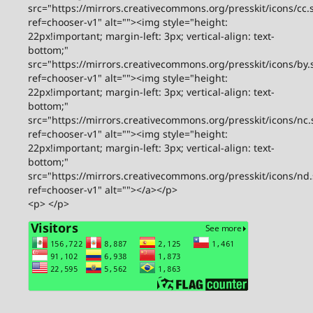
src="https://mirrors.creativecommons.org/presskit/icons/cc.
ref=chooser-v1" alt=""><img style="height:
22px!important; margin-left: 3px; vertical-align: text-
bottom;"
src="https://mirrors.creativecommons.org/presskit/icons/by.
ref=chooser-v1" alt=""><img style="height:
22px!important; margin-left: 3px; vertical-align: text-
bottom;"
src="https://mirrors.creativecommons.org/presskit/icons/nc.
ref=chooser-v1" alt=""><img style="height:
22px!important; margin-left: 3px; vertical-align: text-
bottom;"
src="https://mirrors.creativecommons.org/presskit/icons/nd
ref=chooser-v1" alt=""></a></p>
<p> </p>