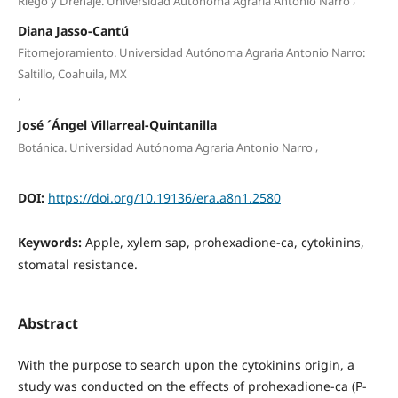
Riego y Drenaje. Universidad Autónoma Agraria Antonio Narro
Diana Jasso-Cantú
Fitomejoramiento. Universidad Autónoma Agraria Antonio Narro:
Saltillo, Coahuila, MX
,
José ´Ángel Villarreal-Quintanilla
,
Botánica. Universidad Autónoma Agraria Antonio Narro
DOI:
https://doi.org/10.19136/era.a8n1.2580
Keywords:
Apple, xylem sap, prohexadione-ca, cytokinins,
stomatal resistance.
Abstract
With the purpose to search upon the cytokinins origin, a
study was conducted on the effects of prohexadione-ca (P-