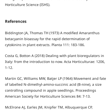
Horticulture Science (ISHS).
References
Biddington JA, Thomas TH (1973) A modified Amaranthus
betacyanin bioassay for the rapid determination of
cytokinins in plant extracts. Planta 111: 183-186.
Costa G, Botton A (2018) Dealing with plant bioregulators in
Italy: from the introduction to now. Acta Horticulturae: 1206,
1-12.
Martin GC, Williams MW, Batjer LP (1964) Movement and fate
of labelled N-dimethyl-amino-succinic acid (B-nine), a size
controlling compound in apple seedlings. Proceedings
American Society for Horticulture Sciences 84: 7-13.
McElrone AJ, Earles JM, Knipfer TM, Albuquerque CP,