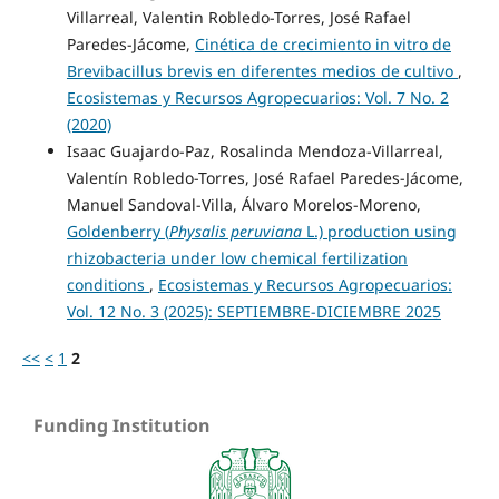
Villarreal, Valentin Robledo-Torres, José Rafael
Paredes-Jácome,
Cinética de crecimiento in vitro de
Brevibacillus brevis en diferentes medios de cultivo
,
Ecosistemas y Recursos Agropecuarios: Vol. 7 No. 2
(2020)
Isaac Guajardo-Paz, Rosalinda Mendoza-Villarreal,
Valentín Robledo-Torres, José Rafael Paredes-Jácome,
Manuel Sandoval-Villa, Álvaro Morelos-Moreno,
Goldenberry (
Physalis peruviana
L.) production using
rhizobacteria under low chemical fertilization
conditions
,
Ecosistemas y Recursos Agropecuarios:
Vol. 12 No. 3 (2025): SEPTIEMBRE-DICIEMBRE 2025
<<
<
1
2
Funding Institution