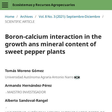
Ecosistemas y Recursos Agropecuarios
Home
/
Archives
/
Vol. 8 No. 3 (2021): Septiembre-Diciembre
/
SCIENTIFIC ARTICLE
Boron-calcium interaction in the
growth ans mineral content of
sweet pepper plants
Tomás Moreno Gómez
Universidad Autónoma Agraria Antonio Narro
Armando Hernández-Pérez
,
MAESTRO INVESTIGADOR
Alberto Sandoval-Rangel
,