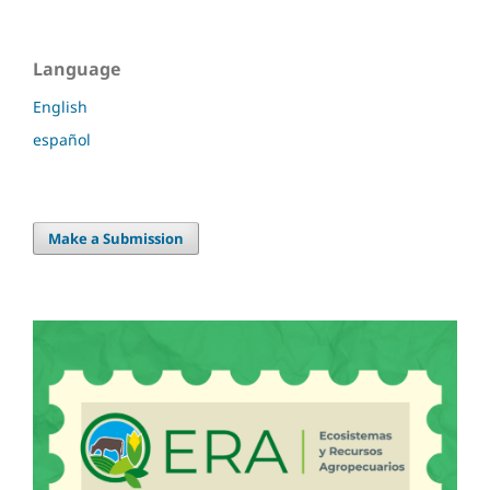
Language
English
español
Make a Submission