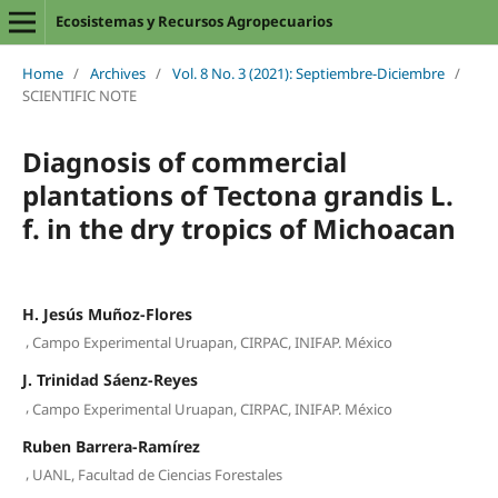
Ecosistemas y Recursos Agropecuarios
Home
/
Archives
/
Vol. 8 No. 3 (2021): Septiembre-Diciembre
/
SCIENTIFIC NOTE
Diagnosis of commercial
plantations of Tectona grandis L.
f. in the dry tropics of Michoacan
H. Jesús Muñoz-Flores
,
Campo Experimental Uruapan, CIRPAC, INIFAP. México
J. Trinidad Sáenz-Reyes
,
Campo Experimental Uruapan, CIRPAC, INIFAP. México
Ruben Barrera-Ramírez
,
UANL, Facultad de Ciencias Forestales