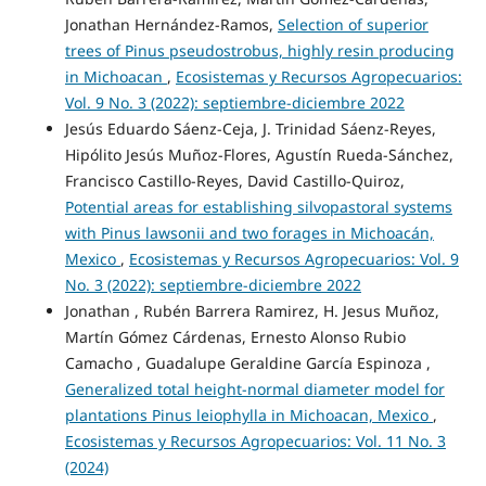
Jonathan Hernández-Ramos,
Selection of superior
trees of Pinus pseudostrobus, highly resin producing
in Michoacan
,
Ecosistemas y Recursos Agropecuarios:
Vol. 9 No. 3 (2022): septiembre-diciembre 2022
Jesús Eduardo Sáenz-Ceja, J. Trinidad Sáenz-Reyes,
Hipólito Jesús Muñoz-Flores, Agustín Rueda-Sánchez,
Francisco Castillo-Reyes, David Castillo-Quiroz,
Potential areas for establishing silvopastoral systems
with Pinus lawsonii and two forages in Michoacán,
Mexico
,
Ecosistemas y Recursos Agropecuarios: Vol. 9
No. 3 (2022): septiembre-diciembre 2022
Jonathan , Rubén Barrera Ramirez, H. Jesus Muñoz,
Martín Gómez Cárdenas, Ernesto Alonso Rubio
Camacho , Guadalupe Geraldine García Espinoza ,
Generalized total height-normal diameter model for
plantations Pinus leiophylla in Michoacan, Mexico
,
Ecosistemas y Recursos Agropecuarios: Vol. 11 No. 3
(2024)