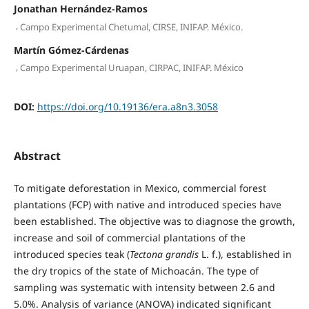
Jonathan Hernández-Ramos
,
Campo Experimental Chetumal, CIRSE, INIFAP. México.
Martín Gómez-Cárdenas
,
Campo Experimental Uruapan, CIRPAC, INIFAP. México
DOI:
https://doi.org/10.19136/era.a8n3.3058
Abstract
To mitigate deforestation in Mexico, commercial forest
plantations (FCP) with native and introduced species have
been established. The objective was to diagnose the growth,
increase and soil of commercial plantations of the
introduced species teak (
Tectona grandis
L. f.), established in
the dry tropics of the state of Michoacán. The type of
sampling was systematic with intensity between 2.6 and
5.0%. Analysis of variance (ANOVA) indicated significant