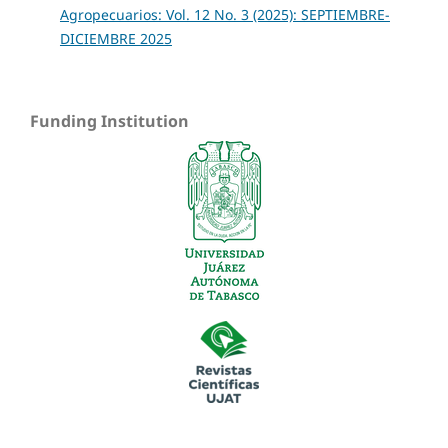
Agropecuarios: Vol. 12 No. 3 (2025): SEPTIEMBRE-
DICIEMBRE 2025
Funding Institution