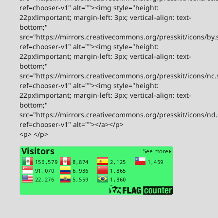
ref=chooser-v1" alt=""><img style="height:
22px!important; margin-left: 3px; vertical-align: text-
bottom;"
src="https://mirrors.creativecommons.org/presskit/icons/by.
ref=chooser-v1" alt=""><img style="height:
22px!important; margin-left: 3px; vertical-align: text-
bottom;"
src="https://mirrors.creativecommons.org/presskit/icons/nc.
ref=chooser-v1" alt=""><img style="height:
22px!important; margin-left: 3px; vertical-align: text-
bottom;"
src="https://mirrors.creativecommons.org/presskit/icons/nd
ref=chooser-v1" alt=""></a></p>
<p> </p>