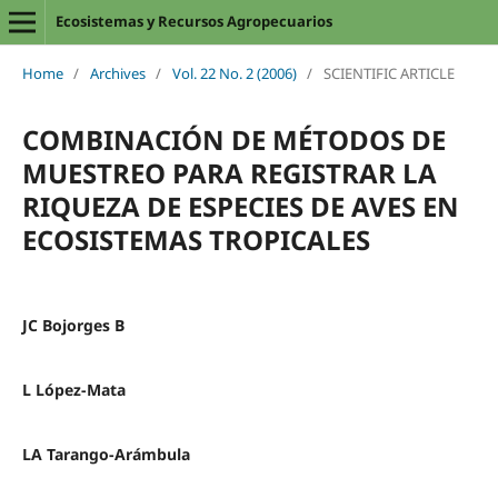
Ecosistemas y Recursos Agropecuarios
Home
/
Archives
/
Vol. 22 No. 2 (2006)
/
SCIENTIFIC ARTICLE
COMBINACIÓN DE MÉTODOS DE
MUESTREO PARA REGISTRAR LA
RIQUEZA DE ESPECIES DE AVES EN
ECOSISTEMAS TROPICALES
JC Bojorges B
L López-Mata
LA Tarango-Arámbula