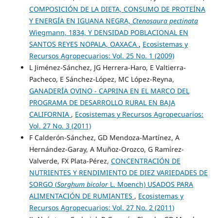
COMPOSICIÓN DE LA DIETA, CONSUMO DE PROTEÍNA
Y ENERGÍA EN IGUANA NEGRA,
Ctenosaura pectinata
Wiegmann, 1834, Y DENSIDAD POBLACIONAL EN
SANTOS REYES NOPALA, OAXACA
,
Ecosistemas y
Recursos Agropecuarios: Vol. 25 No. 1 (2009)
L Jiménez-Sánchez, JG Herrera-Haro, E Valtierra-
Pacheco, E Sánchez-López, MC López-Reyna,
GANADERÍA OVINO - CAPRINA EN EL MARCO DEL
PROGRAMA DE DESARROLLO RURAL EN BAJA
CALIFORNIA
,
Ecosistemas y Recursos Agropecuarios:
Vol. 27 No. 3 (2011)
F Calderón-Sánchez, GD Mendoza-Martínez, A
Hernández-Garay, A Muñoz-Orozco, G Ramírez-
Valverde, FX Plata-Pérez,
CONCENTRACIÓN DE
NUTRIENTES Y RENDIMIENTO DE DIEZ VARIEDADES DE
SORGO (
Sorghum bicolor
L. Moench) USADOS PARA
ALIMENTACIÓN DE RUMIANTES
,
Ecosistemas y
Recursos Agropecuarios: Vol. 27 No. 2 (2011)