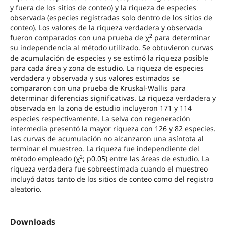
y fuera de los sitios de conteo) y la riqueza de especies
observada (especies registradas solo dentro de los sitios de
conteo). Los valores de la riqueza verdadera y observada
2
fueron comparados con una prueba de χ
para determinar
su independencia al método utilizado. Se obtuvieron curvas
de acumulación de especies y se estimó la riqueza posible
para cada área y zona de estudio. La riqueza de especies
verdadera y observada y sus valores estimados se
compararon con una prueba de Kruskal-Wallis para
determinar diferencias significativas. La riqueza verdadera y
observada en la zona de estudio incluyeron 171 y 114
especies respectivamente. La selva con regeneración
intermedia presentó la mayor riqueza con 126 y 82 especies.
Las curvas de acumulación no alcanzaron una asíntota al
terminar el muestreo. La riqueza fue independiente del
2
método empleado (χ
; p0.05) entre las áreas de estudio. La
riqueza verdadera fue sobreestimada cuando el muestreo
incluyó datos tanto de los sitios de conteo como del registro
aleatorio.
Downloads