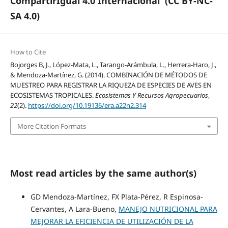
CompartirIgual 4.0 Internacional
(CC BY-NC-
SA 4.0)
How to Cite
Bojorges B, J., López-Mata, L., Tarango-Arámbula, L., Herrera-Haro, J.,
& Mendoza-Martínez, G. (2014). COMBINACIÓN DE MÉTODOS DE
MUESTREO PARA REGISTRAR LA RIQUEZA DE ESPECIES DE AVES EN
ECOSISTEMAS TROPICALES.
Ecosistemas Y Recursos Agropecuarios
,
22
(2).
https://doi.org/10.19136/era.a22n2.314
More Citation Formats
Most read articles by the same author(s)
GD Mendoza-Martínez, FX Plata-Pérez, R Espinosa-
Cervantes, A Lara-Bueno,
MANEJO NUTRICIONAL PARA
MEJORAR LA EFICIENCIA DE UTILIZACIÓN DE LA