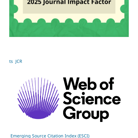
ts JCR
Emerging Source Citation Index (ESCI)