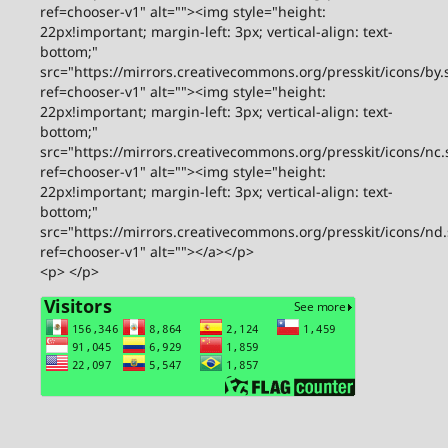
ref=chooser-v1" alt=""><img style="height:
22px!important; margin-left: 3px; vertical-align: text-
bottom;"
src="https://mirrors.creativecommons.org/presskit/icons/by.
ref=chooser-v1" alt=""><img style="height:
22px!important; margin-left: 3px; vertical-align: text-
bottom;"
src="https://mirrors.creativecommons.org/presskit/icons/nc.
ref=chooser-v1" alt=""><img style="height:
22px!important; margin-left: 3px; vertical-align: text-
bottom;"
src="https://mirrors.creativecommons.org/presskit/icons/nd
ref=chooser-v1" alt=""></a></p>
<p> </p>