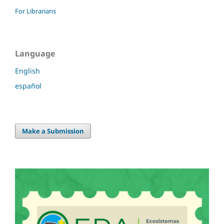
For Librarians
Language
English
español
Make a Submission