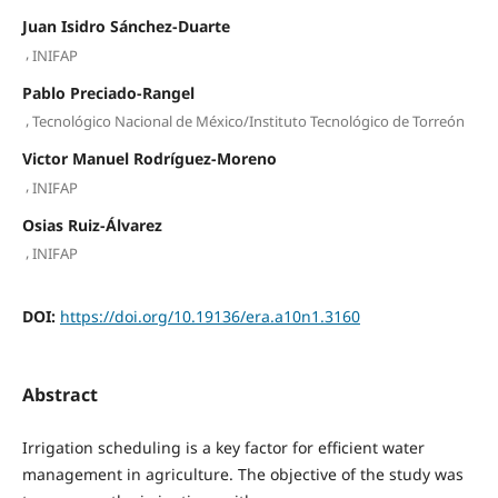
Juan Isidro Sánchez-Duarte
,
INIFAP
Pablo Preciado-Rangel
,
Tecnológico Nacional de México/Instituto Tecnológico de Torreón
Victor Manuel Rodríguez-Moreno
,
INIFAP
Osias Ruiz-Álvarez
,
INIFAP
DOI:
https://doi.org/10.19136/era.a10n1.3160
Abstract
Irrigation scheduling is a key factor for efficient water
management in agriculture. The objective of the study was