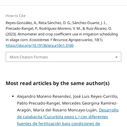
How to Cite
Reyes-González, A., Reta-Sánchez, D. G., Sánchez-Duarte, J. I.,
Preciado-Rangel, P., Rodríguez-Moreno, V. M., & Ruiz-Álvarez, O.
(2023). Atmometer and crop coefficient use in irrigation scheduling
in silage corn.
Ecosistemas Y Recursos Agropecuarios
,
10
(1).
https://doi.org/10.19136/era.a10n1.3160
More Citation Formats
Most read articles by the same author(s)
Alejandro Moreno Resendez, José Luis Reyes-Carrillo,
Pablo Preciado-Rangel, Mercedes Georgina Ramírez-
Aragón, María del Rosario Moncayo-Luján,
Desarrollo
de calabacita (Cucurbita pepo L.) con diferentes
fuentes de fertilización bajo condiciones de