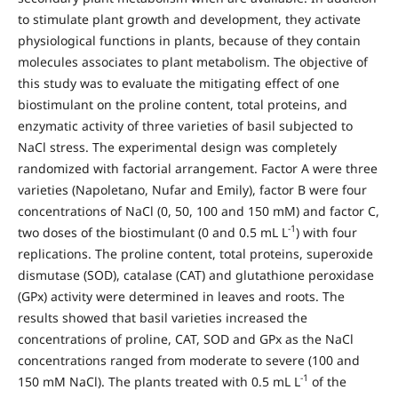
to stimulate plant growth and development, they activate
physiological functions in plants, because of they contain
molecules associates to plant metabolism. The objective of
this study was to evaluate the mitigating effect of one
biostimulant on the proline content, total proteins, and
enzymatic activity of three varieties of basil subjected to
NaCl stress. The experimental design was completely
randomized with factorial arrangement. Factor A were three
varieties (Napoletano, Nufar and Emily), factor B were four
concentrations of NaCl (0, 50, 100 and 150 mM) and factor C,
-1
two doses of the biostimulant (0 and 0.5 mL L
) with four
replications. The proline content, total proteins, superoxide
dismutase (SOD), catalase (CAT) and glutathione peroxidase
(GPx) activity were determined in leaves and roots. The
results showed that basil varieties increased the
concentrations of proline, CAT, SOD and GPx as the NaCl
concentrations ranged from moderate to severe (100 and
-1
150 mM NaCl). The plants treated with 0.5 mL L
of the