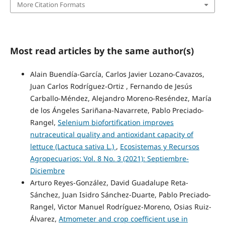
More Citation Formats
Most read articles by the same author(s)
Alain Buendía-García, Carlos Javier Lozano-Cavazos,
Juan Carlos Rodríguez-Ortiz , Fernando de Jesús
Carballo-Méndez, Alejandro Moreno-Reséndez, María
de los Ángeles Sariñana-Navarrete, Pablo Preciado-
Rangel,
Selenium biofortification improves
nutraceutical quality and antioxidant capacity of
lettuce (Lactuca sativa L.)
,
Ecosistemas y Recursos
Agropecuarios: Vol. 8 No. 3 (2021): Septiembre-
Diciembre
Arturo Reyes-González, David Guadalupe Reta-
Sánchez, Juan Isidro Sánchez-Duarte, Pablo Preciado-
Rangel, Victor Manuel Rodríguez-Moreno, Osias Ruiz-
Álvarez,
Atmometer and crop coefficient use in