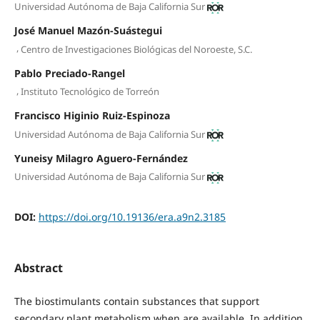
Universidad Autónoma de Baja California Sur
José Manuel Mazón-Suástegui
,
Centro de Investigaciones Biológicas del Noroeste, S.C.
Pablo Preciado-Rangel
,
Instituto Tecnológico de Torreón
Francisco Higinio Ruiz-Espinoza
Universidad Autónoma de Baja California Sur
Yuneisy Milagro Aguero-Fernández
Universidad Autónoma de Baja California Sur
DOI:
https://doi.org/10.19136/era.a9n2.3185
Abstract
The biostimulants contain substances that support
secondary plant metabolism when are available. In addition