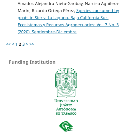
Amador, Alejandra Nieto-Garibay, Narciso Aguilera-
Marín, Ricardo Ortega Pérez,
Species consumed by
goats in Sierra La Laguna, Baja California Sur
,
Ecosistemas y Recursos Agropecuarios: Vol. 7 No. 3
(2020): Septiembre-Diciembre
<<
<
1
2
3
>
>>
Funding Institution