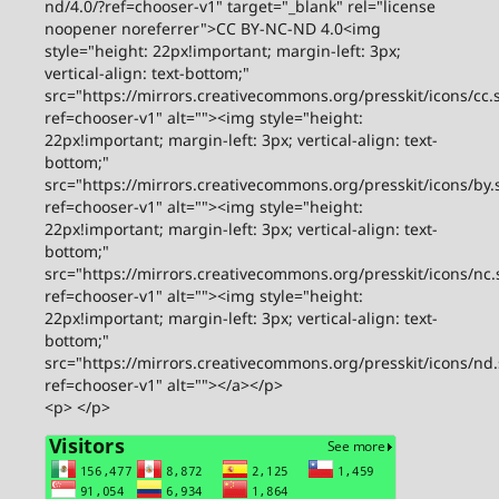
nd/4.0/?ref=chooser-v1" target="_blank" rel="license
noopener noreferrer">CC BY-NC-ND 4.0<img
style="height: 22px!important; margin-left: 3px;
vertical-align: text-bottom;"
src="https://mirrors.creativecommons.org/presskit/icons/cc.
ref=chooser-v1" alt=""><img style="height:
22px!important; margin-left: 3px; vertical-align: text-
bottom;"
src="https://mirrors.creativecommons.org/presskit/icons/by.
ref=chooser-v1" alt=""><img style="height:
22px!important; margin-left: 3px; vertical-align: text-
bottom;"
src="https://mirrors.creativecommons.org/presskit/icons/nc.
ref=chooser-v1" alt=""><img style="height:
22px!important; margin-left: 3px; vertical-align: text-
bottom;"
src="https://mirrors.creativecommons.org/presskit/icons/nd
ref=chooser-v1" alt=""></a></p>
<p> </p>