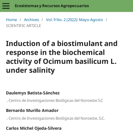
Ecosistemas y Recursos Agropecuarios
Home
/
Archives
/
Vol. 9 No. 2 (2022): Mayo-Agosto
/
SCIENTIFIC ARTICLE
Induction of a biostimulant and
response in the biochemical
activity of Ocimum basilicum L.
under salinity
Daulemys Batista-Sánchez
,
Centro de Investigaciones Biológicas del Noroeste S.C
Bernardo Murillo Amador
,
Centro de Investigaciones Biológicas del Noroeste, S.C.
Carlos Michel Ojeda-Silvera