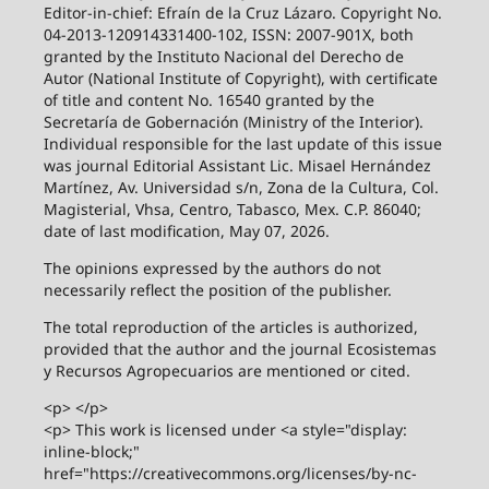
Editor-in-chief: Efraín de la Cruz Lázaro. Copyright No.
04-2013-120914331400-102, ISSN: 2007-901X, both
granted by the Instituto Nacional del Derecho de
Autor (National Institute of Copyright), with certificate
of title and content No. 16540 granted by the
Secretaría de Gobernación (Ministry of the Interior).
Individual responsible for the last update of this issue
was journal Editorial Assistant Lic. Misael Hernández
Martínez, Av. Universidad s/n, Zona de la Cultura, Col.
Magisterial, Vhsa, Centro, Tabasco, Mex. C.P. 86040;
date of last modification, May 07, 2026.
The opinions expressed by the authors do not
necessarily reflect the position of the publisher.
The total reproduction of the articles is authorized,
provided that the author and the journal Ecosistemas
y Recursos Agropecuarios are mentioned or cited.
<p> </p>
<p> This work is licensed under <a style="display:
inline-block;"
href="https://creativecommons.org/licenses/by-nc-