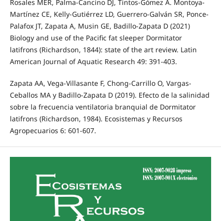
Rosales MER, Palma-Cancino DJ, Tintos-Gómez A. Montoya-
Martínez CE, Kelly-Gutiérrez LD, Guerrero-Galván SR, Ponce-
Palafox JT, Zapata A, Musin GE, Badillo-Zapata D (2021)
Biology and use of the Pacific fat sleeper Dormitator
latifrons (Richardson, 1844): state of the art review. Latin
American Journal of Aquatic Research 49: 391-403.
Zapata AA, Vega-Villasante F, Chong-Carrillo O, Vargas-
Ceballos MA y Badillo-Zapata D (2019). Efecto de la salinidad
sobre la frecuencia ventilatoria branquial de Dormitator
latifrons (Richardson, 1984). Ecosistemas y Recursos
Agropecuarios 6: 601-607.