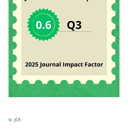
ts JCR