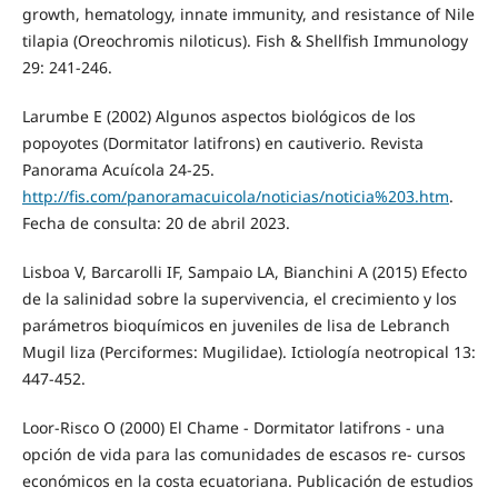
growth, hematology, innate immunity, and resistance of Nile
tilapia (Oreochromis niloticus). Fish & Shellfish Immunology
29: 241-246.
Larumbe E (2002) Algunos aspectos biológicos de los
popoyotes (Dormitator latifrons) en cautiverio. Revista
Panorama Acuícola 24-25.
http://fis.com/panoramacuicola/noticias/noticia%203.htm
.
Fecha de consulta: 20 de abril 2023.
Lisboa V, Barcarolli IF, Sampaio LA, Bianchini A (2015) Efecto
de la salinidad sobre la supervivencia, el crecimiento y los
parámetros bioquímicos en juveniles de lisa de Lebranch
Mugil liza (Perciformes: Mugilidae). Ictiología neotropical 13:
447-452.
Loor-Risco O (2000) El Chame - Dormitator latifrons - una
opción de vida para las comunidades de escasos re- cursos
económicos en la costa ecuatoriana. Publicación de estudios