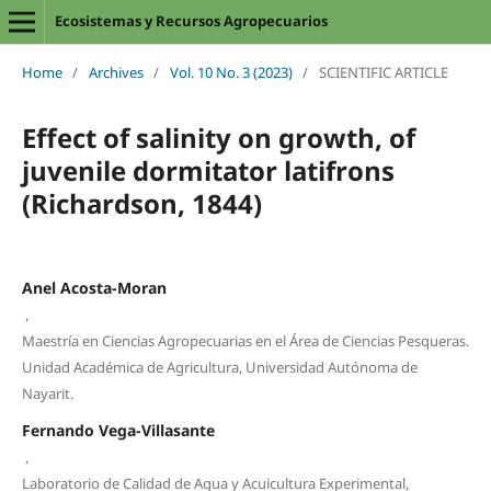
Ecosistemas y Recursos Agropecuarios
Home
/
Archives
/
Vol. 10 No. 3 (2023)
/
SCIENTIFIC ARTICLE
Effect of salinity on growth, of
juvenile dormitator latifrons
(Richardson, 1844)
Anel Acosta-Moran
,
Maestría en Ciencias Agropecuarias en el Área de Ciencias Pesqueras.
Unidad Académica de Agricultura, Universidad Autónoma de
Nayarit.
Fernando Vega-Villasante
,
Laboratorio de Calidad de Agua y Acuicultura Experimental,