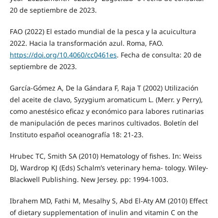
20 de septiembre de 2023.
FAO (2022) El estado mundial de la pesca y la acuicultura
2022. Hacia la transformación azul. Roma, FAO.
https://doi.org/10.4060/cc0461es
. Fecha de consulta: 20 de
septiembre de 2023.
García-Gómez A, De la Gándara F, Raja T (2002) Utilización
del aceite de clavo, Syzygium aromaticum L. (Merr. y Perry),
como anestésico eficaz y económico para labores rutinarias
de manipulación de peces marinos cultivados. Boletín del
Instituto español oceanografía 18: 21-23.
Hrubec TC, Smith SA (2010) Hematology of fishes. In: Weiss
DJ, Wardrop KJ (Eds) Schalm’s veterinary hema- tology. Wiley-
Blackwell Publishing. New Jersey. pp: 1994-1003.
Ibrahem MD, Fathi M, Mesalhy S, Abd El-Aty AM (2010) Effect
of dietary supplementation of inulin and vitamin C on the