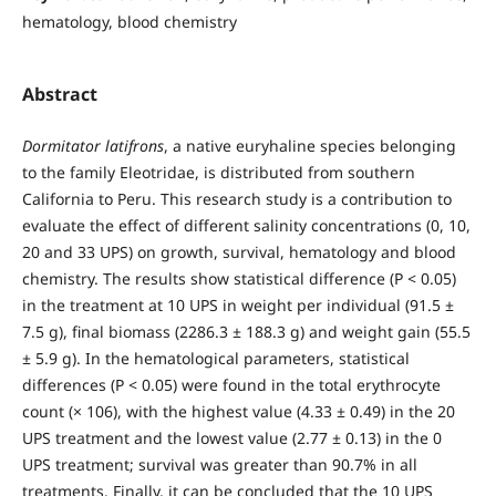
hematology, blood chemistry
Abstract
Dormitator latifrons
, a native euryhaline species belonging
to the family Eleotridae, is distributed from southern
California to Peru. This research study is a contribution to
evaluate the effect of different salinity concentrations (0, 10,
20 and 33 UPS) on growth, survival, hematology and blood
chemistry. The results show statistical difference (P < 0.05)
in the treatment at 10 UPS in weight per individual (91.5 ±
7.5 g), final biomass (2286.3 ± 188.3 g) and weight gain (55.5
± 5.9 g). In the hematological parameters, statistical
differences (P < 0.05) were found in the total erythrocyte
count (× 106), with the highest value (4.33 ± 0.49) in the 20
UPS treatment and the lowest value (2.77 ± 0.13) in the 0
UPS treatment; survival was greater than 90.7% in all
treatments. Finally, it can be concluded that the 10 UPS