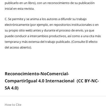
publicarlo en un libro), con un reconocimiento de su publicación
inicial en esta revista.
C.
Se permite y se anima a los autores a difundir su trabajo
electrónicamente (por ejemplo, en repositorios institucionales o en
su propio sitio web) antes y durante el proceso de envío, ya que
puede conducir a intercambios productivos, así como a una cita más
temprana y más extensa del trabajo publicado. (Consulte El efecto
del acceso abierto).
Reconocimiento-NoComercial-
CompartirIgual 4.0 Internacional
(CC BY-NC-
SA 4.0)
How to Cite