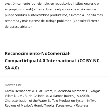
electrónicamente (por ejemplo, en repositorios institucionales o en
su propio sitio web) antes y durante el proceso de envío, ya que
puede conducir a intercambios productivos, así como a una cita más
temprana y más extensa del trabajo publicado. (Consulte El efecto
del acceso abierto).
Reconocimiento-NoComercial-
CompartirIgual 4.0 Internacional
(CC BY-NC-
SA 4.0)
How to Cite
García-Hernández, A., Díaz-Rivera, P., Mendoza-Martínez, G., Vargas-
Villamil, L. M., Bucio-Galindo, A., & Ramos-Juárez, J. A. (2026).
Characterization of the Water Buffalo Production System in Two
Regions of Mexico’s Humid Tropics.
Ecosistemas Y Recursos