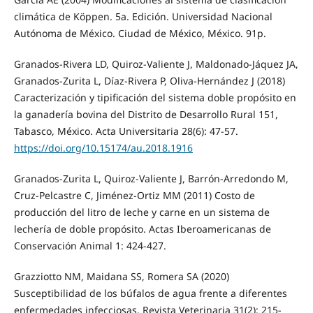
climática de Köppen. 5a. Edición. Universidad Nacional
Autónoma de México. Ciudad de México, México. 91p.
Granados-Rivera LD, Quiroz-Valiente J, Maldonado-Jáquez JA,
Granados-Zurita L, Díaz-Rivera P, Oliva-Hernández J (2018)
Caracterización y tipificación del sistema doble propósito en
la ganadería bovina del Distrito de Desarrollo Rural 151,
Tabasco, México. Acta Universitaria 28(6): 47-57.
https://doi.org/10.15174/au.2018.1916
Granados-Zurita L, Quiroz-Valiente J, Barrón-Arredondo M,
Cruz-Pelcastre C, Jiménez-Ortiz MM (2011) Costo de
producción del litro de leche y carne en un sistema de
lechería de doble propósito. Actas Iberoamericanas de
Conservación Animal 1: 424-427.
Grazziotto NM, Maidana SS, Romera SA (2020)
Susceptibilidad de los búfalos de agua frente a diferentes
enfermedades infecciosas. Revista Veterinaria 31(2): 215-