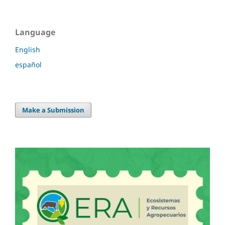
Language
English
español
Make a Submission