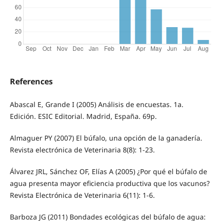
References
Abascal E, Grande I (2005) Análisis de encuestas. 1a.
Edición. ESIC Editorial. Madrid, España. 69p.
Almaguer PY (2007) El búfalo, una opción de la ganadería.
Revista electrónica de Veterinaria 8(8): 1-23.
Álvarez JRL, Sánchez OF, Elías A (2005) ¿Por qué el búfalo de
agua presenta mayor eficiencia productiva que los vacunos?
Revista Electrónica de Veterinaria 6(11): 1-6.
Barboza JG (2011) Bondades ecológicas del búfalo de agua: