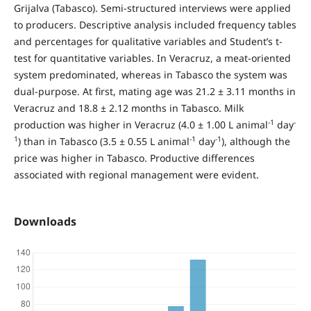
Grijalva (Tabasco). Semi-structured interviews were applied
to producers. Descriptive analysis included frequency tables
and percentages for qualitative variables and Student’s t-
test for quantitative variables. In Veracruz, a meat-oriented
system predominated, whereas in Tabasco the system was
dual-purpose. At first, mating age was 21.2 ± 3.11 months in
Veracruz and 18.8 ± 2.12 months in Tabasco. Milk
-1
-
production was higher in Veracruz (4.0 ± 1.00 L animal
day
1
-1
-1
) than in Tabasco (3.5 ± 0.55 L animal
day
), although the
price was higher in Tabasco. Productive differences
associated with regional management were evident.
Downloads