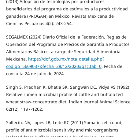
(2013) Adopción de tecnologías por productores
beneficiarios del programa de estímulos a la productividad
ganadera (PROGAN) en México. Revista Mexicana de
Ciencias Pecuarias 4(2): 243-254.
SEGALMEX (2024) Diario Oficial de la Federación. Reglas de
Operación del Programa de Precios de Garantía a Productos
Alimentarios Básicos, a cargo de Seguridad Alimentaria
Mexicana.
https://dof.gob.mx/nota_detalle.php?
codigo=5609037&fecha=28/12/2020#gsc.tab=0
. Fecha de
consulta 24 de julio de 2024.
Singh S, Pradhan K, Bhatia SK, Sangwan DC, Vidya VS (1992)
Relative rumen microbial profile of cattle and buffalo fed
wheat straw-concentrate diet. Indian Journal Animal Science
62(12): 1197-1202.
Sollecito NV, Lopes LB, Leite RC (2011) Somatic cell count,
profile of antimicrobial sensitivity and microorganisms