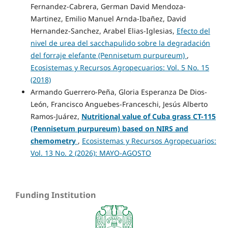
Fernandez-Cabrera, German David Mendoza-
Martinez, Emilio Manuel Arnda-Ibañez, David
Hernandez-Sanchez, Arabel Elias-Iglesias,
Efecto del
nivel de urea del sacchapulido sobre la degradación
del forraje elefante (Pennisetum purpureum)
,
Ecosistemas y Recursos Agropecuarios: Vol. 5 No. 15
(2018)
Armando Guerrero-Peña, Gloria Esperanza De Dios-
León, Francisco Anguebes-Franceschi, Jesús Alberto
Ramos-Juárez,
Nutritional value of Cuba grass CT-115
(Pennisetum purpureum) based on NIRS and
chemometry
,
Ecosistemas y Recursos Agropecuarios:
Vol. 13 No. 2 (2026): MAYO-AGOSTO
Funding Institution