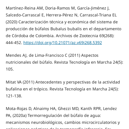
Martínez-Reina AM, Doria-Ramos M, García-Jiménez J,
Salcedo-Carrascal E, Herrera-Pérez N, Carrascal-Triana EL
(2020) Caracterización técnica y económica del sistema de
producción de búfalos Bubalus bubalis en el departamento
de Córdoba de Colombia. Archivos de Zootecnia 69(268):
444-452.
https://doi.org/10.21071/az.v69i268.5392
Mendes AJ, de Lima-Francisco C (2011) Aspectos
nutricionales del búfalo. Revista Tecnología en Marcha 24(5):
105.
Mitat VA (2011) Antecedentes y perspectivas de la actividad
bufalina en el trópico. Revista Tecnología en Marcha 24(5):
121-138.
Mota-Rojas D, Alnaimy HA, Ghezzi MD, Kanth RPR, Lendez
PA, (2020a) Termorregulación del búfalo de agua:
mecanismos neurobiológicos, cambios microcirculatorios y