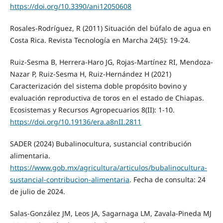
https://doi.org/10.3390/ani12050608
Rosales-Rodríguez, R (2011) Situación del búfalo de agua en
Costa Rica. Revista Tecnología en Marcha 24(5): 19-24.
Ruiz-Sesma B, Herrera-Haro JG, Rojas-Martínez RI, Mendoza-
Nazar P, Ruiz-Sesma H, Ruiz-Hernández H (2021)
Caracterización del sistema doble propósito bovino y
evaluación reproductiva de toros en el estado de Chiapas.
Ecosistemas y Recursos Agropecuarios 8(II): 1-10.
https://doi.org/10.19136/era.a8nII.2811
SADER (2024) Bubalinocultura, sustancial contribución
alimentaria.
https://www.gob.mx/agricultura/articulos/bubalinocultura-
sustancial-contribucion-alimentaria
. Fecha de consulta: 24
de julio de 2024.
Salas-González JM, Leos JA, Sagarnaga LM, Zavala-Pineda MJ