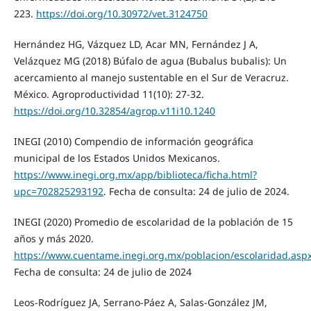
223.
https://doi.org/10.30972/vet.3124750
Hernández HG, Vázquez LD, Acar MN, Fernández J A,
Velázquez MG (2018) Búfalo de agua (Bubalus bubalis): Un
acercamiento al manejo sustentable en el Sur de Veracruz.
México. Agroproductividad 11(10): 27-32.
https://doi.org/10.32854/agrop.v11i10.1240
INEGI (2010) Compendio de información geográfica
municipal de los Estados Unidos Mexicanos.
https://www.inegi.org.mx/app/biblioteca/ficha.html?
upc=702825293192
. Fecha de consulta: 24 de julio de 2024.
INEGI (2020) Promedio de escolaridad de la población de 15
años y más 2020.
https://www.cuentame.inegi.org.mx/poblacion/escolaridad.asp
Fecha de consulta: 24 de julio de 2024
Leos-Rodríguez JA, Serrano-Páez A, Salas-González JM,