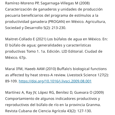
Ramírez-Moreno PP, Sagarnaga-Villegas M (2008)
Caracterización de ganaderos y unidades de producción
pecuaria beneficiarios del programa de estímulos a la
productividad ganadera (PROGAN) en México. Agricultura,
Sociedad y Desarrollo 5(2): 213-230.
Maitret-Collado E (2021) Los búfalos de agua en México. En:
El búfalo de agua; generalidades y características
productivas Tomo 1. 1a. Edición. LID Editorial. Ciudad de
México. 67p.
Marai IFM, Haeeb AAM (2010) Buffalo's biological functions
as affected by heat stress-A review. Livestock Science 127(2):
89-109.
https://doi.org/10.1016/j.livsci.2009.08.001
Martínez A, Ray JV, López RG, Benítez D, Guevara O (2009)
Comportamiento de algunos indicadores productivos y
reproductivos del búfalo de río en la provincia Granma.
Revista Cubana de Ciencia Agrícola 43(2): 127-130.