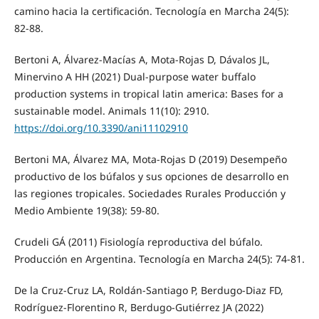
camino hacia la certificación. Tecnología en Marcha 24(5):
82-88.
Bertoni A, Álvarez-Macías A, Mota-Rojas D, Dávalos JL,
Minervino A HH (2021) Dual-purpose water buffalo
production systems in tropical latin america: Bases for a
sustainable model. Animals 11(10): 2910.
https://doi.org/10.3390/ani11102910
Bertoni MA, Álvarez MA, Mota-Rojas D (2019) Desempeño
productivo de los búfalos y sus opciones de desarrollo en
las regiones tropicales. Sociedades Rurales Producción y
Medio Ambiente 19(38): 59-80.
Crudeli GÁ (2011) Fisiología reproductiva del búfalo.
Producción en Argentina. Tecnología en Marcha 24(5): 74-81.
De la Cruz-Cruz LA, Roldán-Santiago P, Berdugo-Diaz FD,
Rodríguez-Florentino R, Berdugo-Gutiérrez JA (2022)