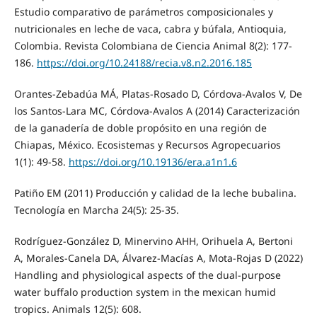
Estudio comparativo de parámetros composicionales y
nutricionales en leche de vaca, cabra y búfala, Antioquia,
Colombia. Revista Colombiana de Ciencia Animal 8(2): 177-
186.
https://doi.org/10.24188/recia.v8.n2.2016.185
Orantes-Zebadúa MÁ, Platas-Rosado D, Córdova-Avalos V, De
los Santos-Lara MC, Córdova-Avalos A (2014) Caracterización
de la ganadería de doble propósito en una región de
Chiapas, México. Ecosistemas y Recursos Agropecuarios
1(1): 49-58.
https://doi.org/10.19136/era.a1n1.6
Patiño EM (2011) Producción y calidad de la leche bubalina.
Tecnología en Marcha 24(5): 25-35.
Rodríguez-González D, Minervino AHH, Orihuela A, Bertoni
A, Morales-Canela DA, Álvarez-Macías A, Mota-Rojas D (2022)
Handling and physiological aspects of the dual-purpose
water buffalo production system in the mexican humid
tropics. Animals 12(5): 608.