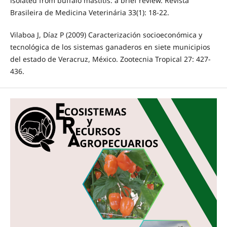
isolated from buffalo mastitis: a brief review. Revista
Brasileira de Medicina Veterinária 33(1): 18-22.
Vilaboa J, Díaz P (2009) Caracterización socioeconómica y
tecnológica de los sistemas ganaderos en siete municipios
del estado de Veracruz, México. Zootecnia Tropical 27: 427-
436.