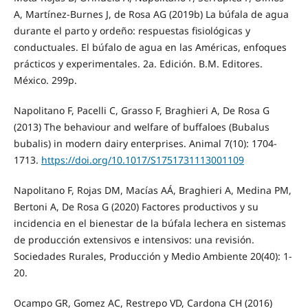
A, Martínez-Burnes J, de Rosa AG (2019b) La búfala de agua
durante el parto y ordeño: respuestas fisiológicas y
conductuales. El búfalo de agua en las Américas, enfoques
prácticos y experimentales. 2a. Edición. B.M. Editores.
México. 299p.
Napolitano F, Pacelli C, Grasso F, Braghieri A, De Rosa G
(2013) The behaviour and welfare of buffaloes (Bubalus
bubalis) in modern dairy enterprises. Animal 7(10): 1704-
1713.
https://doi.org/10.1017/S1751731113001109
Napolitano F, Rojas DM, Macías AÁ, Braghieri A, Medina PM,
Bertoni A, De Rosa G (2020) Factores productivos y su
incidencia en el bienestar de la búfala lechera en sistemas
de producción extensivos e intensivos: una revisión.
Sociedades Rurales, Producción y Medio Ambiente 20(40): 1-
20.
Ocampo GR, Gomez AC, Restrepo VD, Cardona CH (2016)