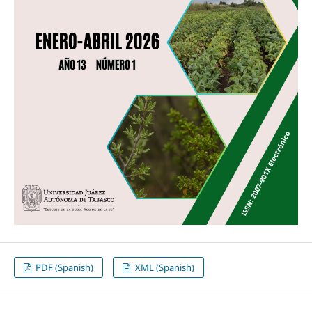
PDF (Spanish)
XML (Spanish)