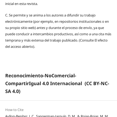
inicial en esta revista.
C.
Se permite y se anima a los autores a difundir su trabajo
electrónicamente (por ejemplo, en repositorios institucionales o en
su propio sitio web) antes y durante el proceso de envío, ya que
puede conducir a intercambios productivos, así como a una cita más
temprana y más extensa del trabajo publicado. (Consulte El efecto
del acceso abierto).
Reconocimiento-NoComercial-
CompartirIgual 4.0 Internacional
(CC BY-NC-
SA 4.0)
How to Cite
Ayllon-Benítez, J. C., Sangerman-Jarquín, D. M., & Rojas-Rojas, M. M.