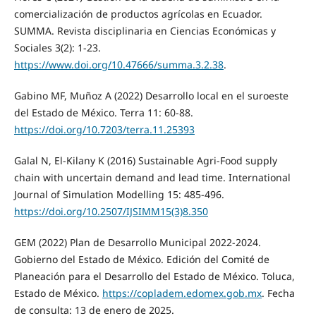
comercialización de productos agrícolas en Ecuador.
SUMMA. Revista disciplinaria en Ciencias Económicas y
Sociales 3(2): 1-23.
https://www.doi.org/10.47666/summa.3.2.38
.
Gabino MF, Muñoz A (2022) Desarrollo local en el suroeste
del Estado de México. Terra 11: 60-88.
https://doi.org/10.7203/terra.11.25393
Galal N, El-Kilany K (2016) Sustainable Agri-Food supply
chain with uncertain demand and lead time. International
Journal of Simulation Modelling 15: 485-496.
https://doi.org/10.2507/IJSIMM15(3)8.350
GEM (2022) Plan de Desarrollo Municipal 2022-2024.
Gobierno del Estado de México. Edición del Comité de
Planeación para el Desarrollo del Estado de México. Toluca,
Estado de México.
https://copladem.edomex.gob.mx
. Fecha
de consulta: 13 de enero de 2025.