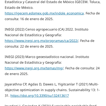
Estadística y Catastral del Estado de México IGECEM. Toluca,
Estado de México.
https://igecem.edomex.gob.mx/indole_economica
. Fecha de
consulta: 16 de enero de 2025.
INEGI (2022) Censo agropecuario (CA) 2022. Instituto
Nacional de Estadística y Geografía:
https://www.inegi.org.mx/programas/ca/2022/
. Fecha de
consulta: 22 de enero de 2025.
INEGI (2023) Marco geoestadístico nacional. Instituto
Nacional de Estadística y Geografía:
https://www.inegi.org.mx/temas/mg/
. Fecha de consulta: 24
de enero 2025.
Jayarathna CP, Agdas D, Dawes L, Yigitcanlar T (2021) Multi-
objective optimization in supply chains. Sustainability 13: 1-
31.
https://doi.org/10.3390/su132413617
Jouzdani J, Govindan K (2021) Sustainable perishable food