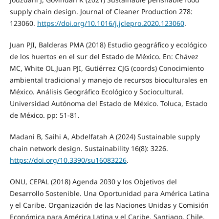
supply chain design. Journal of Cleaner Production 278:
123060.
https://doi.org/10.1016/j.jclepro.2020.123060
.
Juan PJI, Balderas PMA (2018) Estudio geográfico y ecológico
de los huertos en el sur del Estado de México. En: Chávez
MC, White OL,Juan PJI, Gutiérrez CJG (coords) Conocimiento
ambiental tradicional y manejo de recursos bioculturales en
México. Análisis Geográfico Ecológico y Sociocultural.
Universidad Autónoma del Estado de México. Toluca, Estado
de México. pp: 51-81.
Madani B, Saihi A, Abdelfatah A (2024) Sustainable supply
chain network design. Sustainability 16(8): 3226.
https://doi.org/10.3390/su16083226
.
ONU, CEPAL (2018) Agenda 2030 y los Objetivos del
Desarrollo Sostenible. Una Oportunidad para América Latina
y el Caribe. Organización de las Naciones Unidas y Comisión
Económica para América Latina y el Caribe. Santiago, Chile.