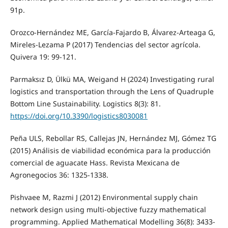
91p.
Orozco-Hernández ME, García-Fajardo B, Álvarez-Arteaga G,
Mireles-Lezama P (2017) Tendencias del sector agrícola.
Quivera 19: 99-121.
Parmaksız D, Ülkü MA, Weigand H (2024) Investigating rural
logistics and transportation through the Lens of Quadruple
Bottom Line Sustainability. Logistics 8(3): 81.
https://doi.org/10.3390/logistics8030081
Peña ULS, Rebollar RS, Callejas JN, Hernández MJ, Gómez TG
(2015) Análisis de viabilidad económica para la producción
comercial de aguacate Hass. Revista Mexicana de
Agronegocios 36: 1325-1338.
Pishvaee M, Razmi J (2012) Environmental supply chain
network design using multi-objective fuzzy mathematical
programming. Applied Mathematical Modelling 36(8): 3433-