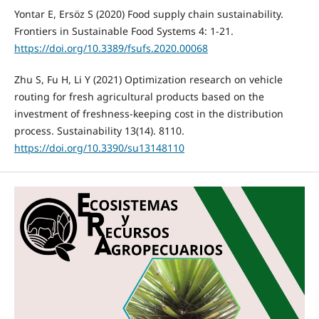
Yontar E, Ersöz S (2020) Food supply chain sustainability.
Frontiers in Sustainable Food Systems 4: 1-21.
https://doi.org/10.3389/fsufs.2020.00068
Zhu S, Fu H, Li Y (2021) Optimization research on vehicle
routing for fresh agricultural products based on the
investment of freshness-keeping cost in the distribution
process. Sustainability 13(14). 8110.
https://doi.org/10.3390/su13148110