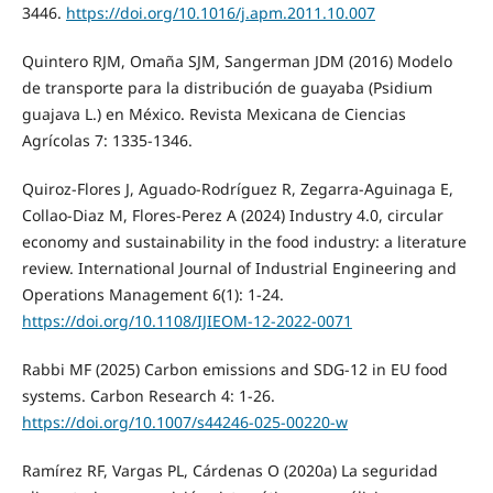
3446.
https://doi.org/10.1016/j.apm.2011.10.007
Quintero RJM, Omaña SJM, Sangerman JDM (2016) Modelo
de transporte para la distribución de guayaba (Psidium
guajava L.) en México. Revista Mexicana de Ciencias
Agrícolas 7: 1335-1346.
Quiroz-Flores J, Aguado-Rodríguez R, Zegarra-Aguinaga E,
Collao-Diaz M, Flores-Perez A (2024) Industry 4.0, circular
economy and sustainability in the food industry: a literature
review. International Journal of Industrial Engineering and
Operations Management 6(1): 1-24.
https://doi.org/10.1108/IJIEOM-12-2022-0071
Rabbi MF (2025) Carbon emissions and SDG-12 in EU food
systems. Carbon Research 4: 1-26.
https://doi.org/10.1007/s44246-025-00220-w
Ramírez RF, Vargas PL, Cárdenas O (2020a) La seguridad