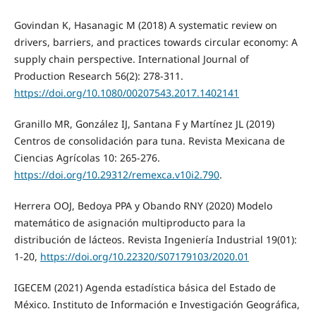
Govindan K, Hasanagic M (2018) A systematic review on
drivers, barriers, and practices towards circular economy: A
supply chain perspective. International Journal of
Production Research 56(2): 278-311.
https://doi.org/10.1080/00207543.2017.1402141
Granillo MR, González IJ, Santana F y Martínez JL (2019)
Centros de consolidación para tuna. Revista Mexicana de
Ciencias Agrícolas 10: 265-276.
https://doi.org/10.29312/remexca.v10i2.790
.
Herrera OOJ, Bedoya PPA y Obando RNY (2020) Modelo
matemático de asignación multiproducto para la
distribución de lácteos. Revista Ingeniería Industrial 19(01):
1-20,
https://doi.org/10.22320/S07179103/2020.01
IGECEM (2021) Agenda estadística básica del Estado de
México. Instituto de Información e Investigación Geográfica,