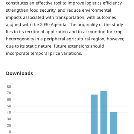
constitutes an effective tool to improve logistics efficiency,
strengthen food security, and reduce environmental
impacts associated with transportation, with outcomes
aligned with the 2030 Agenda. The originality of the study
lies in its territorial application and in accounting for crop
heterogeneity in a peripheral agricultural region; however,
due to its static nature, future extensions should
incorporate temporal price variations.
Downloads