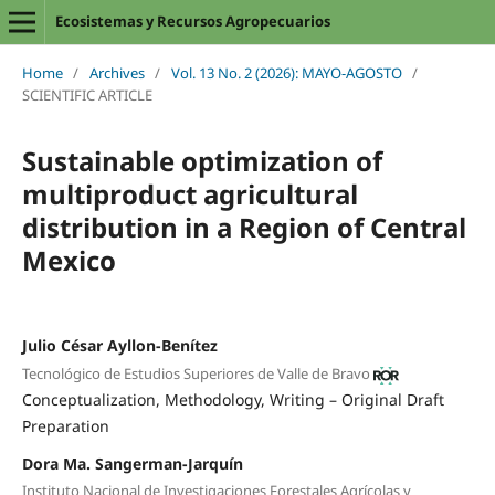
Ecosistemas y Recursos Agropecuarios
Home
/
Archives
/
Vol. 13 No. 2 (2026): MAYO-AGOSTO
/
SCIENTIFIC ARTICLE
Sustainable optimization of
multiproduct agricultural
distribution in a Region of Central
Mexico
Julio César Ayllon-Benítez
Tecnológico de Estudios Superiores de Valle de Bravo
Conceptualization
Methodology
Writing – Original Draft
Preparation
Dora Ma. Sangerman-Jarquín
Instituto Nacional de Investigaciones Forestales Agrícolas y