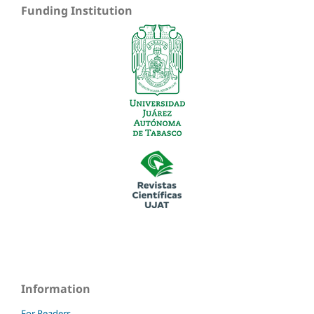
Funding Institution
Information
For Readers