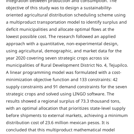
integration between production and consumption. The
objective of this study was to design a sustainability-
oriented agricultural distribution scheduling scheme using
a multiproduct transportation model to identify surplus and
deficit municipalities and allocate optimal flows at the
lowest possible cost. The research followed an applied
approach with a quantitative, non-experimental design,
using agricultural, demographic, and market data for the
year 2020 covering seven strategic crops across six
municipalities of Rural Development District No. 4, Tejupilco.
A linear programming model was formulated with a cost-
minimization objective function and 133 constraints: 42
supply constraints and 91 demand constraints for the seven
strategic crops and solved using LINGO software. The
results showed a regional surplus of 73.3 thousand tons,
with an optimal allocation that prioritizes state-level supply
before shipments to external markets, achieving a minimum
distribution cost of 23.6 million mexican pesos. It is
concluded that this multiproduct mathematical model