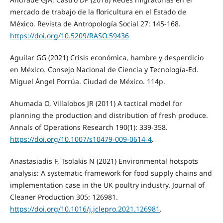
mercado de trabajo de la floricultura en el Estado de
México. Revista de Antropología Social 27: 145-168.
https://doi.org/10.5209/RASO.59436
Aguilar GG (2021) Crisis económica, hambre y desperdicio
en México. Consejo Nacional de Ciencia y Tecnología-Ed.
Miguel Ángel Porrúa. Ciudad de México. 114p.
Ahumada O, Villalobos JR (2011) A tactical model for
planning the production and distribution of fresh produce.
Annals of Operations Research 190(1): 339-358.
https://doi.org/10.1007/s10479-009-0614-4
.
Anastasiadis F, Tsolakis N (2021) Environmental hotspots
analysis: A systematic framework for food supply chains and
implementation case in the UK poultry industry. Journal of
Cleaner Production 305: 126981.
https://doi.org/10.1016/j.jclepro.2021.126981
.