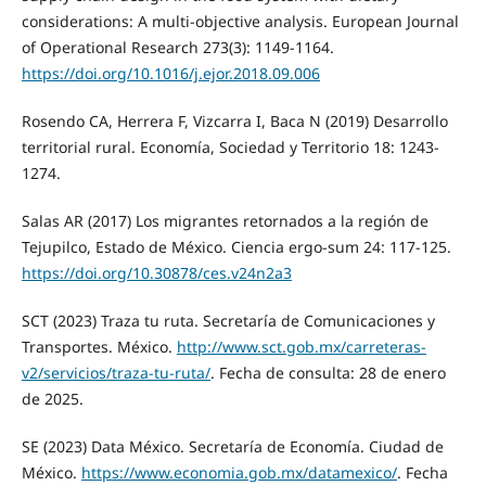
considerations: A multi-objective analysis. European Journal
of Operational Research 273(3): 1149-1164.
https://doi.org/10.1016/j.ejor.2018.09.006
Rosendo CA, Herrera F, Vizcarra I, Baca N (2019) Desarrollo
territorial rural. Economía, Sociedad y Territorio 18: 1243-
1274.
Salas AR (2017) Los migrantes retornados a la región de
Tejupilco, Estado de México. Ciencia ergo-sum 24: 117-125.
https://doi.org/10.30878/ces.v24n2a3
SCT (2023) Traza tu ruta. Secretaría de Comunicaciones y
Transportes. México.
http://www.sct.gob.mx/carreteras-
v2/servicios/traza-tu-ruta/
. Fecha de consulta: 28 de enero
de 2025.
SE (2023) Data México. Secretaría de Economía. Ciudad de
México.
https://www.economia.gob.mx/datamexico/
. Fecha