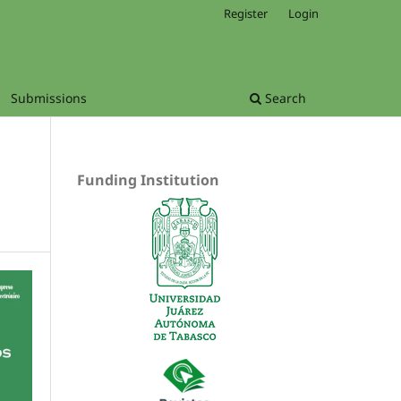
Register
Login
Submissions
Search
Funding Institution