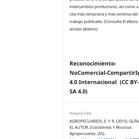
intercambios productivos, así como a
cita más temprana y más extensa del
trabajo publicado. (Consulte El efecto
acceso abierto).
Reconocimiento-
NoComercial-CompartirI
4.0 Internacional
(CC BY
SA 4.0)
How to Cite
AGROPECUARIOS, E. Y. R. (2015). GUÍ
EL AUTOR.
Ecosistemas Y Recursos
Agropecuarios
,
2
(5).