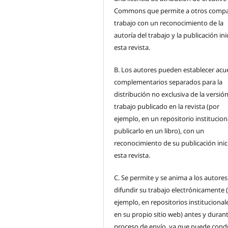
Commons que permite a otros compar
trabajo con un reconocimiento de la
autoría del trabajo y la publicación ini
esta revista.
B.
Los autores pueden establecer acu
complementarios separados para la
distribución no exclusiva de la versión
trabajo publicado en la revista (por
ejemplo, en un repositorio institucion
publicarlo en un libro), con un
reconocimiento de su publicación inic
esta revista.
C.
Se permite y se anima a los autores
difundir su trabajo electrónicamente 
ejemplo, en repositorios institucional
en su propio sitio web) antes y durant
proceso de envío, ya que puede condu