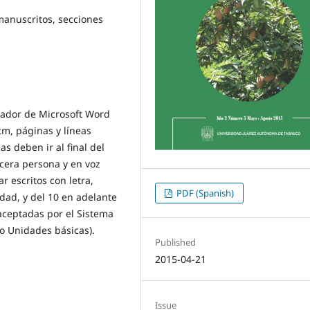
manuscritos, secciones
sador de Microsoft Word
cm, páginas y líneas
s deben ir al final del
cera persona y en voz
r escritos con letra,
PDF (Spanish)
ad, y del 10 en adelante
aceptadas por el Sistema
do Unidades básicas).
Published
2015-04-21
Issue