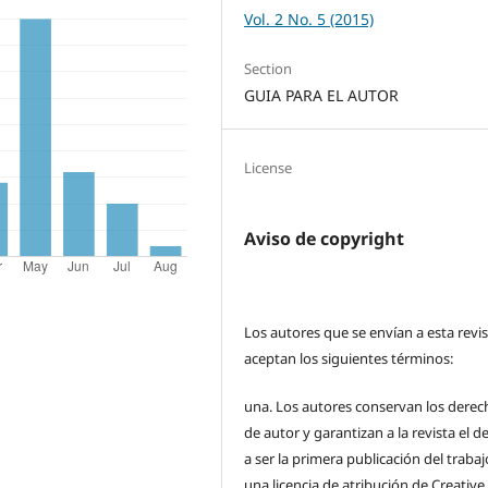
Vol. 2 No. 5 (2015)
Section
GUIA PARA EL AUTOR
License
Aviso de copyright
Los autores que se envían a esta revi
aceptan los siguientes términos:
una.
Los autores conservan los derec
de autor y garantizan a la revista el 
a ser la primera publicación del traba
una licencia de atribución de Creative