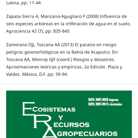
Latina. pp: 11-44.
Zapata-Sierra A, Manzano-Agugliaro F (2008) Influencia de
seis especies arbóreas en la infiltración de agua en el suelo.
Agrociencia 42 (7), pp: 835-845
Zamorano OJJ, Toscana AA (2013) El paraíso en riesgo:
peligros geomorfológicos en la Bahía de Acapulco. En:
Toscana AA, Monroy GJF (coord.) Riesgos y desastres.
Aproximaciones teóricas y empíricas. 2a Edición. Plaza y
Valdez, México, D.F. pp: 39-94.