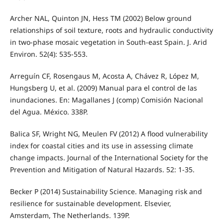
Archer NAL, Quinton JN, Hess TM (2002) Below ground
relationships of soil texture, roots and hydraulic conductivity
in two-phase mosaic vegetation in South-east Spain. J. Arid
Environ. 52(4): 535-553.
Arreguín CF, Rosengaus M, Acosta A, Chávez R, López M,
Hungsberg U, et al. (2009) Manual para el control de las
inundaciones. En: Magallanes J (comp) Comisión Nacional
del Agua. México. 338P.
Balica SF, Wright NG, Meulen FV (2012) A flood vulnerability
index for coastal cities and its use in assessing climate
change impacts. Journal of the International Society for the
Prevention and Mitigation of Natural Hazards. 52: 1-35.
Becker P (2014) Sustainability Science. Managing risk and
resilience for sustainable development. Elsevier,
Amsterdam, The Netherlands. 139P.