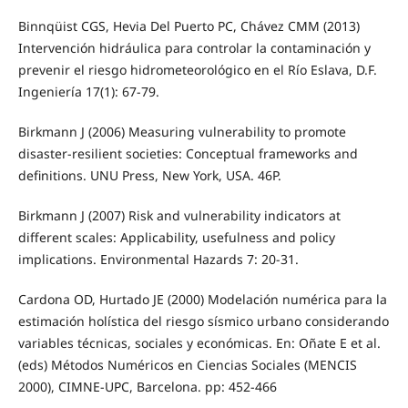
Binnqüist CGS, Hevia Del Puerto PC, Chávez CMM (2013)
Intervención hidráulica para controlar la contaminación y
prevenir el riesgo hidrometeorológico en el Río Eslava, D.F.
Ingeniería 17(1): 67-79.
Birkmann J (2006) Measuring vulnerability to promote
disaster-resilient societies: Conceptual frameworks and
definitions. UNU Press, New York, USA. 46P.
Birkmann J (2007) Risk and vulnerability indicators at
different scales: Applicability, usefulness and policy
implications. Environmental Hazards 7: 20-31.
Cardona OD, Hurtado JE (2000) Modelación numérica para la
estimación holística del riesgo sísmico urbano considerando
variables técnicas, sociales y económicas. En: Oñate E et al.
(eds) Métodos Numéricos en Ciencias Sociales (MENCIS
2000), CIMNE-UPC, Barcelona. pp: 452-466