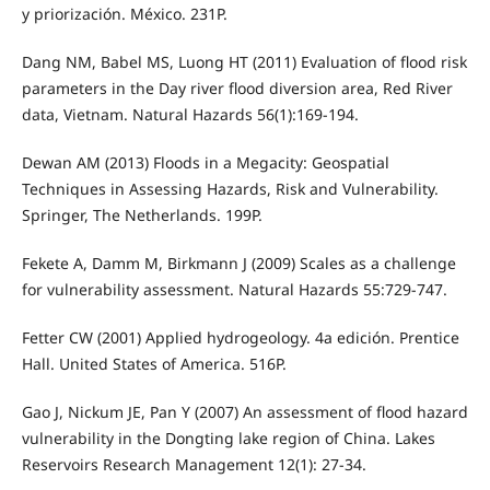
y priorización. México. 231P.
Dang NM, Babel MS, Luong HT (2011) Evaluation of flood risk
parameters in the Day river flood diversion area, Red River
data, Vietnam. Natural Hazards 56(1):169-194.
Dewan AM (2013) Floods in a Megacity: Geospatial
Techniques in Assessing Hazards, Risk and Vulnerability.
Springer, The Netherlands. 199P.
Fekete A, Damm M, Birkmann J (2009) Scales as a challenge
for vulnerability assessment. Natural Hazards 55:729-747.
Fetter CW (2001) Applied hydrogeology. 4a edición. Prentice
Hall. United States of America. 516P.
Gao J, Nickum JE, Pan Y (2007) An assessment of flood hazard
vulnerability in the Dongting lake region of China. Lakes
Reservoirs Research Management 12(1): 27-34.