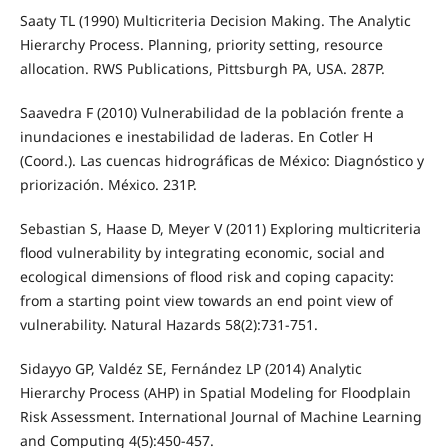
Saaty TL (1990) Multicriteria Decision Making. The Analytic
Hierarchy Process. Planning, priority setting, resource
allocation. RWS Publications, Pittsburgh PA, USA. 287P.
Saavedra F (2010) Vulnerabilidad de la población frente a
inundaciones e inestabilidad de laderas. En Cotler H
(Coord.). Las cuencas hidrográficas de México: Diagnóstico y
priorización. México. 231P.
Sebastian S, Haase D, Meyer V (2011) Exploring multicriteria
flood vulnerability by integrating economic, social and
ecological dimensions of flood risk and coping capacity:
from a starting point view towards an end point view of
vulnerability. Natural Hazards 58(2):731-751.
Sidayyo GP, Valdéz SE, Fernández LP (2014) Analytic
Hierarchy Process (AHP) in Spatial Modeling for Floodplain
Risk Assessment. International Journal of Machine Learning
and Computing 4(5):450-457.