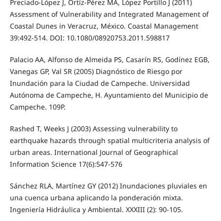
Preciado-López J, Ortíz-Pérez MA, López Portillo J (2011)
Assessment of Vulnerability and Integrated Management of
Coastal Dunes in Veracruz, México. Coastal Management
39:492-514. DOI: 10.1080/08920753.2011.598817
Palacio AA, Alfonso de Almeida PS, Casarín RS, Godínez EGB,
Vanegas GP, Val SR (2005) Diagnóstico de Riesgo por
Inundación para la Ciudad de Campeche. Universidad
Autónoma de Campeche, H. Ayuntamiento del Municipio de
Campeche. 109P.
Rashed T, Weeks J (2003) Assessing vulnerability to
earthquake hazards through spatial multicriteria analysis of
urban areas. International Journal of Geographical
Information Science 17(6):547-576
Sánchez RLA, Martínez GY (2012) Inundaciones pluviales en
una cuenca urbana aplicando la ponderación mixta.
Ingeniería Hidráulica y Ambiental. XXXIII (2): 90-105.