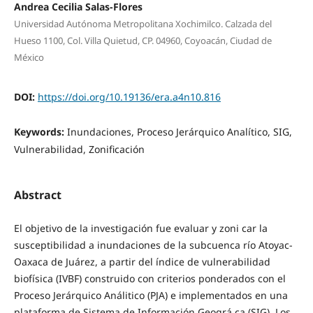
Andrea Cecilia Salas-Flores
Universidad Autónoma Metropolitana Xochimilco. Calzada del
Hueso 1100, Col. Villa Quietud, CP. 04960, Coyoacán, Ciudad de
México
DOI:
https://doi.org/10.19136/era.a4n10.816
Keywords:
Inundaciones, Proceso Jerárquico Analítico, SIG,
Vulnerabilidad, Zonificación
Abstract
El objetivo de la investigación fue evaluar y zoni car la
susceptibilidad a inundaciones de la subcuenca río Atoyac-
Oaxaca de Juárez, a partir del índice de vulnerabilidad
biofísica (IVBF) construido con criterios ponderados con el
Proceso Jerárquico Análitico (PJA) e implementados en una
plataforma de Sistema de Información Geográ ca (SIG). Los