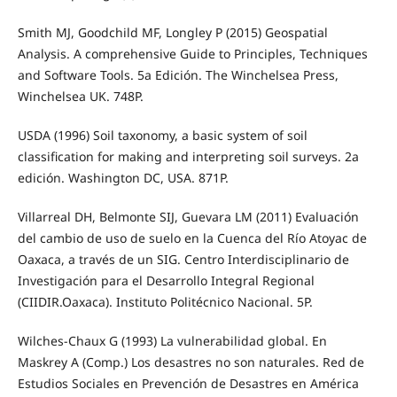
Smith MJ, Goodchild MF, Longley P (2015) Geospatial
Analysis. A comprehensive Guide to Principles, Techniques
and Software Tools. 5a Edición. The Winchelsea Press,
Winchelsea UK. 748P.
USDA (1996) Soil taxonomy, a basic system of soil
classification for making and interpreting soil surveys. 2a
edición. Washington DC, USA. 871P.
Villarreal DH, Belmonte SIJ, Guevara LM (2011) Evaluación
del cambio de uso de suelo en la Cuenca del Río Atoyac de
Oaxaca, a través de un SIG. Centro Interdisciplinario de
Investigación para el Desarrollo Integral Regional
(CIIDIR.Oaxaca). Instituto Politécnico Nacional. 5P.
Wilches-Chaux G (1993) La vulnerabilidad global. En
Maskrey A (Comp.) Los desastres no son naturales. Red de
Estudios Sociales en Prevención de Desastres en América