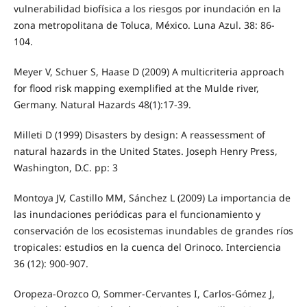
vulnerabilidad biofísica a los riesgos por inundación en la
zona metropolitana de Toluca, México. Luna Azul. 38: 86-
104.
Meyer V, Schuer S, Haase D (2009) A multicriteria approach
for flood risk mapping exemplified at the Mulde river,
Germany. Natural Hazards 48(1):17-39.
Milleti D (1999) Disasters by design: A reassessment of
natural hazards in the United States. Joseph Henry Press,
Washington, D.C. pp: 3
Montoya JV, Castillo MM, Sánchez L (2009) La importancia de
las inundaciones periódicas para el funcionamiento y
conservación de los ecosistemas inundables de grandes ríos
tropicales: estudios en la cuenca del Orinoco. Interciencia
36 (12): 900-907.
Oropeza-Orozco O, Sommer-Cervantes I, Carlos-Gómez J,