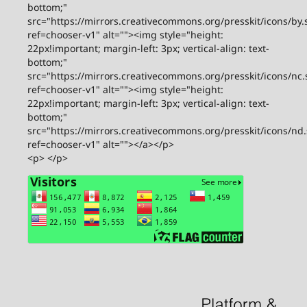
bottom;"
src="https://mirrors.creativecommons.org/presskit/icons/by.
ref=chooser-v1" alt=""><img style="height:
22px!important; margin-left: 3px; vertical-align: text-
bottom;"
src="https://mirrors.creativecommons.org/presskit/icons/nc.
ref=chooser-v1" alt=""><img style="height:
22px!important; margin-left: 3px; vertical-align: text-
bottom;"
src="https://mirrors.creativecommons.org/presskit/icons/nd
ref=chooser-v1" alt=""></a></p>
<p> </p>