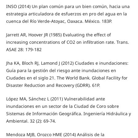
INSO (2014) Un plan común para un bien común, hacia una
estrategia articuladora de esfuerzos en pro del agua en la
cuenca del Río Verde-Atoyac, Oaxaca. México. 183P.
Jarrett AR, Hoover JR (1985) Evaluating the effect of
increasing concentrations of CO2 on infiltration rate. Trans.
ASAE 28: 179-182
Jha KA, Bloch RJ, Lamond J (2012) Ciudades e inundaciones:
Guía para la gestión del riesgo ante inundaciones en
Ciudades en el siglo 21. The World Bank. Global Facility for
Disaster Reduction and Recovery (GDRR). 61P.
López MA, Sánchez L (2011) Vulnerabilidad ante
inundaciones en un sector de la Ciudad de Coro sobre
Sistemas de Información Geográfica. Ingeniería Hidráulica y
Ambiental. 32 (2): 69-74.
Mendoza MJB, Orozco HME (2014) Análisis de la