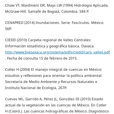
Chow VT, Maidment DR, Mays LW (1994) Hidrología Aplicada.
McGraw-Hill. Santafé de Bogotá, Colombia. 584 P.
CENAPRED (2014) Inundaciones. Serie: Fascículos. México.
56P.
CIEDD (2010) Carpeta regional de Valles Centrales:
Información estadística y geográfica básica. Oaxaca.
http://www.bieoaxaca.org/sistema/pdfs/ciedd/carp_valles.pdf
. Fecha de consulta 15 de febrero de 2015.
Cotler H (2004) El manejo integral de cuencas en México:
estudios y reflexiones para orientar la política ambiental.
Secretaría de Medio Ambiente y Recursos Naturales e
Instituto Nacional de Ecología. 267P.
Cuevas ML, Garrido A, Pérez JL, González DI (2010) Estado
actual de la vegetación en las cuencas de México. En Cotler
H (Coord.). Las cuencas hidrográficas de México: Diagnóstico