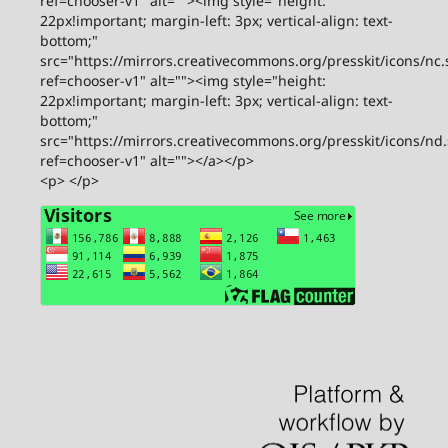
ref=chooser-v1" alt=""><img style="height:
22px!important; margin-left: 3px; vertical-align: text-
bottom;"
src="https://mirrors.creativecommons.org/presskit/icons/nc.
ref=chooser-v1" alt=""><img style="height:
22px!important; margin-left: 3px; vertical-align: text-
bottom;"
src="https://mirrors.creativecommons.org/presskit/icons/nd
ref=chooser-v1" alt=""></a></p>
<p> </p>