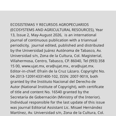
ECOSISTEMAS Y RECURSOS AGROPECUARIOS
(ECOSYSTEMS AND AGRICULTURAL RESOURCES), Year
13, Issue 2, May-August 2026,
is an international
journal of continuous publication with a triannual
periodicity,
journal edited, published and distributed
by the Universidad Juárez Autónoma de Tabasco, Av.
Universidad s/n, Zona de la Cultura, Col. Magisterial,
Villahermosa, Centro, Tabasco, CP. 86040, Tel (993) 358
15 00, www.ujat.mx, era@ujat.mx., era@ujat.mx.
Editor-in-chief: Efraín de la Cruz Lázaro. Copyright No.
04-2013-120914331400-102, ISSN: 2007-901X, both
granted by the Instituto Nacional del Derecho de
Autor (National Institute of Copyright), with certificate
of title and content No. 16540 granted by the
Secretaría de Gobernación (Ministry of the Interior).
Individual responsible for the last update of this issue
was journal Editorial Assistant Lic. Misael Hernández
Martínez, Av. Universidad s/n, Zona de la Cultura, Col.