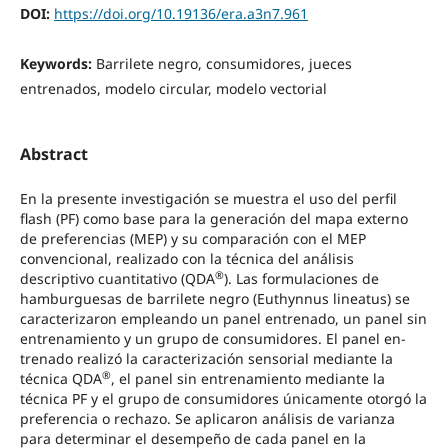
DOI:
https://doi.org/10.19136/era.a3n7.961
Keywords:
Barrilete negro, consumidores, jueces
entrenados, modelo circular, modelo vectorial
Abstract
En la presente investigación se muestra el uso del perfil
flash (PF) como base para la generación del mapa externo
de preferencias (MEP) y su comparación con el MEP
convencional, realizado con la técnica del análisis
®
descriptivo cuantitativo (QDA
). Las formulaciones de
hamburguesas de barrilete negro (Euthynnus lineatus) se
caracterizaron empleando un panel entrenado, un panel sin
entrenamiento y un grupo de consumidores. El panel en-
trenado realizó la caracterización sensorial mediante la
®
técnica QDA
, el panel sin entrenamiento mediante la
técnica PF y el grupo de consumidores únicamente otorgó la
preferencia o rechazo. Se aplicaron análisis de varianza
para determinar el desempeño de cada panel en la