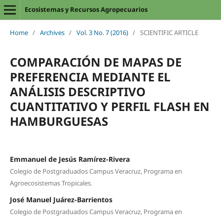
Ecosistemas y Recursos Agropecuarios
Home
/
Archives
/
Vol. 3 No. 7 (2016)
/
SCIENTIFIC ARTICLE
COMPARACIÓN DE MAPAS DE
PREFERENCIA MEDIANTE EL
ANÁLISIS DESCRIPTIVO
CUANTITATIVO Y PERFIL FLASH EN
HAMBURGUESAS
Emmanuel de Jesús Ramírez-Rivera
Colegio de Postgraduados Campus Veracruz, Programa en
Agroecosistemas Tropicales.
José Manuel Juárez-Barrientos
Colegio de Postgraduados Campus Veracruz, Programa en