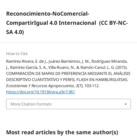
Reconocimiento-NoComercial-
CompartirIgual 4.0 Internacional
(CC BY-NC-
SA 4.0)
How to Cite
Ramírez-Rivera, E. de J., Juárez-Barrientos, J. M., Rodríguez-Miranda,
J., Ramírez-García, S. A., Villa-Ruano, N., & Ramón-Canul, L. G. (2015).
COMPARACIÓN DE MAPAS DE PREFERENCIA MEDIANTE EL ANÁLISIS
DESCRIPTIVO CUANTITATIVO Y PERFIL FLASH EN HAMBURGUESAS.
Ecosistemas Y Recursos Agropecuarios
,
3
(7), 103-112.
https://doi.org/10.19136/era.a3n7.961
More Citation Formats
Most read articles by the same author(s)