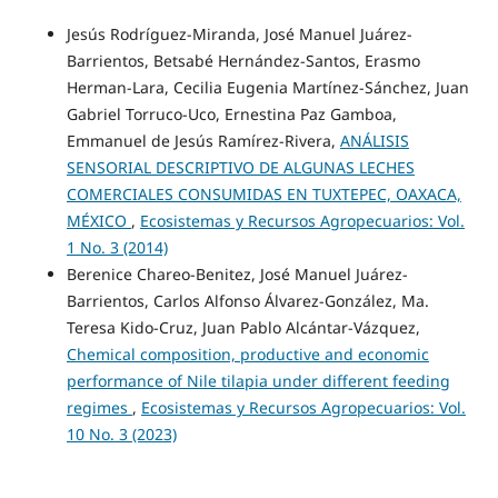
Jesús Rodríguez-Miranda, José Manuel Juárez-
Barrientos, Betsabé Hernández-Santos, Erasmo
Herman-Lara, Cecilia Eugenia Martínez-Sánchez, Juan
Gabriel Torruco-Uco, Ernestina Paz Gamboa,
Emmanuel de Jesús Ramírez-Rivera,
ANÁLISIS
SENSORIAL DESCRIPTIVO DE ALGUNAS LECHES
COMERCIALES CONSUMIDAS EN TUXTEPEC, OAXACA,
MÉXICO
,
Ecosistemas y Recursos Agropecuarios: Vol.
1 No. 3 (2014)
Berenice Chareo-Benitez, José Manuel Juárez-
Barrientos, Carlos Alfonso Álvarez-González, Ma.
Teresa Kido-Cruz, Juan Pablo Alcántar-Vázquez,
Chemical composition, productive and economic
performance of Nile tilapia under different feeding
regimes
,
Ecosistemas y Recursos Agropecuarios: Vol.
10 No. 3 (2023)