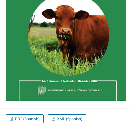
PDF (Spanish)
XML (Spanish)