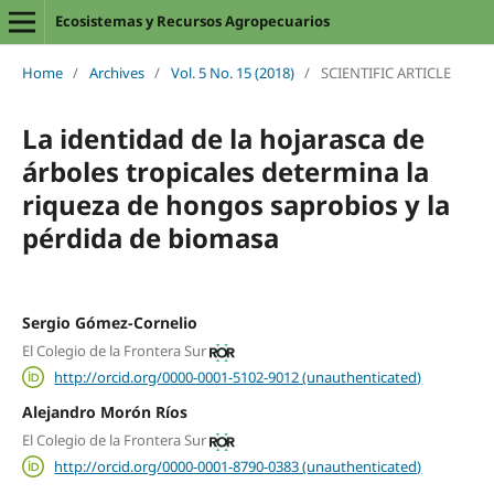
Ecosistemas y Recursos Agropecuarios
Home
/
Archives
/
Vol. 5 No. 15 (2018)
/
SCIENTIFIC ARTICLE
La identidad de la hojarasca de
árboles tropicales determina la
riqueza de hongos saprobios y la
pérdida de biomasa
Sergio Gómez-Cornelio
El Colegio de la Frontera Sur
http://orcid.org/0000-0001-5102-9012 (unauthenticated)
Alejandro Morón Ríos
El Colegio de la Frontera Sur
http://orcid.org/0000-0001-8790-0383 (unauthenticated)