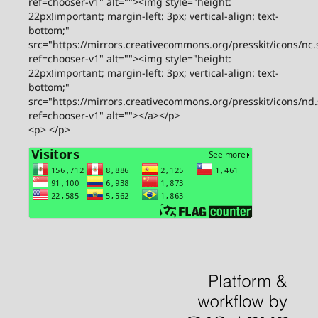
ref=chooser-v1" alt=""><img style="height:
22px!important; margin-left: 3px; vertical-align: text-
bottom;"
src="https://mirrors.creativecommons.org/presskit/icons/nc.
ref=chooser-v1" alt=""><img style="height:
22px!important; margin-left: 3px; vertical-align: text-
bottom;"
src="https://mirrors.creativecommons.org/presskit/icons/nd
ref=chooser-v1" alt=""></a></p>
<p> </p>