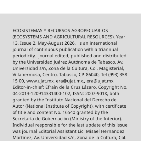
ECOSISTEMAS Y RECURSOS AGROPECUARIOS
(ECOSYSTEMS AND AGRICULTURAL RESOURCES), Year
13, Issue 2, May-August 2026,
is an international
journal of continuous publication with a triannual
periodicity,
journal edited, published and distributed
by the Universidad Juárez Autónoma de Tabasco, Av.
Universidad s/n, Zona de la Cultura, Col. Magisterial,
Villahermosa, Centro, Tabasco, CP. 86040, Tel (993) 358
15 00, www.ujat.mx, era@ujat.mx., era@ujat.mx.
Editor-in-chief: Efraín de la Cruz Lázaro. Copyright No.
04-2013-120914331400-102, ISSN: 2007-901X, both
granted by the Instituto Nacional del Derecho de
Autor (National Institute of Copyright), with certificate
of title and content No. 16540 granted by the
Secretaría de Gobernación (Ministry of the Interior).
Individual responsible for the last update of this issue
was journal Editorial Assistant Lic. Misael Hernández
Martínez, Av. Universidad s/n, Zona de la Cultura, Col.