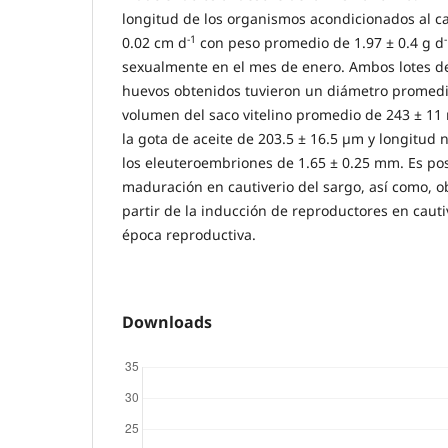
longitud de los organismos acondicionados al ca
-1
0.02 cm d
con peso promedio de 1.97 ± 0.4 g d
sexualmente en el mes de enero. Ambos lotes de
huevos obtenidos tuvieron un diámetro promedi
volumen del saco vitelino promedio de 243 ± 11
la gota de aceite de 203.5 ± 16.5 µm y longitud
los eleuteroembriones de 1.65 ± 0.25 mm. Es pos
maduración en cautiverio del sargo, así como, o
partir de la inducción de reproductores en cautiv
época reproductiva.
Downloads