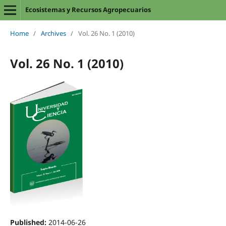
Ecosistemas y Recursos Agropecuarios
Home
/
Archives
/
Vol. 26 No. 1 (2010)
Vol. 26 No. 1 (2010)
Published:
2014-06-26