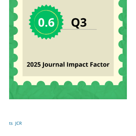
ts JCR