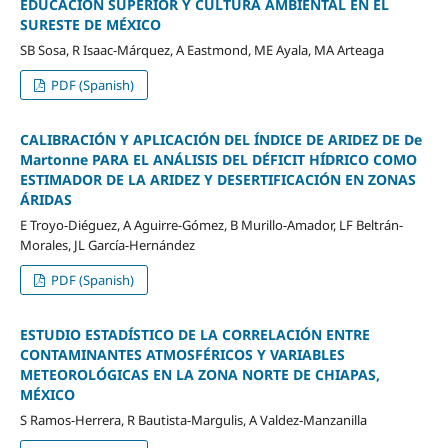
EDUCACIÓN SUPERIOR Y CULTURA AMBIENTAL EN EL
SURESTE DE MÉXICO
SB Sosa, R Isaac-Márquez, A Eastmond, ME Ayala, MA Arteaga
PDF (Spanish)
CALIBRACIÓN Y APLICACIÓN DEL ÍNDICE DE ARIDEZ DE De
Martonne PARA EL ANÁLISIS DEL DÉFICIT HÍDRICO COMO
ESTIMADOR DE LA ARIDEZ Y DESERTIFICACIÓN EN ZONAS
ÁRIDAS
E Troyo-Diéguez, A Aguirre-Gómez, B Murillo-Amador, LF Beltrán-
Morales, JL García-Hernández
PDF (Spanish)
ESTUDIO ESTADÍSTICO DE LA CORRELACIÓN ENTRE
CONTAMINANTES ATMOSFÉRICOS Y VARIABLES
METEOROLÓGICAS EN LA ZONA NORTE DE CHIAPAS,
MÉXICO
S Ramos-Herrera, R Bautista-Margulis, A Valdez-Manzanilla