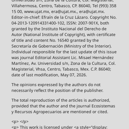
Villahermosa, Centro, Tabasco, CP. 86040, Tel (993) 358
15 00, www.ujat.mx, era@ujat.mx., era@ujat.mx.
Editor-in-chief: Efraín de la Cruz Lázaro. Copyright No.
04-2013-120914331400-102, ISSN: 2007-901X, both
granted by the Instituto Nacional del Derecho de
Autor (National Institute of Copyright), with certificate
of title and content No. 16540 granted by the
Secretaría de Gobernación (Ministry of the Interior).
Individual responsible for the last update of this issue
was journal Editorial Assistant Lic. Misael Hernández
Martínez, Av. Universidad s/n, Zona de la Cultura, Col.
Magisterial, Vhsa, Centro, Tabasco, Mex. C.P. 86040;
date of last modification, May 07, 2026.
The opinions expressed by the authors do not
necessarily reflect the position of the publisher.
The total reproduction of the articles is authorized,
provided that the author and the journal Ecosistemas
y Recursos Agropecuarios are mentioned or cited.
<p> </p>
<p> This work is licensed under <a style="display: