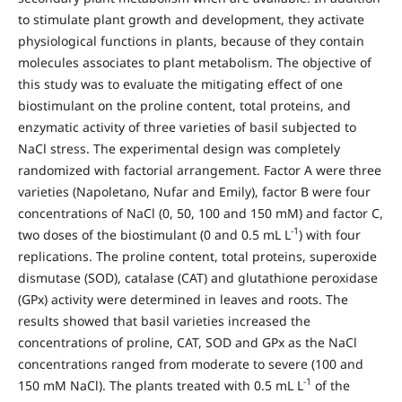
to stimulate plant growth and development, they activate
physiological functions in plants, because of they contain
molecules associates to plant metabolism. The objective of
this study was to evaluate the mitigating effect of one
biostimulant on the proline content, total proteins, and
enzymatic activity of three varieties of basil subjected to
NaCl stress. The experimental design was completely
randomized with factorial arrangement. Factor A were three
varieties (Napoletano, Nufar and Emily), factor B were four
concentrations of NaCl (0, 50, 100 and 150 mM) and factor C,
-1
two doses of the biostimulant (0 and 0.5 mL L
) with four
replications. The proline content, total proteins, superoxide
dismutase (SOD), catalase (CAT) and glutathione peroxidase
(GPx) activity were determined in leaves and roots. The
results showed that basil varieties increased the
concentrations of proline, CAT, SOD and GPx as the NaCl
concentrations ranged from moderate to severe (100 and
-1
150 mM NaCl). The plants treated with 0.5 mL L
of the