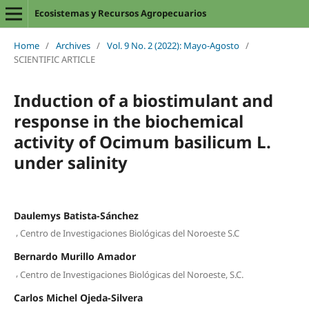
Ecosistemas y Recursos Agropecuarios
Home
/
Archives
/
Vol. 9 No. 2 (2022): Mayo-Agosto
/
SCIENTIFIC ARTICLE
Induction of a biostimulant and
response in the biochemical
activity of Ocimum basilicum L.
under salinity
Daulemys Batista-Sánchez
,
Centro de Investigaciones Biológicas del Noroeste S.C
Bernardo Murillo Amador
,
Centro de Investigaciones Biológicas del Noroeste, S.C.
Carlos Michel Ojeda-Silvera