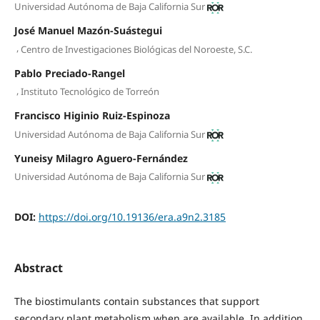
Universidad Autónoma de Baja California Sur
José Manuel Mazón-Suástegui
,
Centro de Investigaciones Biológicas del Noroeste, S.C.
Pablo Preciado-Rangel
,
Instituto Tecnológico de Torreón
Francisco Higinio Ruiz-Espinoza
Universidad Autónoma de Baja California Sur
Yuneisy Milagro Aguero-Fernández
Universidad Autónoma de Baja California Sur
DOI:
https://doi.org/10.19136/era.a9n2.3185
Abstract
The biostimulants contain substances that support
secondary plant metabolism when are available. In addition