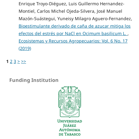
Enrique Troyo-Diéguez, Luis Guillermo Hernandez-
Montiel, Carlos Michel Ojeda-Silvera, José Manuel
Mazón-Suástegui, Yuneisy Milagro Aguero-Fernandez,
Bioestimulante derivado de caña de azucar mitiga los
efectos del estrés por NaCl en Ocimum basilicum L.
,
Ecosistemas y Recursos Agropecuarios: Vol. 6 No. 17
(2019)
1
2
3
>
>>
Funding Institution