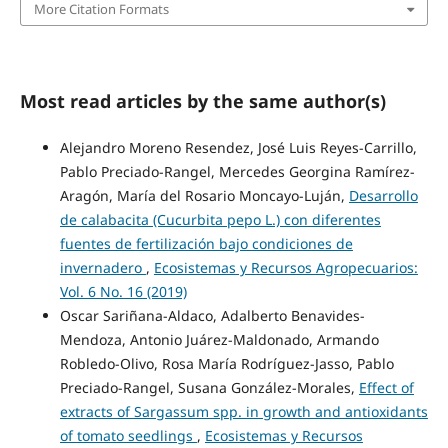
More Citation Formats
Most read articles by the same author(s)
Alejandro Moreno Resendez, José Luis Reyes-Carrillo,
Pablo Preciado-Rangel, Mercedes Georgina Ramírez-
Aragón, María del Rosario Moncayo-Luján,
Desarrollo
de calabacita (Cucurbita pepo L.) con diferentes
fuentes de fertilización bajo condiciones de
invernadero
,
Ecosistemas y Recursos Agropecuarios:
Vol. 6 No. 16 (2019)
Oscar Sariñana-Aldaco, Adalberto Benavides-
Mendoza, Antonio Juárez-Maldonado, Armando
Robledo-Olivo, Rosa María Rodríguez-Jasso, Pablo
Preciado-Rangel, Susana González-Morales,
Effect of
extracts of Sargassum spp. in growth and antioxidants
of tomato seedlings
,
Ecosistemas y Recursos