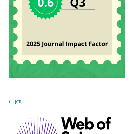
ts JCR