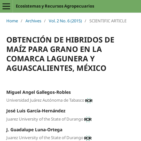
Ecosistemas y Recursos Agropecuarios
Home
/
Archives
/
Vol. 2 No. 6 (2015)
/
SCIENTIFIC ARTICLE
OBTENCIÓN DE HIBRIDOS DE
MAÍZ PARA GRANO EN LA
COMARCA LAGUNERA Y
AGUASCALIENTES, MÉXICO
Miguel Angel Gallegos-Robles
Universidad Juárez Autónoma de Tabasco
José Luis García-Hernández
Juarez University of the State of Durango
J. Guadalupe Luna-Ortega
Juarez University of the State of Durango