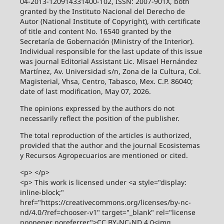
04-2013-120914331400-102, ISSN: 2007-901X, both
granted by the Instituto Nacional del Derecho de
Autor (National Institute of Copyright), with certificate
of title and content No. 16540 granted by the
Secretaría de Gobernación (Ministry of the Interior).
Individual responsible for the last update of this issue
was journal Editorial Assistant Lic. Misael Hernández
Martínez, Av. Universidad s/n, Zona de la Cultura, Col.
Magisterial, Vhsa, Centro, Tabasco, Mex. C.P. 86040;
date of last modification, May 07, 2026.
The opinions expressed by the authors do not
necessarily reflect the position of the publisher.
The total reproduction of the articles is authorized,
provided that the author and the journal Ecosistemas
y Recursos Agropecuarios are mentioned or cited.
<p> </p>
<p> This work is licensed under <a style="display:
inline-block;"
href="https://creativecommons.org/licenses/by-nc-
nd/4.0/?ref=chooser-v1" target="_blank" rel="license
noopener noreferrer">CC BY-NC-ND 4.0<img