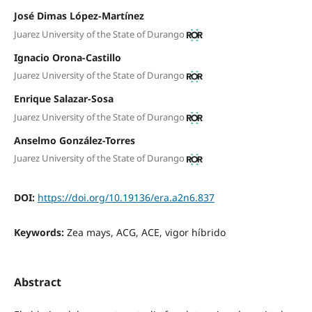
José Dimas López-Martínez
Juarez University of the State of Durango
Ignacio Orona-Castillo
Juarez University of the State of Durango
Enrique Salazar-Sosa
Juarez University of the State of Durango
Anselmo González-Torres
Juarez University of the State of Durango
DOI:
https://doi.org/10.19136/era.a2n6.837
Keywords:
Zea mays, ACG, ACE, vigor híbrido
Abstract