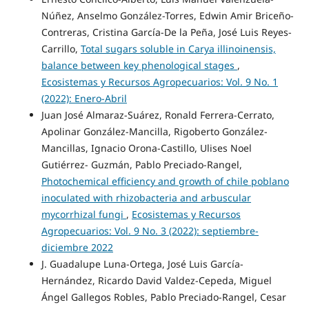
Núñez, Anselmo González-Torres, Edwin Amir Briceño-
Contreras, Cristina García-De la Peña, José Luis Reyes-
Carrillo,
Total sugars soluble in Carya illinoinensis,
balance between key phenological stages
,
Ecosistemas y Recursos Agropecuarios: Vol. 9 No. 1
(2022): Enero-Abril
Juan José Almaraz-Suárez, Ronald Ferrera-Cerrato,
Apolinar González-Mancilla, Rigoberto González-
Mancillas, Ignacio Orona-Castillo, Ulises Noel
Gutiérrez- Guzmán, Pablo Preciado-Rangel,
Photochemical efficiency and growth of chile poblano
inoculated with rhizobacteria and arbuscular
mycorrhizal fungi
,
Ecosistemas y Recursos
Agropecuarios: Vol. 9 No. 3 (2022): septiembre-
diciembre 2022
J. Guadalupe Luna-Ortega, José Luis García-
Hernández, Ricardo David Valdez-Cepeda, Miguel
Ángel Gallegos Robles, Pablo Preciado-Rangel, Cesar