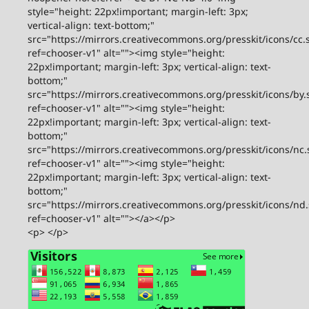
style="height: 22px!important; margin-left: 3px;
vertical-align: text-bottom;"
src="https://mirrors.creativecommons.org/presskit/icons/cc.
ref=chooser-v1" alt=""><img style="height:
22px!important; margin-left: 3px; vertical-align: text-
bottom;"
src="https://mirrors.creativecommons.org/presskit/icons/by.
ref=chooser-v1" alt=""><img style="height:
22px!important; margin-left: 3px; vertical-align: text-
bottom;"
src="https://mirrors.creativecommons.org/presskit/icons/nc.
ref=chooser-v1" alt=""><img style="height:
22px!important; margin-left: 3px; vertical-align: text-
bottom;"
src="https://mirrors.creativecommons.org/presskit/icons/nd
ref=chooser-v1" alt=""></a></p>
<p> </p>