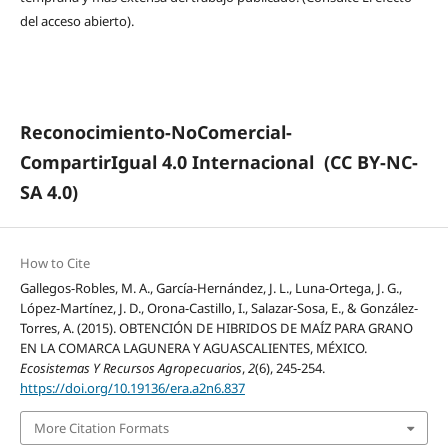
del acceso abierto).
Reconocimiento-NoComercial-
CompartirIgual 4.0 Internacional
(CC BY-NC-
SA 4.0)
How to Cite
Gallegos-Robles, M. A., García-Hernández, J. L., Luna-Ortega, J. G.,
López-Martínez, J. D., Orona-Castillo, I., Salazar-Sosa, E., & González-
Torres, A. (2015). OBTENCIÓN DE HIBRIDOS DE MAÍZ PARA GRANO
EN LA COMARCA LAGUNERA Y AGUASCALIENTES, MÉXICO.
Ecosistemas Y Recursos Agropecuarios
,
2
(6), 245-254.
https://doi.org/10.19136/era.a2n6.837
More Citation Formats