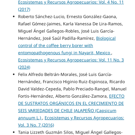
Ecosistemas y Recursos Agropecuarios: Vol. 4 No. 11
(2017)
Roberto Sánchez-Lucio, Ernesto González-Gaona,
Rafael Gómez-Jaimes, Karla Vanessa De Lira-Ramos,
Miguel Ángel Gallegos-Robles, José Luis García-
Hernández, José Saúl Padilla-Ramírez,
Biological
control of the coffee berry borer with
entomopathogenous fungi in Nayarit, Mexico
,
Ecosistemas y Recursos Agropecuarios: Vol. 11 No. 3
(2024)
Felix Alfredo Beltrán-Morales, José Luis García-
Hernández, Francisco Higinio Ruiz-Espinoza, Ricardo
David Valdez-Cepeda, Pablo Preciado-Rangel, Manuel
Fortis-Hernández, Alberto González-Zamora,
EFECTO
DE SUSTRATOS ORGÁNICOS EN EL CRECIMIENTO DE
SEIS VARIEDADES DE CHILE JALAPEÑO (Capsicum
annuum L.)
,
Ecosistemas y Recursos Agropecuarios:
Vol. 3 No. 7 (2016)
Tania Lizzeth Guzmán Silos, Miguel Ángel Gallegos-