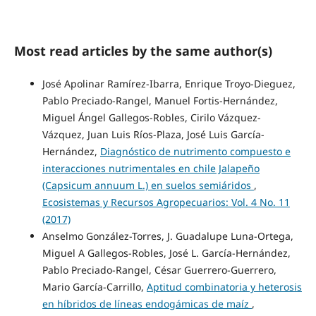
Most read articles by the same author(s)
José Apolinar Ramírez-Ibarra, Enrique Troyo-Dieguez,
Pablo Preciado-Rangel, Manuel Fortis-Hernández,
Miguel Ángel Gallegos-Robles, Cirilo Vázquez-
Vázquez, Juan Luis Ríos-Plaza, José Luis García-
Hernández,
Diagnóstico de nutrimento compuesto e
interacciones nutrimentales en chile Jalapeño
(Capsicum annuum L.) en suelos semiáridos
,
Ecosistemas y Recursos Agropecuarios: Vol. 4 No. 11
(2017)
Anselmo González-Torres, J. Guadalupe Luna-Ortega,
Miguel A Gallegos-Robles, José L. García-Hernández,
Pablo Preciado-Rangel, César Guerrero-Guerrero,
Mario García-Carrillo,
Aptitud combinatoria y heterosis
en híbridos de líneas endogámicas de maíz
,