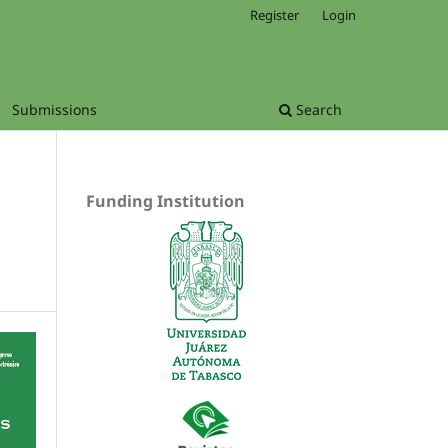
Register
Login
Submissions
Search
Funding Institution