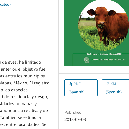
cated)
 de aves, ha limitado
anterior, el objetivo fue
as entre los municipios
apas, México. El registro
PDF
XML
 a las especies
(Spanish)
(Spanish)
d de residencia y riesgo,
tividades humanas y
 abundancia relativa y de
Published
 También se estimó la
2018-09-03
s, entre localidades. Se