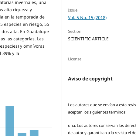
atorias invernales, una
s alta riqueza y
Issue
ia en la temporada de
Vol. 5 No. 15 (2018)
15 especies en riesgo, 55
Section
y dos alta. En Guadalupe
SCIENTIFIC ARTICLE
as las categorías. Las
 especies) y omnívoras
l 39% y la
License
Aviso de copyright
Los autores que se envían a esta revi
aceptan los siguientes términos:
una.
Los autores conservan los derec
de autor y garantizan a la revista el 