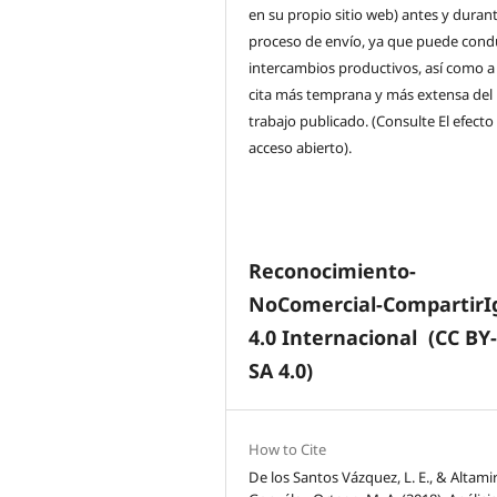
en su propio sitio web) antes y durant
proceso de envío, ya que puede condu
intercambios productivos, así como a
cita más temprana y más extensa del
trabajo publicado. (Consulte El efecto
acceso abierto).
Reconocimiento-
NoComercial-CompartirI
4.0 Internacional
(CC BY
SA 4.0)
How to Cite
De los Santos Vázquez, L. E., & Altam