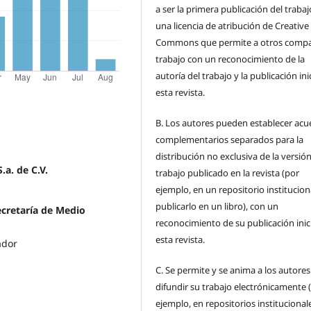
a ser la primera publicación del traba
una licencia de atribución de Creative
Commons que permite a otros compar
trabajo con un reconocimiento de la
autoría del trabajo y la publicación ini
esta revista.
B.
Los autores pueden establecer acu
complementarios separados para la
distribución no exclusiva de la versión
.a. de C.V.
trabajo publicado en la revista (por
ejemplo, en un repositorio institucion
publicarlo en un libro), con un
cretaría de Medio
reconocimiento de su publicación inic
esta revista.
ador
C.
Se permite y se anima a los autores
difundir su trabajo electrónicamente 
ejemplo, en repositorios institucional